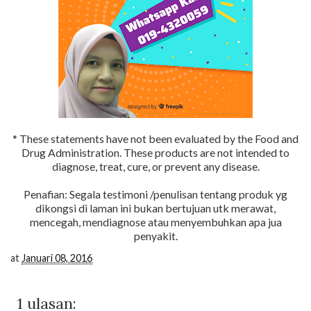
* These statements have not been evaluated by the Food and
Drug Administration. These products are not intended to
diagnose, treat, cure, or prevent any disease.
Penafian: Segala testimoni /penulisan tentang produk yg
dikongsi di laman ini bukan bertujuan utk merawat,
mencegah, mendiagnose atau menyembuhkan apa jua
penyakit.
at
Januari 08, 2016
1 ulasan: