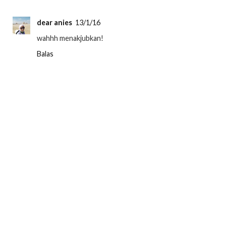
dear anies
13/1/16
wahhh menakjubkan!
Balas