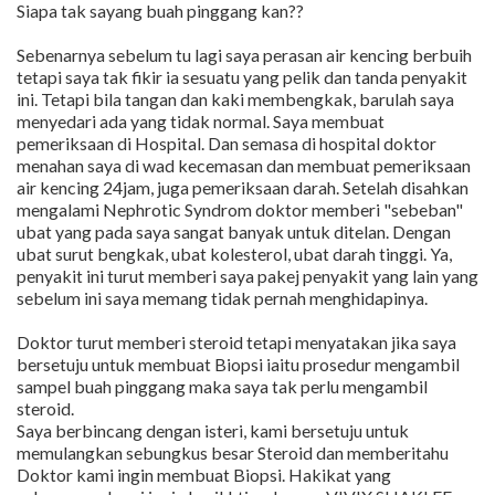
Siapa tak sayang buah pinggang kan??
Sebenarnya sebelum tu lagi saya perasan air kencing berbuih
tetapi saya tak fikir ia sesuatu yang pelik dan tanda penyakit
ini. Tetapi bila tangan dan kaki membengkak, barulah saya
menyedari ada yang tidak normal. Saya membuat
pemeriksaan di Hospital. Dan semasa di hospital doktor
menahan saya di wad kecemasan dan membuat pemeriksaan
air kencing 24jam, juga pemeriksaan darah. Setelah disahkan
mengalami Nephrotic Syndrom doktor memberi "sebeban"
ubat yang pada saya sangat banyak untuk ditelan. Dengan
ubat surut bengkak, ubat kolesterol, ubat darah tinggi. Ya,
penyakit ini turut memberi saya pakej penyakit yang lain yang
sebelum ini saya memang tidak pernah menghidapinya.
Doktor turut memberi steroid tetapi menyatakan jika saya
bersetuju untuk membuat Biopsi iaitu prosedur mengambil
sampel buah pinggang maka saya tak perlu mengambil
steroid.
Saya berbincang dengan isteri, kami bersetuju untuk
memulangkan sebungkus besar Steroid dan memberitahu
Doktor kami ingin membuat Biopsi. Hakikat yang