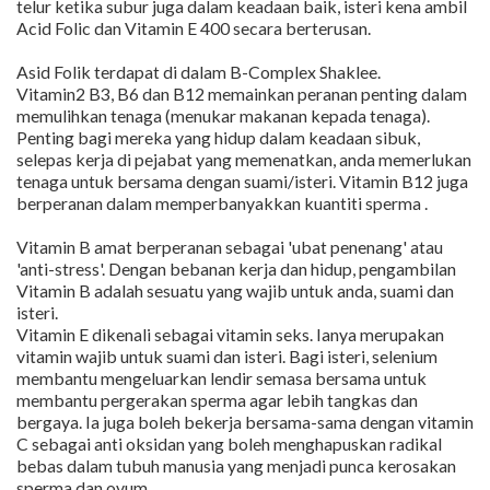
telur ketika subur juga dalam keadaan baik, isteri kena ambil
Acid Folic dan Vitamin E 400 secara berterusan.
Asid Folik terdapat di dalam B-Complex Shaklee.
Vitamin2 B3, B6 dan B12 memainkan peranan penting dalam
memulihkan tenaga (menukar makanan kepada tenaga).
Penting bagi mereka yang hidup dalam keadaan sibuk,
selepas kerja di pejabat yang memenatkan, anda memerlukan
tenaga untuk bersama dengan suami/isteri. Vitamin B12 juga
berperanan dalam memperbanyakkan kuantiti sperma .
Vitamin B amat berperanan sebagai 'ubat penenang' atau
'anti-stress'. Dengan bebanan kerja dan hidup, pengambilan
Vitamin B adalah sesuatu yang wajib untuk anda, suami dan
isteri.
Vitamin E dikenali sebagai vitamin seks. Ianya merupakan
vitamin wajib untuk suami dan isteri. Bagi isteri, selenium
membantu mengeluarkan lendir semasa bersama untuk
membantu pergerakan sperma agar lebih tangkas dan
bergaya. Ia juga boleh bekerja bersama-sama dengan vitamin
C sebagai anti oksidan yang boleh menghapuskan radikal
bebas dalam tubuh manusia yang menjadi punca kerosakan
sperma dan ovum.