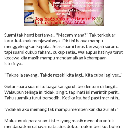
Suami tak henti bertanya... "Macam mana?" Tak terkeluar
kata-kata nak menjawabnya.. Diri ini hanya mampu
menggelengkan kepala.. Jelas suami terus berwajah suram..
tapi suami cukup faham.. cukup setia.. Walaupun hatinya turut
kecewa, dia masih mampu mendamaikan kehampaan
isterinya..
"Takpe la sayang.. Takde rezeki kita lagi.. Kita cuba lagi yer..."
Getar suara suami itu bagaikan guruh berdentum di langit...
Walaupun telinga ini tidak bingit, tapi hati ini merintih perit..
Tahu suamiku turut bersedih.. Ketika itu, hati pasti merintih..
"Adakah aku memang tak mampu memberikan dia zuriat?"
Maka untuk para suami isteri yang masih mencuba untuk
mendapatkan cahaya mata, tips doktor pakar berikut boleh