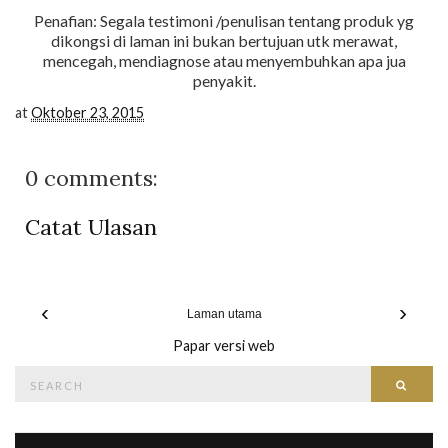
Penafian: Segala testimoni /penulisan tentang produk yg
dikongsi di laman ini bukan bertujuan utk merawat,
mencegah, mendiagnose atau menyembuhkan apa jua
penyakit.
at
Oktober 23, 2015
0 comments:
Catat Ulasan
‹
›
Laman utama
Papar versi web
Search
Searc
for: