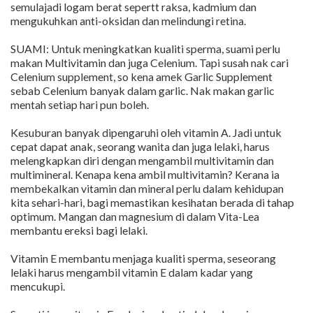
semulajadi logam berat sepertt raksa, kadmium dan
mengukuhkan anti-oksidan dan melindungi retina.
SUAMI: Untuk meningkatkan kualiti sperma, suami perlu
makan Multivitamin dan juga Celenium. Tapi susah nak cari
Celenium supplement, so kena amek Garlic Supplement
sebab Celenium banyak dalam garlic. Nak makan garlic
mentah setiap hari pun boleh.
Kesuburan banyak dipengaruhi oleh vitamin A. Jadi untuk
cepat dapat anak, seorang wanita dan juga lelaki, harus
melengkapkan diri dengan mengambil multivitamin dan
multimineral. Kenapa kena ambil multivitamin? Kerana ia
membekalkan vitamin dan mineral perlu dalam kehidupan
kita sehari-hari, bagi memastikan kesihatan berada di tahap
optimum. Mangan dan magnesium di dalam Vita-Lea
membantu ereksi bagi lelaki.
Vitamin E membantu menjaga kualiti sperma, seseorang
lelaki harus mengambil vitamin E dalam kadar yang
mencukupi.