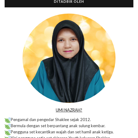
DITADBIR OLEH
UMI NAZRAH?
Pengamal dan pengedar Shaklee sejak 2012.
Bermula dengan set berpantang anak sulung kembar.
Pengguna set kecantikan wajah dan set hamil anak ketiga.