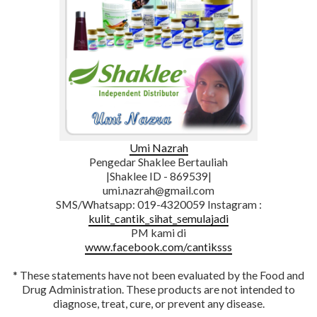
Umi Nazrah
Pengedar Shaklee Bertauliah
|Shaklee ID - 869539|
umi.nazrah@gmail.com
SMS/Whatsapp: 019-4320059 Instagram :
kulit_cantik_sihat_semulajadi
PM kami di
www.facebook.com/cantiksss
* These statements have not been evaluated by the Food and
Drug Administration. These products are not intended to
diagnose, treat, cure, or prevent any disease.