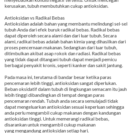
kerusakan, tubuh membutuhkan cukup antioksidan.
Antioksidan vs Radikal Bebas
Antioksidan adalah bahan yang membantu melindungi sel-sel
tubuh Anda dari efek buruk radikal bebas. Radikal bebas
dapat diperoleh secara alami dan dari luar tubuh. Secara
alami, radikal bebas adalah bahan kimia yang dihasilkan dari
proses pencernaan makanan. Sedangkan dari luar tubuh,
ditimbulkan akibat asap rokok dan radiasi. Radikal bebas
yang tidak dapat ditangani tubuh dapat menjadi pemicu
berbagai penyakit kronis, seperti kanker dan sakit jantung.
Pada masa ini, terutama di bandar besar ketika paras
pencemaran lebih tinggi, antioksidan sangat diperlukan.
Beban oksidatif dalam tubuh di lingkungan semacam itu jauh
lebih tinggi dibandingkan di tempat dengan paras
pencemaran rendah. Tubuh anda secara semulajadi tidak
dapat mengeluarkan antioksidan sesuai keperluan sehingga
anda perlu mengambil cukup makanan dengan kandungan
antioksidan tinggi. Untuk memerangi radikal bebas,
disarankan untuk mengambil cukup makanan
yang mengandung antioksidan setiap hari.