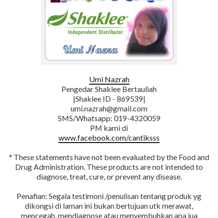
Umi Nazrah
Pengedar Shaklee Bertauliah
|Shaklee ID - 869539|
umi.nazrah@gmail.com
SMS/Whatsapp: 019-4320059
PM kami di
www.facebook.com/cantiksss
* These statements have not been evaluated by the Food and
Drug Administration. These products are not intended to
diagnose, treat, cure, or prevent any disease.
Penafian: Segala testimoni /penulisan tentang produk yg
dikongsi di laman ini bukan bertujuan utk merawat,
mencegah, mendiagnose atau menyembuhkan apa jua