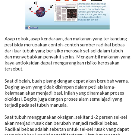
Asap rokok, asap kendaraan, dan makanan yang terkandung
pestisida merupakan contoh-contoh sumber radikal bebas
dari luar tubuh yang berisiko merosak sel-sel dalam tubuh
dan menyebabkan penyakit serius. Mengambil makanan yang
kaya antioksidan dapat mengurangkan risiko kerosakan
tersebut.
Saat dibelah, buah pisang dengan cepat akan berubah warna.
Daging ayam yang tidak disimpan dalam peti ais lama-
kelamaan akan menjadi basi. Inilah yang dinamakan proses
oksidasi. Begitu juga dengan proses alam semulajadi yang
terjadi pada sel tubuh manusia.
Saat tubuh menggunakan oksigen, sekitar 1-2 persen sel-sel
akan menjadi rusak dan berubah menjadi radikal bebas.
Radikal bebas adalah sebutan untuk sel-sel rusak yang dapat
menyebabkan kondisi negatif tertentu. Untuk mencegah