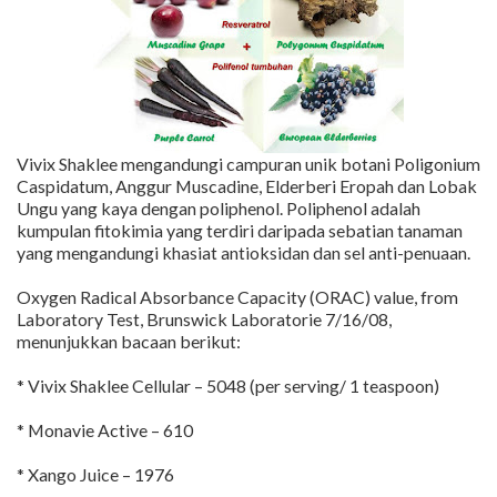
Vivix Shaklee mengandungi campuran unik botani Poligonium
Caspidatum, Anggur Muscadine, Elderberi Eropah dan Lobak
Ungu yang kaya dengan poliphenol. Poliphenol adalah
kumpulan fitokimia yang terdiri daripada sebatian tanaman
yang mengandungi khasiat antioksidan dan sel anti-penuaan.
Oxygen Radical Absorbance Capacity (ORAC) value, from
Laboratory Test, Brunswick Laboratorie 7/16/08,
menunjukkan bacaan berikut:
* Vivix Shaklee Cellular – 5048 (per serving/ 1 teaspoon)
* Monavie Active – 610
* Xango Juice – 1976