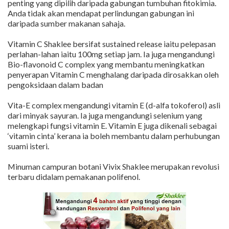
penting yang dipilih daripada gabungan tumbuhan fitokimia.
Anda tidak akan mendapat perlindungan gabungan ini
daripada sumber makanan sahaja.
Vitamin C Shaklee bersifat sustained release iaitu pelepasan
perlahan-lahan iaitu 100mg setiap jam. Ia juga mengandungi
Bio-flavonoid C complex yang membantu meningkatkan
penyerapan Vitamin C menghalang daripada dirosakkan oleh
pengoksidaan dalam badan
Vita-E complex mengandungi vitamin E (d-alfa tokoferol) asli
dari minyak sayuran. Ia juga mengandungi selenium yang
melengkapi fungsi vitamin E. Vitamin E juga dikenali sebagai
‘vitamin cinta’ kerana ia boleh membantu dalam perhubungan
suami isteri.
Minuman campuran botani Vivix Shaklee merupakan revolusi
terbaru didalam pemakanan polifenol.