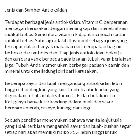
Jenis dan Sumber Antioksidan
Terdapat berbagai jenis antioksidan. Vitamin C berperanan
mencegah kerusakan dengan menangkap dan menetralisasi
radikal bebas. Sementara vitamin E dapat memecah rantai
radikal bebas. Satu lagi adalah flavonoid sebagai jenis yang
terdapat dalam banyak makanan dan merupakan bagian
terbesar dari antioksidan. Tiap jenis antioksidan bekerja
dengan cara yang berbeda pada bagian tubuh yang berlainan
juga. Tubuh Anda memerlukan berbagai paduan vitamin dan
mineral untuk melindungi diri dari kerusakan.
Beberapa sayur dan buah mengandung antioksidan lebih
tinggi dibandingkan yang lain. Contoh antioksidan yang
digunakan tubuh adalah vitamin C, E, dan betakarotin.
Ketiganya banyak terkandung dalam buah dan sayur
berwarna merah, oranye, kuning, dan ungu.
Sebuah penelitian menemukan bahawa wanita lanjut usia
yang tidak terbiasa mengambil sayur dan buah-buahan segar
setiap hari akan memiliki risiko 25% lebih tinggi untuk