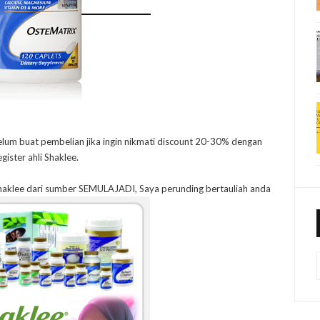
elum buat pembelian jika ingin nikmati discount 20-30% dengan
egister ahli Shaklee.
haklee dari sumber SEMULAJADI, Saya perunding bertauliah anda