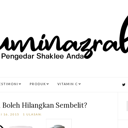
ESTIMONI
PRODUK
VITAMIN C
 Boleh Hilangkan Sembelit?
I 16, 2015
1 ULASAN:
r