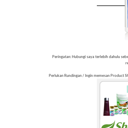
Peringatan: Hubungi saya terlebih dahulu seb
r
Perlukan Rundingan / Ingin memesan Product S