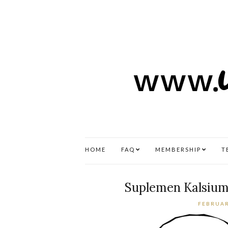
HOME
FAQ
MEMBERSHIP
T
Suplemen Kalsium
FEBRUAR