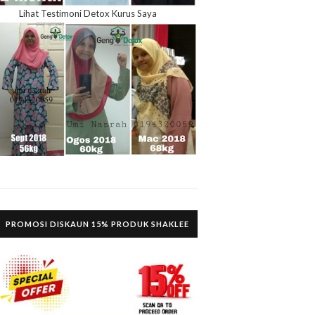
Lihat Testimoni Detox Kurus Saya
PROMOSI DISKAUN 15% PRODUK SHAKLEE