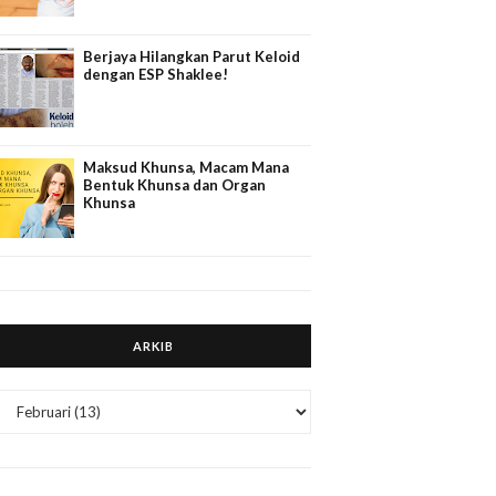
Berjaya Hilangkan Parut Keloid
dengan ESP Shaklee!
Maksud Khunsa, Macam Mana
Bentuk Khunsa dan Organ
Khunsa
ARKIB