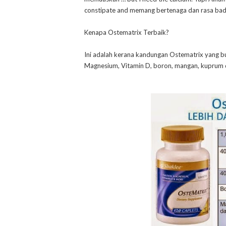
constipate and memang bertenaga dan rasa bada
Kenapa Ostematrix Terbaik?
Ini adalah kerana kandungan Ostematrix yang b
Magnesium, Vitamin D, boron, mangan, kuprum d