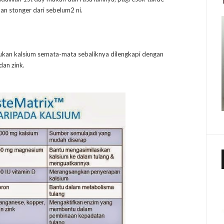
n stonger dari sebelum2 ni.
ukan kalsium semata-mata sebaliknya dilengkapi dengan
an zink.