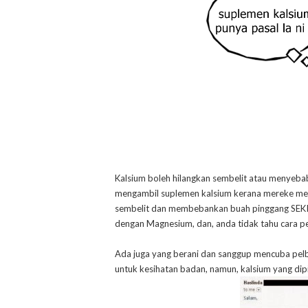
Kalsium boleh hilangkan sembelit atau menyeba
mengambil suplemen kalsium kerana mereke men
sembelit dan membebankan buah pinggang SEKI
dengan Magnesium, dan, anda tidak tahu cara p
Ada juga yang berani dan sanggup mencuba pelb
untuk kesihatan badan, namun, kalsium yang dipi