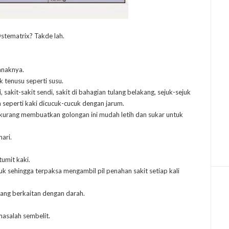
Ostematrix? Takde lah.
anaknya.
 tenusu seperti susu.
 sakit-sakit sendi, sakit di bahagian tulang belakang, sejuk-sejuk
a seperti kaki dicucuk-cucuk dengan jarum.
 kurang membuatkan golongan ini mudah letih dan sukar untuk
hari.
umit kaki.
 sehingga terpaksa mengambil pil penahan sakit setiap kali
ang berkaitan dengan darah.
masalah sembelit.