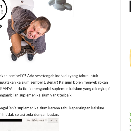
f
r
:
bkan sembelit?! Ada sesetengah individu yang takut untuk
gatakan kalsium sembelit. Benar! Kalsium boleh menyebabkan
RANYA anda tidak mengambil suplemen kalsium yang dilengkapi
engambilan suplemen kalsium yang terbaik.
agai jenis suplemen kalsium kerana tahu kepentingan kalsium
lih tidak serasi pula dengan badan.