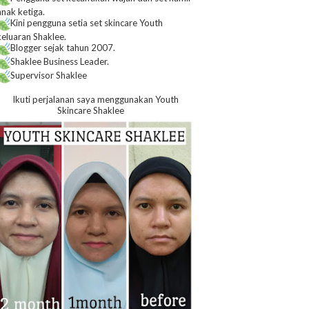
anak ketiga.
Kini pengguna setia set skincare Youth
keluaran Shaklee.
Blogger sejak tahun 2007.
Shaklee Business Leader.
Supervisor Shaklee
Ikuti perjalanan saya menggunakan Youth
Skincare Shaklee