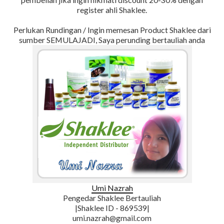
register ahli Shaklee.
Perlukan Rundingan / Ingin memesan Product Shaklee dari
sumber SEMULAJADI, Saya perunding bertauliah anda
Umi Nazrah
Pengedar Shaklee Bertauliah
|Shaklee ID - 869539|
umi.nazrah@gmail.com