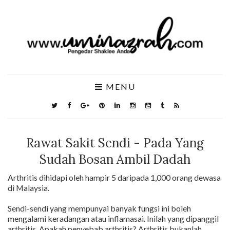
MENU
Rawat Sakit Sendi - Pada Yang
Sudah Bosan Ambil Dadah
Arthritis dihidapi oleh hampir 5 daripada 1,000 orang dewasa
di Malaysia.
Sendi-sendi yang mempunyai banyak fungsi ini boleh
mengalami keradangan atau inflamasai. Inilah yang dipanggil
arthritis. Apakah penyebab arthritis? Arthritis bukanlah