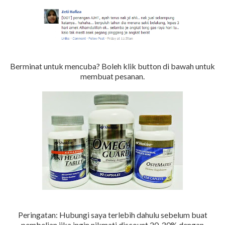
Berminat untuk mencuba? Boleh klik button di bawah untuk
membuat pesanan.
Peringatan: Hubungi saya terlebih dahulu sebelum buat
pembelian jika ingin nikmati discount 20-30% dengan