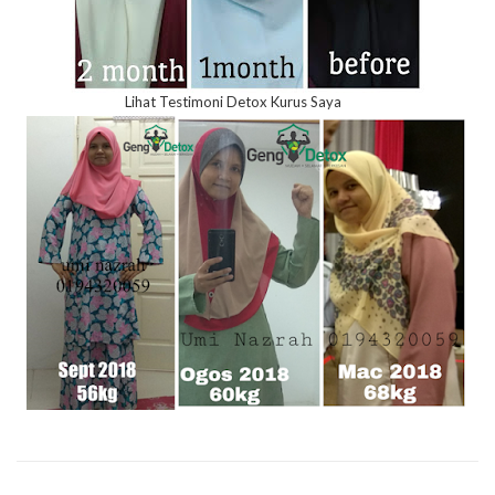
Lihat Testimoni Detox Kurus Saya