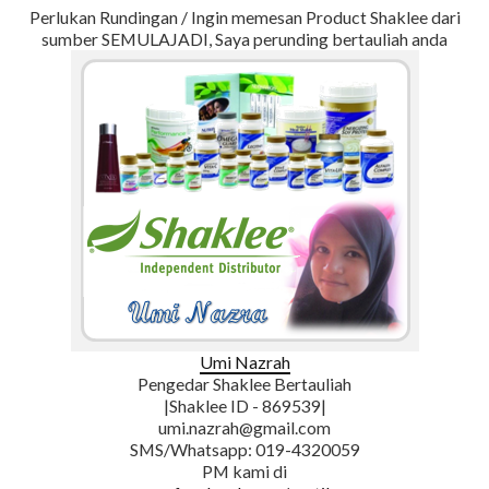
Perlukan Rundingan / Ingin memesan Product Shaklee dari
sumber SEMULAJADI, Saya perunding bertauliah anda
Umi Nazrah
Pengedar Shaklee Bertauliah
|Shaklee ID - 869539|
umi.nazrah@gmail.com
SMS/Whatsapp: 019-4320059
PM kami di