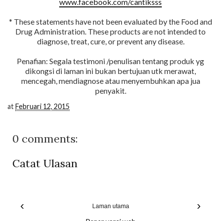
www.facebook.com/cantiksss
* These statements have not been evaluated by the Food and
Drug Administration. These products are not intended to
diagnose, treat, cure, or prevent any disease.
Penafian: Segala testimoni /penulisan tentang produk yg
dikongsi di laman ini bukan bertujuan utk merawat,
mencegah, mendiagnose atau menyembuhkan apa jua
penyakit.
at
Februari 12, 2015
0 comments:
Catat Ulasan
‹
›
Laman utama