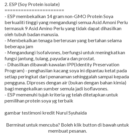
2. ESP (Soy Protein isolate)
======================
- ESP membekalkan 14 gram non-GMO Protein Soya
berkualiti tinggi yang mengandungi semua Asid Amoni Perlu
termasuk 9 Asid Amino Perlu yang tidak dapat dihasilkan
oleh tubuh badan manusia.
- Membekalkan tenaga berterusan yang bertahan selama
beberapa jam
- Mengandungi Isofalvones, berfungsi untuk meningkatkan
fungsi jantung, tulang, payudara dan prostat.
- Dihasilkan dibawah kawalan IPP(Identity Preservation
Program) - penghasilan kacang soya ini dipantau ketat pada
setiap peringkat dari penanaman sehinggalah sampai kepada
pengguna. Diproses dengan air (bukan dengan bahan kimia)
bagi mengekalkan sumber semula jadi isoflavones.
- ESP memenuhi tujuh kriteria yg telah ditetapkan untuk
pemilihan protein soya yg terbaik
gambar testimoni kredit Nurul Syuhaida
Berminat untuk mencuba? Boleh klik button di bawah untuk
membuat pesanan.