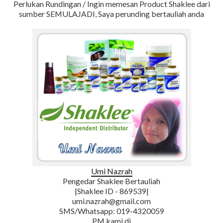
Perlukan Rundingan / Ingin memesan Product Shaklee dari
sumber SEMULAJADI, Saya perunding bertauliah anda
Umi Nazrah
Pengedar Shaklee Bertauliah
|Shaklee ID - 869539|
umi.nazrah@gmail.com
SMS/Whatsapp: 019-4320059
PM kami di