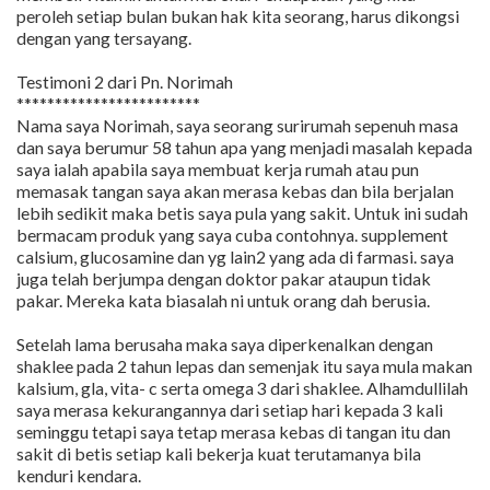
peroleh setiap bulan bukan hak kita seorang, harus dikongsi
dengan yang tersayang.
Testimoni 2 dari Pn. Norimah
************************
Nama saya Norimah, saya seorang surirumah sepenuh masa
dan saya berumur 58 tahun apa yang menjadi masalah kepada
saya ialah apabila saya membuat kerja rumah atau pun
memasak tangan saya akan merasa kebas dan bila berjalan
lebih sedikit maka betis saya pula yang sakit. Untuk ini sudah
bermacam produk yang saya cuba contohnya. supplement
calsium, glucosamine dan yg lain2 yang ada di farmasi. saya
juga telah berjumpa dengan doktor pakar ataupun tidak
pakar. Mereka kata biasalah ni untuk orang dah berusia.
Setelah lama berusaha maka saya diperkenalkan dengan
shaklee pada 2 tahun lepas dan semenjak itu saya mula makan
kalsium, gla, vita- c serta omega 3 dari shaklee. Alhamdullilah
saya merasa kekurangannya dari setiap hari kepada 3 kali
seminggu tetapi saya tetap merasa kebas di tangan itu dan
sakit di betis setiap kali bekerja kuat terutamanya bila
kenduri kendara.