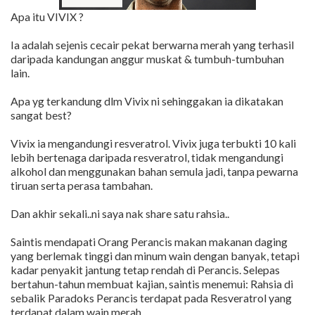
Apa itu VIVIX ?
Ia adalah sejenis cecair pekat berwarna merah yang terhasil
daripada kandungan anggur muskat & tumbuh-tumbuhan
lain.
Apa yg terkandung dlm Vivix ni sehinggakan ia dikatakan
sangat best?
Vivix ia mengandungi resveratrol. Vivix juga terbukti 10 kali
lebih bertenaga daripada resveratrol, tidak mengandungi
alkohol dan menggunakan bahan semula jadi, tanpa pewarna
tiruan serta perasa tambahan.
Dan akhir sekali..ni saya nak share satu rahsia..
Saintis mendapati Orang Perancis makan makanan daging
yang berlemak tinggi dan minum wain dengan banyak, tetapi
kadar penyakit jantung tetap rendah di Perancis. Selepas
bertahun-tahun membuat kajian, saintis menemui: Rahsia di
sebalik Paradoks Perancis terdapat pada Resveratrol yang
terdapat dalam wain merah...