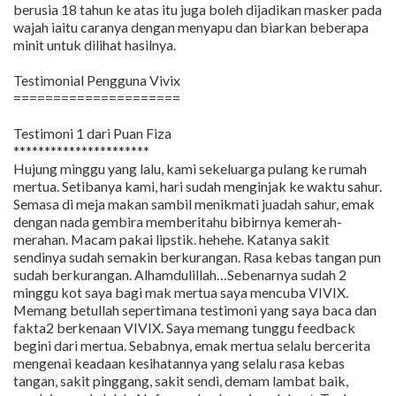
berusia 18 tahun ke atas itu juga boleh dijadikan masker pada
wajah iaitu caranya dengan menyapu dan biarkan beberapa
minit untuk dilihat hasilnya.
Testimonial Pengguna Vivix
=====================
Testimoni 1 dari Puan Fiza
**********************
Hujung minggu yang lalu, kami sekeluarga pulang ke rumah
mertua. Setibanya kami, hari sudah menginjak ke waktu sahur.
Semasa di meja makan sambil menikmati juadah sahur, emak
dengan nada gembira memberitahu bibirnya kemerah-
merahan. Macam pakai lipstik. hehehe. Katanya sakit
sendinya sudah semakin berkurangan. Rasa kebas tangan pun
sudah berkurangan. Alhamdulillah…Sebenarnya sudah 2
minggu kot saya bagi mak mertua saya mencuba VIVIX.
Memang betullah sepertimana testimoni yang saya baca dan
fakta2 berkenaan VIVIX. Saya memang tunggu feedback
begini dari mertua. Sebabnya, emak mertua selalu bercerita
mengenai keadaan kesihatannya yang selalu rasa kebas
tangan, sakit pinggang, sakit sendi, demam lambat baik,