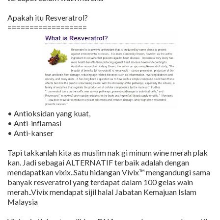
Apakah itu Resveratrol?
==================
• Antioksidan yang kuat,
• Anti-inflamasi
• Anti-kanser
Tapi takkanlah kita as muslim nak gi minum wine merah plak
kan. Jadi sebagai ALTERNATIF terbaik adalah dengan
mendapatkan vixix..Satu hidangan Vivix™ mengandungi sama
banyak resveratrol yang terdapat dalam 100 gelas wain
merah..Vivix mendapat sijil halal Jabatan Kemajuan Islam
Malaysia