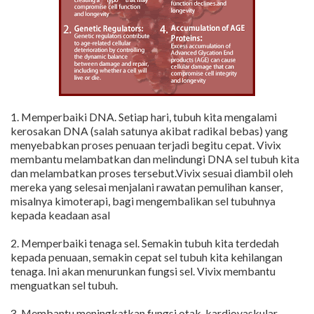
1. Memperbaiki DNA. Setiap hari, tubuh kita mengalami
kerosakan DNA (salah satunya akibat radikal bebas) yang
menyebabkan proses penuaan terjadi begitu cepat. Vivix
membantu melambatkan dan melindungi DNA sel tubuh kita
dan melambatkan proses tersebut.Vivix sesuai diambil oleh
mereka yang selesai menjalani rawatan pemulihan kanser,
misalnya kimoterapi, bagi mengembalikan sel tubuhnya
kepada keadaan asal
2. Memperbaiki tenaga sel. Semakin tubuh kita terdedah
kepada penuaan, semakin cepat sel tubuh kita kehilangan
tenaga. Ini akan menurunkan fungsi sel. Vivix membantu
menguatkan sel tubuh.
3. Membantu meningkatkan fungsi otak, kardiovaskular,