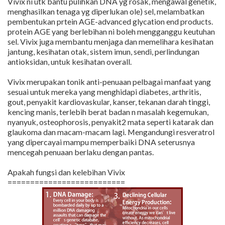
Vivix ni utk bantu pulihkan DNA yg rosak, mengawal genetik,
menghasilkan tenaga yg diperlukan ole) sel, melambatkan
pembentukan prtein AGE-advanced glycation end products.
protein AGE yang berlebihan ni boleh mengganggu keutuhan
sel. Vivix juga membantu menjaga dan memelihara kesihatan
jantung, kesihatan otak, sistem imun, sendi, perlindungan
antioksidan, untuk kesihatan overall.
Vivix merupakan tonik anti-penuaan pelbagai manfaat yang
sesuai untuk mereka yang menghidapi diabetes, arthritis,
gout, penyakit kardiovaskular, kanser, tekanan darah tinggi,
kencing manis, terlebih berat badan n masalah kegemukan,
nyanyuk, osteophorosis, penyakit2 mata seperti katarak dan
glaukoma dan macam-macam lagi. Mengandungi resveratrol
yang dipercayai mampu memperbaiki DNA seterusnya
mencegah penuaan berlaku dengan pantas.
Apakah fungsi dan kelebihan Vivix
==========================