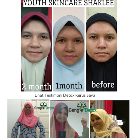
Lihat Testimoni Detox Kurus Saya