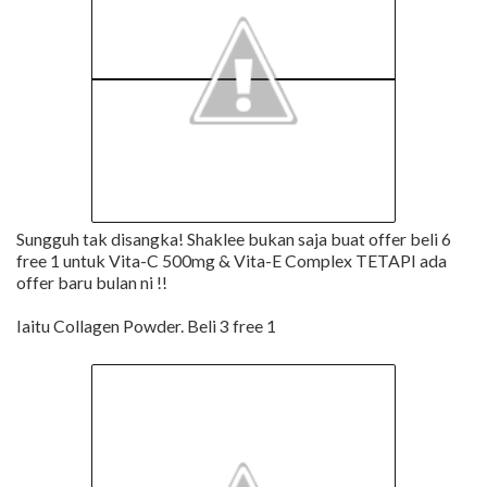
Sungguh tak disangka! Shaklee bukan saja buat offer beli 6
free 1 untuk Vita-C 500mg & Vita-E Complex TETAPI ada
offer baru bulan ni !!
Iaitu Collagen Powder. Beli 3 free 1