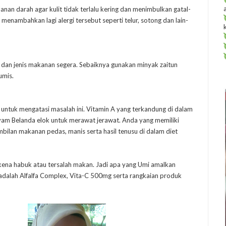
n darah agar kulit tidak terlalu kering dan menimbulkan gatal-
enambahkan lagi alergi tersebut seperti telur, sotong dan lain-
 dan jenis makanan segera. Sebaiknya gunakan minyak zaitun
umis.
gus untuk mengatasi masalah ini. Vitamin A yang terkandung di dalam
ayam Belanda elok untuk merawat jerawat. Anda yang memiliki
bilan makanan pedas, manis serta hasil tenusu di dalam diet
la kena habuk atau tersalah makan. Jadi apa yang Umi amalkan
adalah Alfalfa Complex, Vita-C 500mg serta rangkaian produk