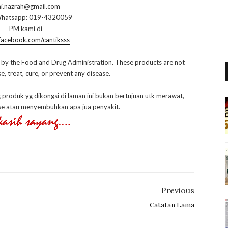
i.nazrah@gmail.com
hatsapp: 019-4320059
PM kami di
acebook.com/cantiksss
 by the Food and Drug Administration. These products are not
, treat, cure, or prevent any disease.
g produk yg dikongsi di laman ini bukan bertujuan utk merawat,
e atau menyembuhkan apa jua penyakit.
Previous
Catatan Lama