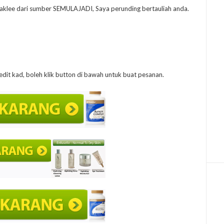
aklee dari sumber SEMULAJADI, Saya perunding bertauliah anda.
edit kad, boleh klik button di bawah untuk buat pesanan.