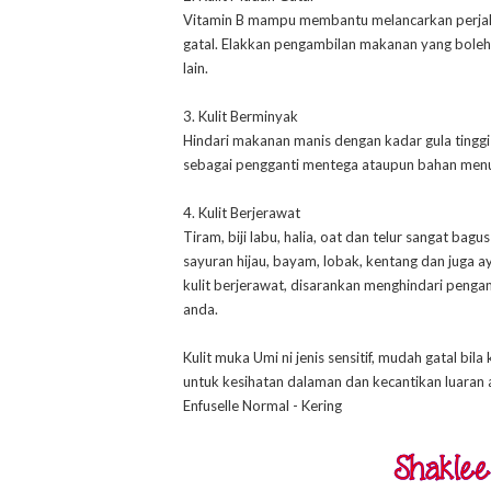
Vitamin B mampu membantu melancarkan perjalana
gatal. Elakkan pengambilan makanan yang boleh m
lain.
3. Kulit Berminyak
Hindari makanan manis dengan kadar gula tinggi
sebagai pengganti mentega ataupun bahan men
4. Kulit Berjerawat
Tiram, biji labu, halia, oat dan telur sangat ba
sayuran hijau, bayam, lobak, kentang dan juga 
kulit berjerawat, disarankan menghindari pengam
anda.
Kulit muka Umi ni jenis sensitif, mudah gatal bi
untuk kesihatan dalaman dan kecantikan luaran 
Enfuselle Normal - Kering