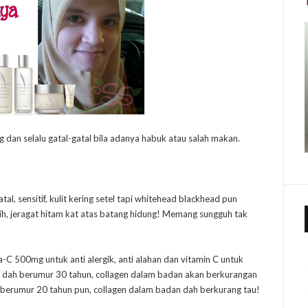
ng dan selalu gatal-gatal bila adanya habuk atau salah makan.
a
al, sensitif, kulit kering setel tapi whitehead blackhead pun
h, jeragat hitam kat atas batang hidung! Memang sungguh tak
-C 500mg untuk anti alergik, anti alahan dan vitamin C untuk
dah berumur 30 tahun, collagen dalam badan akan berkurangan
 berumur 20 tahun pun, collagen dalam badan dah berkurang tau!