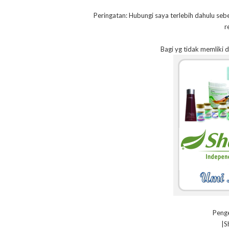
Peringatan: Hubungi saya terlebih dahulu seb
r
Bagi yg tidak memliki 
Penge
|S