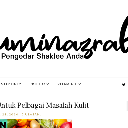
ESTIMONI
PRODUK
VITAMIN C
ntuk Pelbagai Masalah Kulit
 28, 2014
5 ULASAN:
r