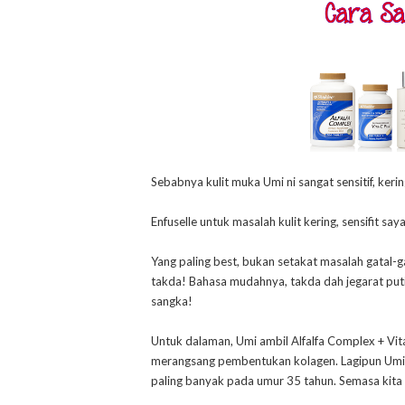
Sebabnya kulit muka Umi ni sangat sensitif, keri
Enfuselle untuk masalah kulit kering, sensifit say
Yang paling best, bukan setakat masalah gatal-gat
takda! Bahasa mudahnya, takda dah jegarat puti
sangka!
Untuk dalaman, Umi ambil Alfalfa Complex + Vita
merangsang pembentukan kolagen. Lagipun Umi 
paling banyak pada umur 35 tahun. Semasa kita