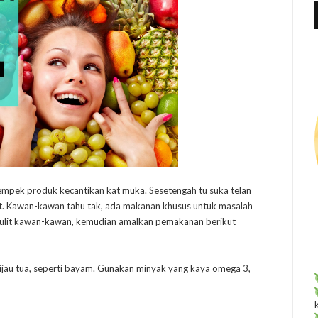
f
r
:
mpek produk kecantikan kat muka. Sesetengah tu suka telan
et. Kawan-kawan tahu tak, ada makanan khusus untuk masalah
 kulit kawan-kawan, kemudian amalkan pemakanan berikut
jau tua, seperti bayam. Gunakan minyak yang kaya omega 3,