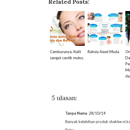
Related Posts:
Cemburunya. Kulit
Rahsia Awet Muda
Om
sangat cantik mulus.
Da
Pe
Me
da
5 ulasan:
Tanpa Nama
28/10/14
Banyak kelebihan produk shaklee ni ka