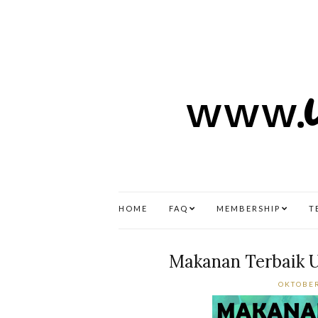
HOME
FAQ
MEMBERSHIP
T
Makanan Terbaik U
OKTOBER