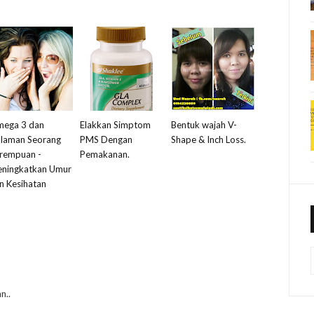
ega 3 dan
Elakkan Simptom
Bentuk wajah V-
laman Seorang
PMS Dengan
Shape & Inch Loss.
rempuan -
Pemakanan.
ningkatkan Umur
n Kesihatan
n..