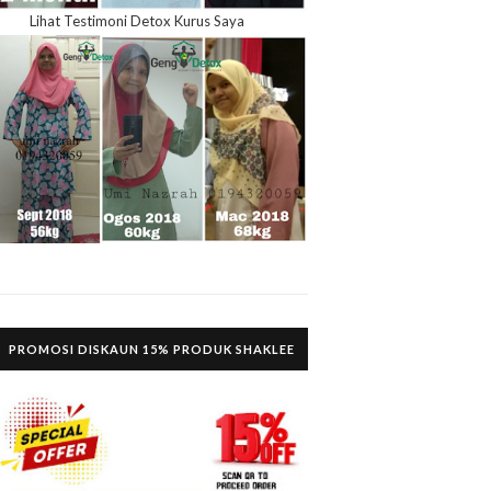
Lihat Testimoni Detox Kurus Saya
PROMOSI DISKAUN 15% PRODUK SHAKLEE