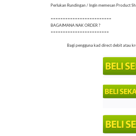
Perlukan Rundingan / Ingin memesan Product Sh
=========================
BAGAIMANA NAK ORDER ?
========================
Bagi pengguna kad direct debit atau kr