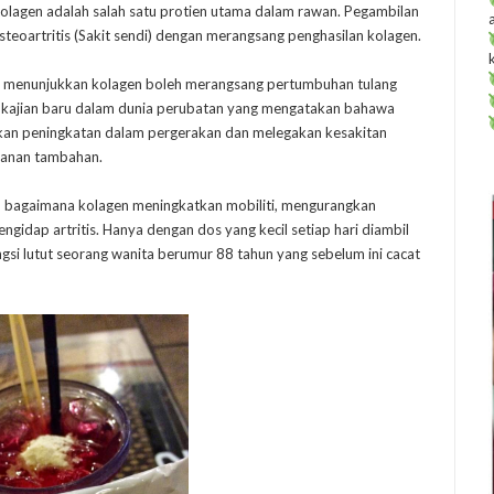
lagen adalah salah satu protien utama dalam rawan. Pegambilan
teoartritis (Sakit sendi) dengan merangsang penghasilan kolagen.
ng menunjukkan kolagen boleh merangsang pertumbuhan tulang
eh kajian baru dalam dunia perubatan yang mengatakan bahawa
ukkan peningkatan dalam pergerakan dan melegakan kesakitan
kanan tambahan.
an bagaimana kolagen meningkatkan mobiliti, mengurangkan
ngidap artritis. Hanya dengan dos yang kecil setiap hari diambil
si lutut seorang wanita berumur 88 tahun yang sebelum ini cacat