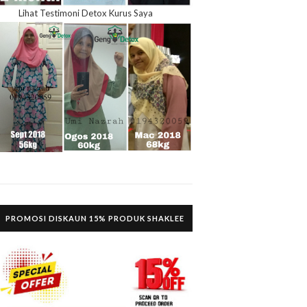
Lihat Testimoni Detox Kurus Saya
PROMOSI DISKAUN 15% PRODUK SHAKLEE