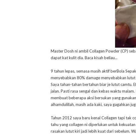
Master Dosh ni ambil Collagen Powder (CP) seba
dapat kat kulit dia. Baca kisah beliau...
9 tahun lepas, semasa masih aktif berBola Sepak, 
menyebabkan 80% damage menyebabkan lutut saya
Saya tahan-tahan bertahun biar je lutut camtu. 
jalan. Pasti rasa sengal dan kebas waktu malam. 
membuat beberapa aksi bersukan yang gunakan lu
alhamdulillah, masih ada kaki, saya gagahkan jug
Tahun 2012 saya baru kenal Collagen tapi tak co
tahu yang collagen ni diperlukan untuk kekuata
rasakan lutut kiri jadi lebih kuat dari sebelum.