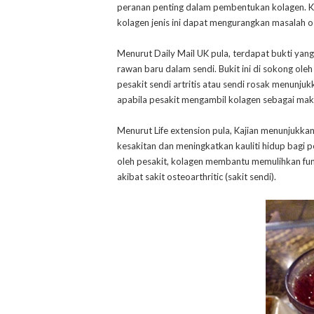
peranan penting dalam pembentukan kolagen. Ko
kolagen jenis ini dapat mengurangkan masalah os
Menurut Daily Mail UK pula, terdapat bukti ya
rawan baru dalam sendi. Bukit ini di sokong ol
pesakit sendi artritis atau sendi rosak menunj
apabila pesakit mengambil kolagen sebagai ma
Menurut Life extension pula, Kajian menunjukk
kesakitan dan meningkatkan kauliti hidup bagi pe
oleh pesakit, kolagen membantu memulihkan fung
akibat sakit osteoarthritic (sakit sendi).