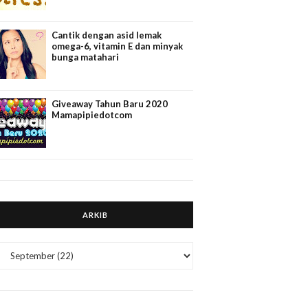
Cantik dengan asid lemak
omega-6, vitamin E dan minyak
bunga matahari
Giveaway Tahun Baru 2020
Mamapipiedotcom
ARKIB