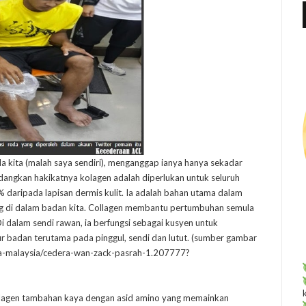
f
r
:
a kita (malah saya sendiri), menganggap ianya hanya sekadar
dangkan hakikatnya kolagen adalah diperlukan untuk seluruh
daripada lapisan dermis kulit. Ia adalah bahan utama dalam
ung di dalam badan kita. Collagen membantu pertumbuhan semula
Di dalam sendi rawan, ia berfungsi sebagai kusyen untuk
 badan terutama pada pinggul, sendi dan lutut. (sumber gambar
iga-malaysia/cedera-wan-zack-pasrah-1.207777?
Kolagen tambahan kaya dengan asid amino yang memainkan