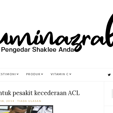
ESTIMONI
PRODUK
VITAMIN C
ntuk pesakit kecederaan ACL
18, 2014
TIADA ULASAN:
r