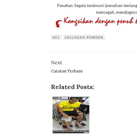
Penafian: Segala testimoni /penulisan tentan
mencegah, mendiagnos
ACL
COLLAGEN POWDER
Next
Catatan Terbaru
Related Posts: