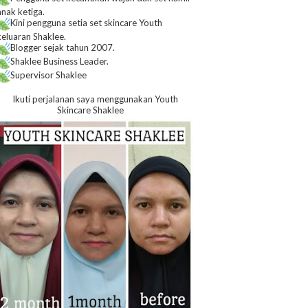
anak ketiga.
Kini pengguna setia set skincare Youth
keluaran Shaklee.
Blogger sejak tahun 2007.
Shaklee Business Leader.
Supervisor Shaklee
Ikuti perjalanan saya menggunakan Youth
Skincare Shaklee