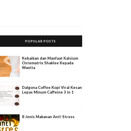
POPULAR POSTS
Kebaikan dan Manfaat Kalsium
Ostematrix Shaklee Kepada
Wanita
Dalgona Coffee Kopi Viral Kesan
Lepas Minum Caffeine 3 in 1
8 Jenis Makanan Anti-Stress