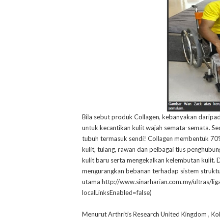
Bila sebut produk Collagen, kebanyakan daripad
untuk kecantikan kulit wajah semata-semata. Se
tubuh termasuk sendi! Collagen membentuk 70% 
kulit, tulang, rawan dan pelbagai tius penghub
kulit baru serta mengekalkan kelembutan kulit. 
mengurangkan bebanan terhadap sistem struktur
utama http://www.sinarharian.com.my/ultras/l
localLinksEnabled=false)
Menurut Arthritis Research United Kingdom , 