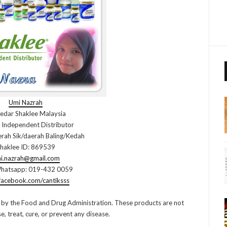
Umi Nazrah
edar Shaklee Malaysia
 Independent Distributor
rah Sik/daerah Baling/Kedah
haklee ID: 869539
i.nazrah@gmail.com
hatsapp: 019-432 0059
acebook.com/cantiksss
 by the Food and Drug Administration. These products are not
, treat, cure, or prevent any disease.