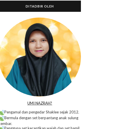
DITADBIR OLEH
o
UMI NAZRAH?
Pengamal dan pengedar Shaklee sejak 2012.
Bermula dengan set berpantang anak sulung
kembar.
Pengguna set kecantikan wajah dan set hamil