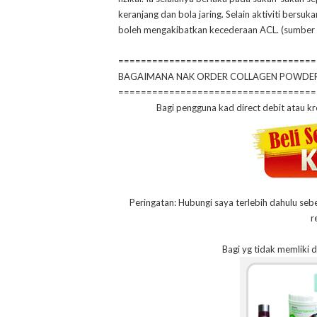
keranjang dan bola jaring. Selain aktiviti bersu
boleh mengakibatkan kecederaan ACL. (sumber
===================================
BAGAIMANA NAK ORDER COLLAGEN POWDE
===================================
Bagi pengguna kad direct debit atau kr
Peringatan: Hubungi saya terlebih dahulu seb
r
Bagi yg tidak memliki 