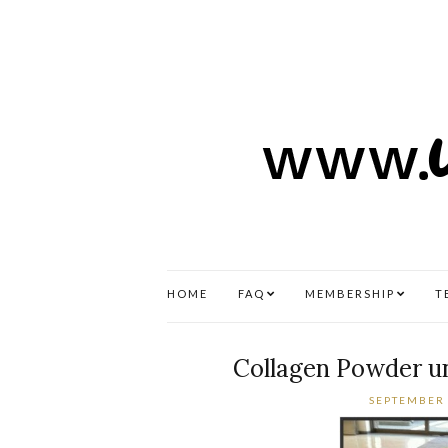
HOME
FAQ
MEMBERSHIP
T
Collagen Powder u
SEPTEMBER 