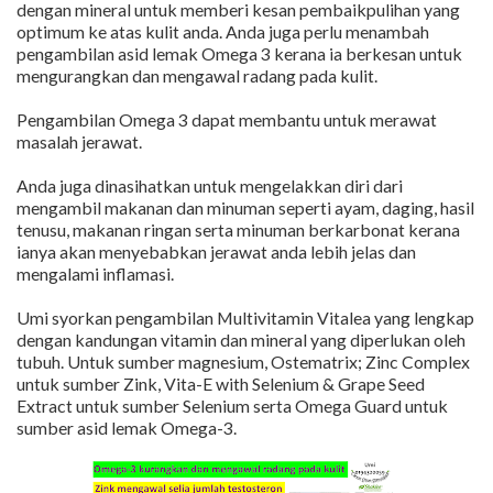
dengan mineral untuk memberi kesan pembaikpulihan yang
optimum ke atas kulit anda. Anda juga perlu menambah
pengambilan asid lemak Omega 3 kerana ia berkesan untuk
mengurangkan dan mengawal radang pada kulit.
Pengambilan Omega 3 dapat membantu untuk merawat
masalah jerawat.
Anda juga dinasihatkan untuk mengelakkan diri dari
mengambil makanan dan minuman seperti ayam, daging, hasil
tenusu, makanan ringan serta minuman berkarbonat kerana
ianya akan menyebabkan jerawat anda lebih jelas dan
mengalami inflamasi.
Umi syorkan pengambilan Multivitamin Vitalea yang lengkap
dengan kandungan vitamin dan mineral yang diperlukan oleh
tubuh. Untuk sumber magnesium, Ostematrix; Zinc Complex
untuk sumber Zink, Vita-E with Selenium & Grape Seed
Extract untuk sumber Selenium serta Omega Guard untuk
sumber asid lemak Omega-3.