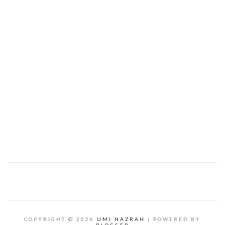
COPYRIGHT ©
2026
UMI NAZRAH
| POWERED BY