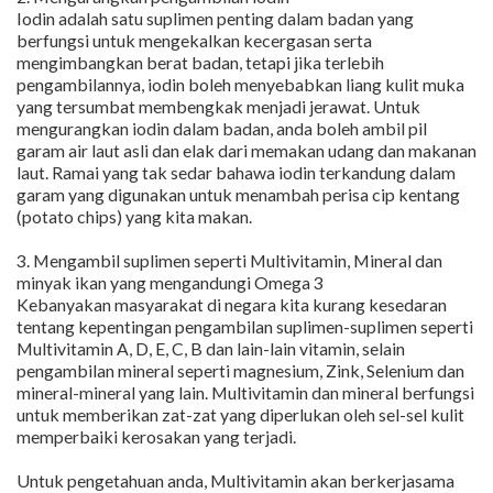
Iodin adalah satu suplimen penting dalam badan yang
berfungsi untuk mengekalkan kecergasan serta
mengimbangkan berat badan, tetapi jika terlebih
pengambilannya, iodin boleh menyebabkan liang kulit muka
yang tersumbat membengkak menjadi jerawat. Untuk
mengurangkan iodin dalam badan, anda boleh ambil pil
garam air laut asli dan elak dari memakan udang dan makanan
laut. Ramai yang tak sedar bahawa iodin terkandung dalam
garam yang digunakan untuk menambah perisa cip kentang
(potato chips) yang kita makan.
3. Mengambil suplimen seperti Multivitamin, Mineral dan
minyak ikan yang mengandungi Omega 3
Kebanyakan masyarakat di negara kita kurang kesedaran
tentang kepentingan pengambilan suplimen-suplimen seperti
Multivitamin A, D, E, C, B dan lain-lain vitamin, selain
pengambilan mineral seperti magnesium, Zink, Selenium dan
mineral-mineral yang lain. Multivitamin dan mineral berfungsi
untuk memberikan zat-zat yang diperlukan oleh sel-sel kulit
memperbaiki kerosakan yang terjadi.
Untuk pengetahuan anda, Multivitamin akan berkerjasama