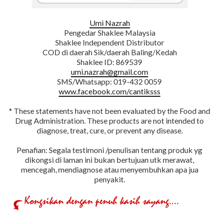
Umi Nazrah
Pengedar Shaklee Malaysia
Shaklee Independent Distributor
COD di daerah Sik/daerah Baling/Kedah
Shaklee ID: 869539
umi.nazrah@gmail.com
SMS/Whatsapp: 019-432 0059
www.facebook.com/cantiksss
* These statements have not been evaluated by the Food and
Drug Administration. These products are not intended to
diagnose, treat, cure, or prevent any disease.
Penafian: Segala testimoni /penulisan tentang produk yg
dikongsi di laman ini bukan bertujuan utk merawat,
mencegah, mendiagnose atau menyembuhkan apa jua
penyakit.