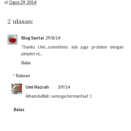
at
Ogos 29, 2014
2 ulasan:
Blog Santai
29/8/14
Thanks Umi...sometimes ada juga problem dengan
pimples ni,..
Balas
Balasan
Umi Nazrah
3/9/14
Alhamdulillah. semoga bermanfaat :)
Balas