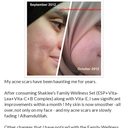
My acne scars have been haunting me for years.
After consuming Shaklee's Family Wellness Set (ESP+Vita-
Lea+Vita-C+B Complex) along with Vita-E, I saw significant
improvements within a month ! My skin is now smoother -all
over, not only on my face - and my acne scars are slowly
fading ! Alhamdulillah.
Other changes that I have noticed with the Family Wellness