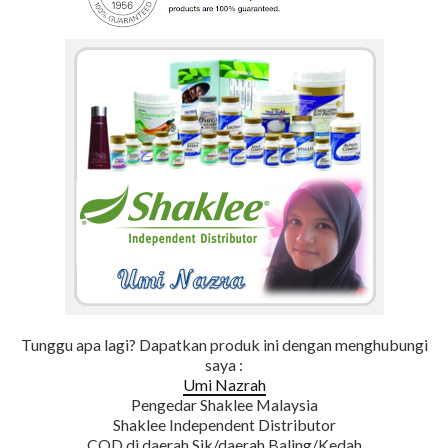
Tunggu apa lagi? Dapatkan produk ini dengan menghubungi
saya :
Umi Nazrah
Pengedar Shaklee Malaysia
Shaklee Independent Distributor
COD di daerah Sik/daerah Baling/Kedah