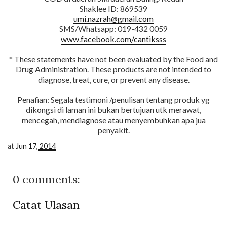
Shaklee ID: 869539
umi.nazrah@gmail.com
SMS/Whatsapp: 019-432 0059
www.facebook.com/cantiksss
* These statements have not been evaluated by the Food and
Drug Administration. These products are not intended to
diagnose, treat, cure, or prevent any disease.
Penafian: Segala testimoni /penulisan tentang produk yg
dikongsi di laman ini bukan bertujuan utk merawat,
mencegah, mendiagnose atau menyembuhkan apa jua
penyakit.
at
Jun 17, 2014
0 comments:
Catat Ulasan