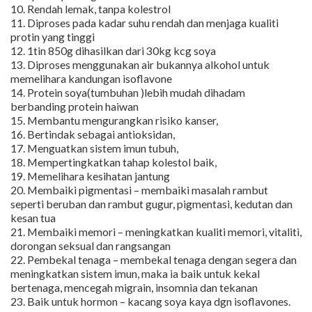
10. Rendah lemak, tanpa kolestrol
11. Diproses pada kadar suhu rendah dan menjaga kualiti
protin yang tinggi
12. 1tin 850g dihasilkan dari 30kg kcg soya
13. Diproses menggunakan air bukannya alkohol untuk
memelihara kandungan isoflavone
14. Protein soya(tumbuhan )lebih mudah dihadam
berbanding protein haiwan
15. Membantu mengurangkan risiko kanser,
16. Bertindak sebagai antioksidan,
17. Menguatkan sistem imun tubuh,
18. Mempertingkatkan tahap kolestol baik,
19. Memelihara kesihatan jantung
20. Membaiki pigmentasi – membaiki masalah rambut
seperti beruban dan rambut gugur, pigmentasi, kedutan dan
kesan tua
21. Membaiki memori – meningkatkan kualiti memori, vitaliti,
dorongan seksual dan rangsangan
22. Pembekal tenaga – membekal tenaga dengan segera dan
meningkatkan sistem imun, maka ia baik untuk kekal
bertenaga, mencegah migrain, insomnia dan tekanan
23. Baik untuk hormon – kacang soya kaya dgn isoflavones.