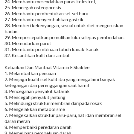
24. Membantu merendahkan paras kolestrol,
25. Mencegah osteoporosis
26. Membantu pembentukan sel-sel baru.
27. Membantu menyembuhkan gastrik.
28. Memberi kekenyangan, sesuai untuk diet menguruskan
badan.
29. Mempercepatkan pemulihan luka selepas pembedahan.
30. Memudarkan parut
31. Membantu pembinaan tubuh kanak-kanak
32. Kecantikan kulit dan rambut
Kebaikan Dan Manfaat Vitamin E Shaklee
1. Melambatkan penuaan
2. Menjaga kualiti sel kulit ibu yang mengalami banyak
ketegangan dan perenggangan saat hamil
3. Pencegahan penyakit katarak
4. Mencegah penyakit jantung
5. Melindungi struktur membran daripada rosak
6. Mengelakkan metabolisme
7. Mengekalkan struktur paru-paru, hati dan membran sel
darah merah
8. Memperbaiki peredaran darah
9. Memelihara pembekuan darah