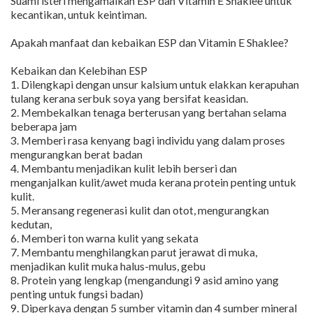
Suami isteri mengamalkan ESP dan Vitamin E Shaklee untuk
kecantikan, untuk keintiman.
Apakah manfaat dan kebaikan ESP dan Vitamin E Shaklee?
Kebaikan dan Kelebihan ESP
1. Dilengkapi dengan unsur kalsium untuk elakkan kerapuhan
tulang kerana serbuk soya yang bersifat keasidan.
2. Membekalkan tenaga berterusan yang bertahan selama
beberapa jam
3. Memberi rasa kenyang bagi individu yang dalam proses
mengurangkan berat badan
4. Membantu menjadikan kulit lebih berseri dan
menganjalkan kulit/awet muda kerana protein penting untuk
kulit.
5. Meransang regenerasi kulit dan otot, mengurangkan
kedutan,
6. Memberi ton warna kulit yang sekata
7. Membantu menghilangkan parut jerawat di muka,
menjadikan kulit muka halus-mulus, gebu
8. Protein yang lengkap (mengandungi 9 asid amino yang
penting untuk fungsi badan)
9. Diperkaya dengan 5 sumber vitamin dan 4 sumber mineral