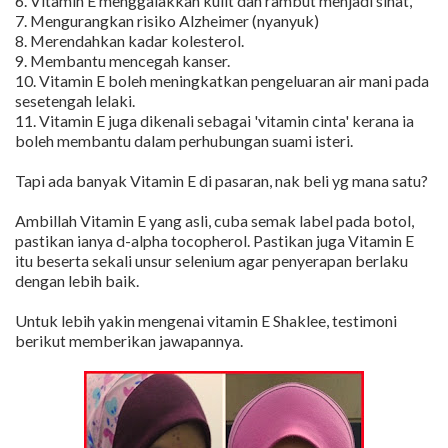
6. Vitamin E menggalakkan kulit dan rambut menjadi sihat,
7. Mengurangkan risiko Alzheimer (nyanyuk)
8. Merendahkan kadar kolesterol.
9. Membantu mencegah kanser.
10. Vitamin E boleh meningkatkan pengeluaran air mani pada
sesetengah lelaki.
11. Vitamin E juga dikenali sebagai 'vitamin cinta' kerana ia
boleh membantu dalam perhubungan suami isteri.
Tapi ada banyak Vitamin E di pasaran, nak beli yg mana satu?
Ambillah Vitamin E yang asli, cuba semak label pada botol,
pastikan ianya d-alpha tocopherol. Pastikan juga Vitamin E
itu beserta sekali unsur selenium agar penyerapan berlaku
dengan lebih baik.
Untuk lebih yakin mengenai vitamin E Shaklee, testimoni
berikut memberikan jawapannya.