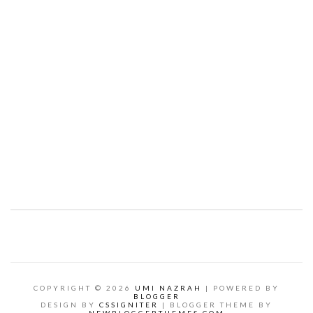
COPYRIGHT ©
2026
UMI NAZRAH
| POWERED BY
BLOGGER
DESIGN BY
CSSIGNITER
| BLOGGER THEME BY