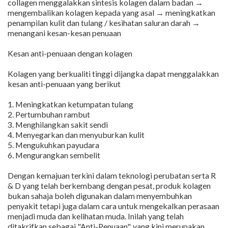
collagen menggalakkan sintesis kolagen dalam badan →
mengembalikan kolagen kepada yang asal → meningkatkan
penampilan kulit dan tulang / kesihatan saluran darah →
menangani kesan-kesan penuaan
Kesan anti-penuaan dengan kolagen
Kolagen yang berkualiti tinggi dijangka dapat menggalakkan
kesan anti-penuaan yang berikut
1. Meningkatkan ketumpatan tulang
2. Pertumbuhan rambut
3. Menghilangkan sakit sendi
4. Menyegarkan dan menyuburkan kulit
5. Mengukuhkan payudara
6. Mengurangkan sembelit
Dengan kemajuan terkini dalam teknologi perubatan serta R
& D yang telah berkembang dengan pesat, produk kolagen
bukan sahaja boleh digunakan dalam menyembuhkan
penyakit tetapi juga dalam cara untuk mengekalkan perasaan
menjadi muda dan kelihatan muda. Inilah yang telah
ditakrifkan sebagai "Anti-Penuaan", yang kini merupakan