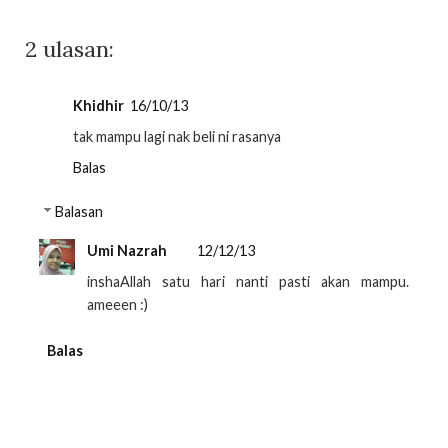
2 ulasan:
Khidhir
16/10/13
tak mampu lagi nak beli ni rasanya
Balas
Balasan
Umi Nazrah
12/12/13
inshaAllah satu hari nanti pasti akan mampu.
ameeen :)
Balas