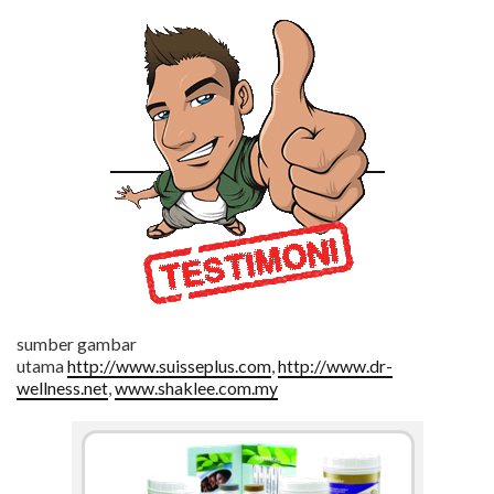
sumber gambar
utama
http://www.suisseplus.com
,
http://www.dr-
wellness.net
,
www.shaklee.com.my