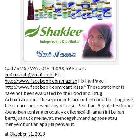
Call / SMS / WA : 019-4320059 Email :
umi.nazrah@gmail.com
Fb :
http://www.facebook.com/nazrah
Fb FanPage :
http://www.facebook.com/cantiksss
* These statements
have not been evaluated by the Food and Drug
Administration. These products are not intended to diagnose,
treat, cure, or prevent any disease. Penafian: Segala testimoni
/penulisan tentang produk yg dikongsi di laman ini bukan
bertujuan utk merawat, mencegah, mendiagnose atau
menyembuhkan apa jua penyakit.
at
Oktober 11, 2013