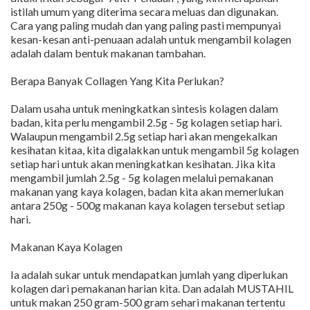
istilah umum yang diterima secara meluas dan digunakan.
Cara yang paling mudah dan yang paling pasti mempunyai
kesan-kesan anti-penuaan adalah untuk mengambil kolagen
adalah dalam bentuk makanan tambahan.
Berapa Banyak Collagen Yang Kita Perlukan?
Dalam usaha untuk meningkatkan sintesis kolagen dalam
badan, kita perlu mengambil 2.5g - 5g kolagen setiap hari.
Walaupun mengambil 2.5g setiap hari akan mengekalkan
kesihatan kitaa, kita digalakkan untuk mengambil 5g kolagen
setiap hari untuk akan meningkatkan kesihatan. Jika kita
mengambil jumlah 2.5g - 5g kolagen melalui pemakanan
makanan yang kaya kolagen, badan kita akan memerlukan
antara 250g - 500g makanan kaya kolagen tersebut setiap
hari.
Makanan Kaya Kolagen
Ia adalah sukar untuk mendapatkan jumlah yang diperlukan
kolagen dari pemakanan harian kita. Dan adalah MUSTAHIL
untuk makan 250 gram-500 gram sehari makanan tertentu