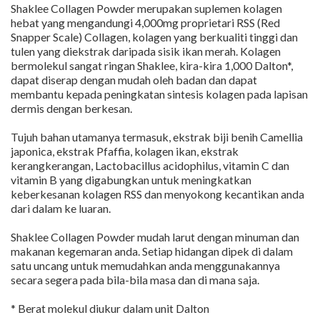
Shaklee Collagen Powder merupakan suplemen kolagen
hebat yang mengandungi 4,000mg proprietari RSS (Red
Snapper Scale) Collagen, kolagen yang berkualiti tinggi dan
tulen yang diekstrak daripada sisik ikan merah. Kolagen
bermolekul sangat ringan Shaklee, kira-kira 1,000 Dalton*,
dapat diserap dengan mudah oleh badan dan dapat
membantu kepada peningkatan sintesis kolagen pada lapisan
dermis dengan berkesan.
Tujuh bahan utamanya termasuk, ekstrak biji benih Camellia
japonica, ekstrak Pfaffia, kolagen ikan, ekstrak
kerangkerangan, Lactobacillus acidophilus, vitamin C dan
vitamin B yang digabungkan untuk meningkatkan
keberkesanan kolagen RSS dan menyokong kecantikan anda
dari dalam ke luaran.
Shaklee Collagen Powder mudah larut dengan minuman dan
makanan kegemaran anda. Setiap hidangan dipek di dalam
satu uncang untuk memudahkan anda menggunakannya
secara segera pada bila-bila masa dan di mana saja.
* Berat molekul diukur dalam unit Dalton