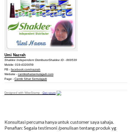
Umi Nazrah
Shaklee Independent Distributor
Shaklee ID - 869539
Mobile: 019-4320059
FB -
facebook.com/nazrah
Website -
cantiksihatsemulajadi.com
Page -
Cantik Sihat Semulajadi
Designed with WiseStamp -
Get yours
Konsultasi percuma hanya untuk customer saya sahaja.
Penafian: Segala testimoni /penulisan tentang produk yg