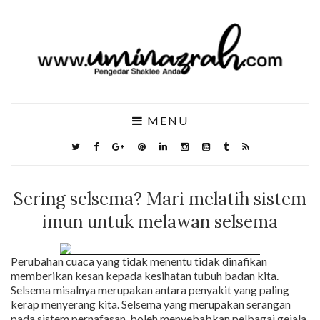
MENU
Sering selsema? Mari melatih sistem
imun untuk melawan selsema
Perubahan cuaca yang tidak menentu tidak dinafikan
memberikan kesan kepada kesihatan tubuh badan kita.
Selsema misalnya merupakan antara penyakit yang paling
kerap menyerang kita. Selsema yang merupakan serangan
pada sistem pernafasan, boleh menyebabkan pelbagai gejala