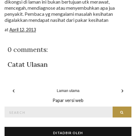
dikongsi di laman ini bukan bertujuan utk merawat,
mencegah, mendiagnose atau menyembuhkan apa jua
penyakit. Pembaca yg mengalami masalah kesihatan
digalakkan mendapat nasihat dari pakar kesihatan
at
April 12, 2013
0 comments:
Catat Ulasan
‹
›
Laman utama
Papar versi web
Search
Searc
for:
DITADBIR OLEH