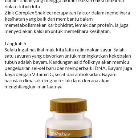
bahan-bahan yang menggalakkan reaksi-reaksi biokimia
dalam tubuh kita.
Zink Complex Shaklee merupakan faktor dalam memelihara
kesihatan yang baik dan membantu dalam
memetabolismekan karbohidrat, lemak dan protein. Ia juga
menyediakan kalsium untuk memelihara kesihatan.
Langkah 5
Selalu ingat nasihat mak kita iaitu rajin makan sayur. Salah
satu sayuran yang disyorkan untuk meningkatkan kekebalan
tubuh adalah bayam. Kandungan asid foliknya akan memicu
pengeluaran sel-sel baru dan memperbaiki DNA. Bayam juga
kaya dengan Vitamin C, serat dan antioksidan. Bayam
haruslah dimasak dengan terlalu lama kerana akan
menghilangkan manfaatnya.