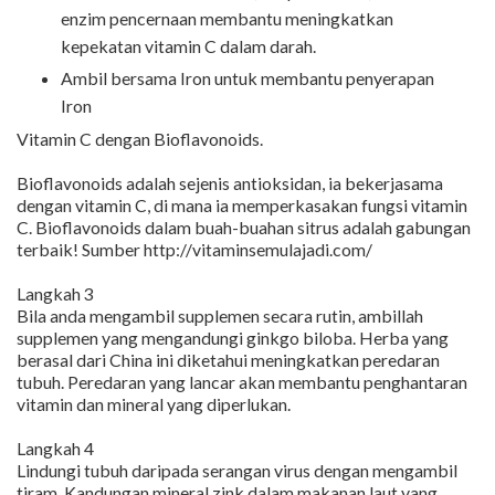
enzim pencernaan membantu meningkatkan
kepekatan vitamin C dalam darah.
Ambil bersama Iron untuk membantu penyerapan
Iron
Vitamin C dengan Bioflavonoids.
Bioflavonoids adalah sejenis antioksidan, ia bekerjasama
dengan vitamin C, di mana ia memperkasakan fungsi vitamin
C. Bioflavonoids dalam buah-buahan sitrus adalah gabungan
terbaik! Sumber http://vitaminsemulajadi.com/
Langkah 3
Bila anda mengambil supplemen secara rutin, ambillah
supplemen yang mengandungi ginkgo biloba. Herba yang
berasal dari China ini diketahui meningkatkan peredaran
tubuh. Peredaran yang lancar akan membantu penghantaran
vitamin dan mineral yang diperlukan.
Langkah 4
Lindungi tubuh daripada serangan virus dengan mengambil
tiram. Kandungan mineral zink dalam makanan laut yang