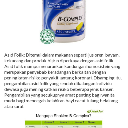
Asid Folik: Ditemui dalam makanan seperti jus oren, bayam,
kekacang dan produk bijirin diperkaya dengan asid folik.
Asid folik mampu menurunkan kandungan homosistein yang
merupakan penyebab keradangan berkaitan dengan
peningkatan risiko penyakit jantung koronari. Disamping itu,
pengambilan asid folik yang rendah dikalangan individu
dewasa juga meningkatkan risiko beberapa jenis kanser.
Pengambilan yang secukupnya amat penting bagi wanita
muda bagi mencegah kelahiran bayi cacat tulang belakang
atau saraf.