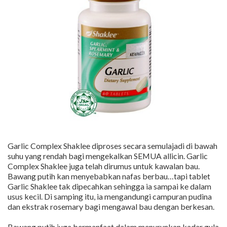
Garlic Complex Shaklee diproses secara semulajadi di bawah
suhu yang rendah bagi mengekalkan SEMUA allicin. Garlic
Complex Shaklee juga telah dirumus untuk kawalan bau.
Bawang putih kan menyebabkan nafas berbau…tapi tablet
Garlic Shaklee tak dipecahkan sehingga ia sampai ke dalam
usus kecil. Di samping itu, ia mengandungi campuran pudina
dan ekstrak rosemary bagi mengawal bau dengan berkesan.
Bawang putih juga bermanfaat dalam menurunkan kadar gula