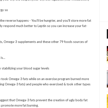
rgy so
 the reverse happens - You'll be hungrier, and you'll store more fat
y respond much better to Leptin so you can increase your fat-
uts, Omega-3 supplements and these other 79 foods sources of
 is…
stabilizing your blood sugar levels
e took Omega-3 fats while on an exercise program burned more
king Omega-3 fats) and people who exercised & took other types
ggest that Omega-3 fats prevent the creation of ugly body fat
 promote more fat burning.