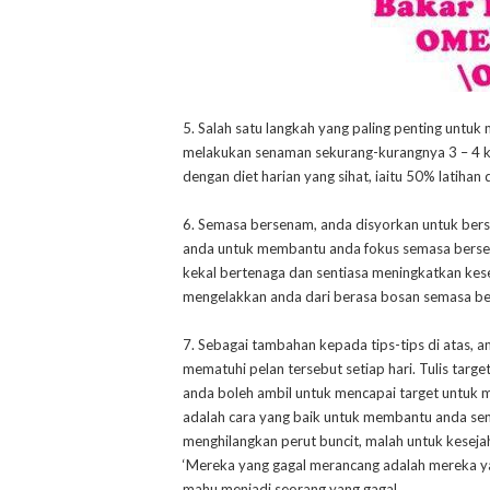
5. Salah satu langkah yang paling penting unt
melakukan senaman sekurang-kurangnya 3 – 4 ka
dengan diet harian yang sihat, iaitu 50% latiha
6. Semasa bersenam, anda disyorkan untuk bers
anda untuk membantu anda fokus semasa bersen
kekal bertenaga dan sentiasa meningkatkan kese
mengelakkan anda dari berasa bosan semasa b
7. Sebagai tambahan kepada tips-tips di atas, 
mematuhi pelan tersebut setiap hari. Tulis targ
anda boleh ambil untuk mencapai target untuk 
adalah cara yang baik untuk membantu anda sent
menghilangkan perut buncit, malah untuk keseja
‘Mereka yang gagal merancang adalah mereka ya
mahu menjadi seorang yang gagal.