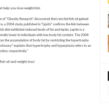
at-help-you-lose-weight.htm
 of "Obesity Research" discovered that rats fed fish oil gained
re, a 2004 study published in "Lipids" confirms the link between
ch diet exhibited reduced levels of fat and leptin. Leptin is a
erally lower in individuals with low body fat content. The 2004
uces the accumulation of body fat by restricting the hypertrophy
ictionary" explains that hypertrophy and hyperplasia refers to an
tion, respectively.''
ish-oil-and-weight-loss/