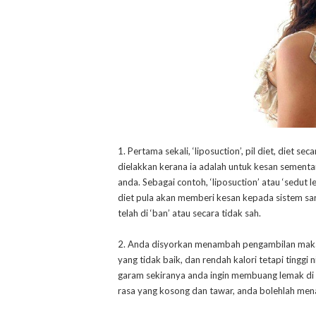
1. Pertama sekali, ‘liposuction’, pil diet, diet 
dielakkan kerana ia adalah untuk kesan sementa
anda. Sebagai contoh, ‘liposuction’ atau ‘sedu
diet pula akan memberi kesan kepada sistem sar
telah di ‘ban’ atau secara tidak sah.
2. Anda disyorkan menambah pengambilan makan
yang tidak baik, dan rendah kalori tetapi tinggi 
garam sekiranya anda ingin membuang lemak di 
rasa yang kosong dan tawar, anda bolehlah me