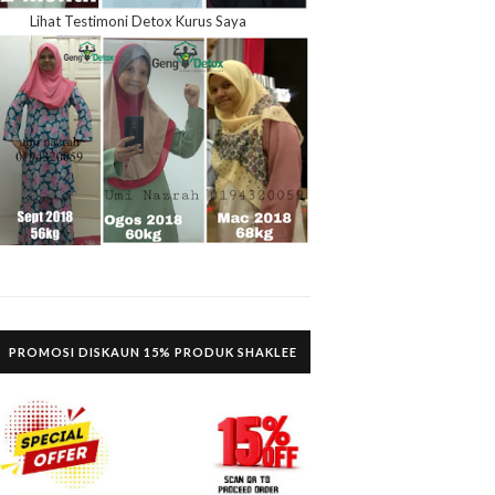
Lihat Testimoni Detox Kurus Saya
PROMOSI DISKAUN 15% PRODUK SHAKLEE