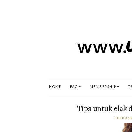
HOME
FAQ
MEMBERSHIP
T
Tips untuk elak 
FEBRUAR