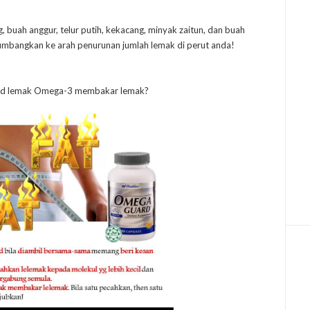
, buah anggur, telur putih, kekacang, minyak zaitun, dan buah
mbangkan ke arah penurunan jumlah lemak di perut anda!
asid lemak Omega-3 membakar lemak?