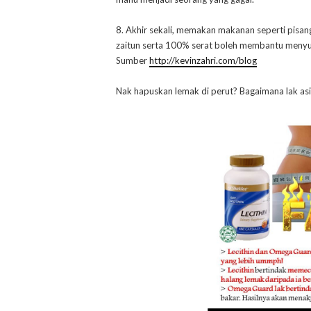
8. Akhir sekali, memakan makanan seperti pisang
zaitun serta 100% serat boleh membantu menyu
Sumber
http://kevinzahri.com/blog
Nak hapuskan lemak di perut? Bagaimana lak 