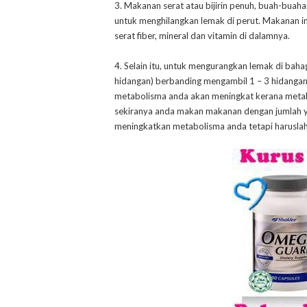
3. Makanan serat atau bijirin penuh, buah-buaha
untuk menghilangkan lemak di perut. Makanan in
serat fiber, mineral dan vitamin di dalamnya.
4. Selain itu, untuk mengurangkan lemak di baha
hidangan) berbanding mengambil 1 – 3 hidangan
metabolisma anda akan meningkat kerana meta
sekiranya anda makan makanan dengan jumlah ya
meningkatkan metabolisma anda tetapi haruslah