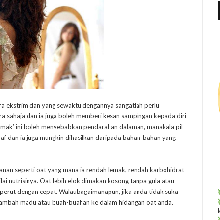
f
r
:
secara ekstrim dan yang sewaktu dengannya sangatlah perlu
ra sahaja dan ia juga boleh memberi kesan sampingan kepada diri
t lemak’ ini boleh menyebabkan pendarahan dalaman, manakala pil
af dan ia juga mungkin dihasilkan daripada bahan-bahan yang
an seperti oat yang mana ia rendah lemak, rendah karbohidrat
nilai nutrisinya. Oat lebih elok dimakan kosong tanpa gula atau
perut dengan cepat. Walaubagaimanapun, jika anda tidak suka
nambah madu atau buah-buahan ke dalam hidangan oat anda.