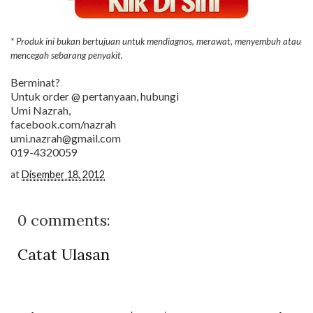
* Produk ini bukan bertujuan untuk mendiagnos, merawat, menyembuh atau
mencegah sebarang penyakit.
Berminat?
Untuk order @ pertanyaan, hubungi
Umi Nazrah,
facebook.com/nazrah
umi.nazrah@gmail.com
019-4320059
at
Disember 18, 2012
0 comments:
Catat Ulasan