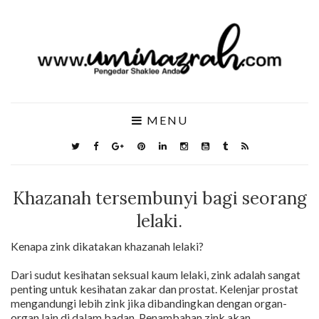
MENU
Khazanah tersembunyi bagi seorang
lelaki.
Kenapa zink dikatakan khazanah lelaki?
Dari sudut kesihatan seksual kaum lelaki, zink adalah sangat
penting untuk kesihatan zakar dan prostat. Kelenjar prostat
mengandungi lebih zink jika dibandingkan dengan organ-
organ lain di dalam badan. Penambahan zink akan