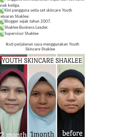
anak ketiga.
Kini pengguna setia set skincare Youth
keluaran Shaklee.
Blogger sejak tahun 2007.
Shaklee Business Leader.
Supervisor Shaklee
Ikuti perjalanan saya menggunakan Youth
Skincare Shaklee