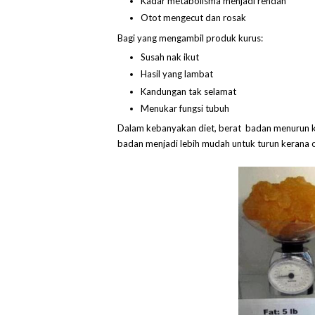
Kadar metabolisma menjadi rendah
Otot mengecut dan rosak
Bagi yang mengambil produk kurus:
Susah nak ikut
Hasil yang lambat
Kandungan tak selamat
Menukar fungsi tubuh
Dalam kebanyakan diet, berat badan menurun kera
badan menjadi lebih mudah untuk turun kerana o