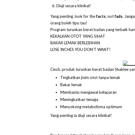
Diuji secara klinikal!
Yang penting, look for the
facts
, not
fads
. Jang
orang boleh tipu tau!
Program turunkan berat badan yang terbaik har
KEKALKAN OTOT YANG SIHAT
BAKAR LEMAK BERLEBIHAN
LOSE INCHES YOU DON’T WANT!
Cinch, produk turunkan berat badan Shaklee yan
Tingkatkan jisim otot tanpa lemak
Bakar lemak
Membantu mengawal kelaparan
Meningkatkan tenaga
Menyokong metabolisma optimum
Yang penting ia diuji secara klinikal!