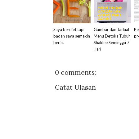
Saya berdiet tapi
Gambar dan Jadual
Pe
badan saya semakin
Menu Detoks Tubuh
pr
berisi.
Shaklee Seminggu 7
Hari
0 comments:
Catat Ulasan