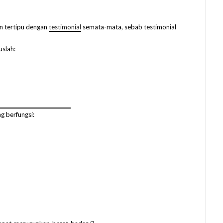
an tertipu dengan
testimonial
semata-mata, sebab testimonial
uslah:
g berfungsi: