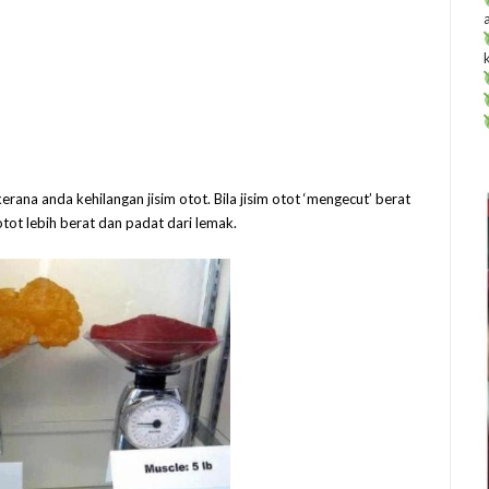
na anda kehilangan jisim otot. Bila jisim otot ‘mengecut’ berat
tot lebih berat dan padat dari lemak.