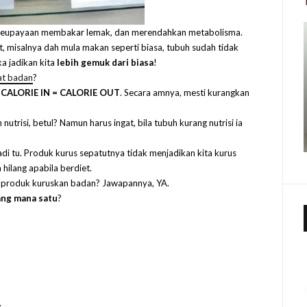
g keupayaan membakar lemak, dan merendahkan metabolisma.
but, misalnya dah mula makan seperti biasa, tubuh sudah tidak
a jadikan kita
lebih gemuk dari biasa
!
at badan
?
n
CALORIE IN = CALORIE OUT
. Secara amnya, mesti kurangkan
utrisi, betul? Namun harus ingat, bila tubuh kurang nutrisi ia
adi tu. Produk kurus sepatutnya tidak menjadikan kita kurus
 hilang apabila berdiet.
il produk kuruskan badan? Jawapannya, YA.
ang mana satu
?
.