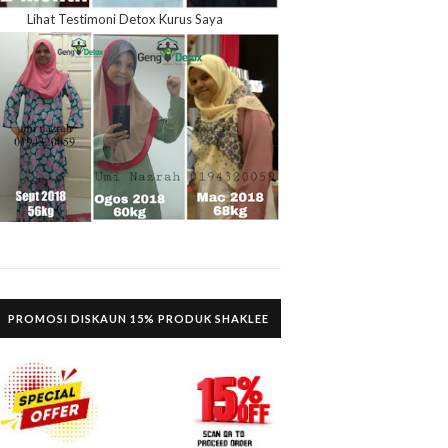
Lihat Testimoni Detox Kurus Saya
PROMOSI DISKAUN 15% PRODUK SHAKLEE