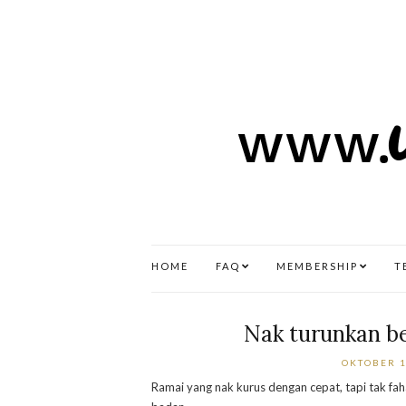
HOME
FAQ
MEMBERSHIP
T
Nak turunkan b
OKTOBER 1
Ramai yang nak kurus dengan cepat, tapi tak 