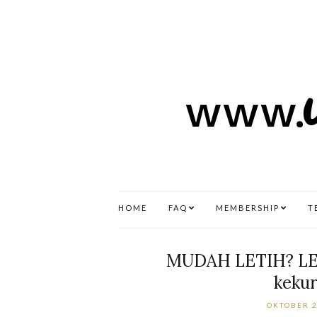
HOME
FAQ
MEMBERSHIP
T
MUDAH LETIH? LEM
kekur
OKTOBER 2