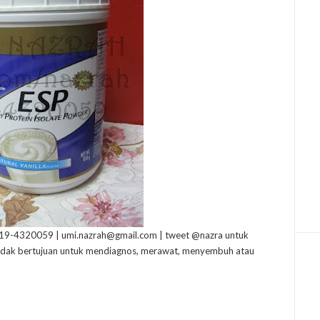
19-4320059 | umi.nazrah@gmail.com | tweet @nazra untuk
 tidak bertujuan untuk mendiagnos, merawat, menyembuh atau