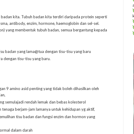
adan kita. Tubuh badan kita terdiri daripada protein seperti
lasma, antibody, enzim, hormone, haemoglobin dan sel-sel.
illion) yang membentuk tubuh badan, semua bergantung kepada
tisu badan yang lama@tua dengan tisu-tisu yang baru
a dengan tisu-tisu yang baru.
n 9 amino asid penting yang tidak boleh dihasilkan oleh
ian,
 semulajadi rendah lemak dan bebas kolesterol
n tenaga berjam-jam lamanya untuk kehidupan yg aktif,
mulihan tisu badan dan fungsi enzim dan hormon yang
ormal dalam darah