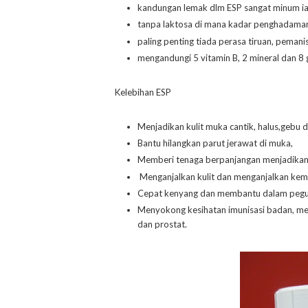
kandungan lemak dlm ESP sangat minum ia
tanpa laktosa di mana kadar penghadaman 
paling penting tiada perasa tiruan, peman
mengandungi 5 vitamin B, 2 mineral dan 8 
Kelebihan ESP
Menjadikan kulit muka cantik, halus,gebu d
Bantu hilangkan parut jerawat di muka,
Memberi tenaga berpanjangan menjadikan b
Menganjalkan kulit dan menganjalkan kem
Cepat kenyang dan membantu dalam pegu
Menyokong kesihatan imunisasi badan, me
dan prostat.