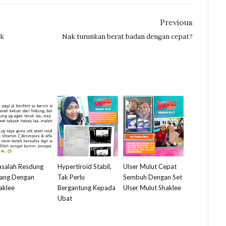
Previous
ak
Nak turunkan berat badan dengan cepat?
salah Resdung
Hypertiroid Stabil,
Ulser Mulut Cepat
lang Dengan
Tak Perlu
Sembuh Dengan Set
aklee
Bergantung Kepada
Ulser Mulut Shaklee
Ubat