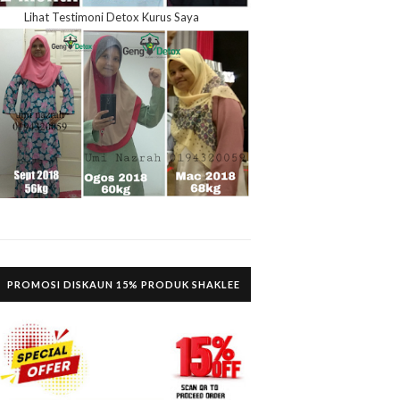
Lihat Testimoni Detox Kurus Saya
PROMOSI DISKAUN 15% PRODUK SHAKLEE