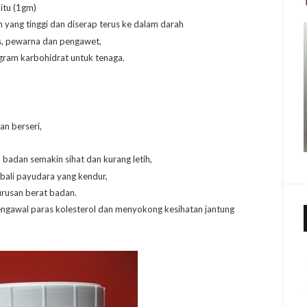
itu (1gm)
yang tinggi dan diserap terus ke dalam darah
is, pewarna dan pengawet,
gram karbohidrat untuk tenaga.
an berseri,
adan semakin sihat dan kurang letih,
bali payudara yang kendur,
rusan berat badan.
ngawal paras kolesterol dan menyokong kesihatan jantung