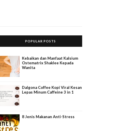
POPULAR POSTS
Kebaikan dan Manfaat Kalsium
Ostematrix Shaklee Kepada
Wanita
Dalgona Coffee Kopi Viral Kesan
Lepas Minum Caffeine 3 in 1
8 Jenis Makanan Anti-Stress