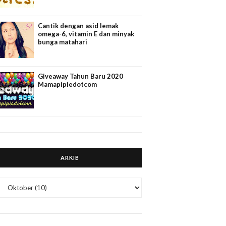
Cantik dengan asid lemak
omega-6, vitamin E dan minyak
bunga matahari
Giveaway Tahun Baru 2020
Mamapipiedotcom
ARKIB