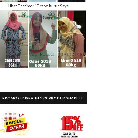
Lihat Testimoni Detox Kurus Saya
PROMOSI DISKAUN 15% PRODUK SHAKLEE