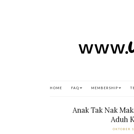
HOME
FAQ
MEMBERSHIP
T
Anak Tak Nak Maka
Aduh 
OKTOBER 1