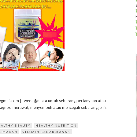
gmail.com | tweet @nazra untuk sebarang pertanyaan atau
diagnos, merawat, menyembuh atau mencegah sebarang jenis
EALTHY BEAUTY
HEALTHY NUTRITION
A MAKAN
VITAMIN KANAK-KANAK