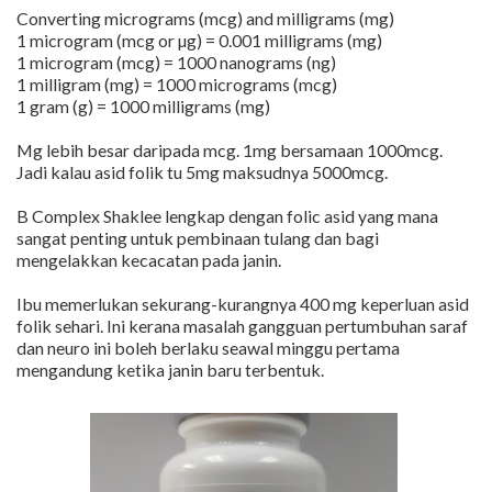
Converting micrograms (mcg) and milligrams (mg)
1 microgram (mcg or µg) = 0.001 milligrams (mg)
1 microgram (mcg) = 1000 nanograms (ng)
1 milligram (mg) = 1000 micrograms (mcg)
1 gram (g) = 1000 milligrams (mg)
Mg lebih besar daripada mcg. 1mg bersamaan 1000mcg.
Jadi kalau asid folik tu 5mg maksudnya 5000mcg.
B Complex Shaklee lengkap dengan folic asid yang mana
sangat penting untuk pembinaan tulang dan bagi
mengelakkan kecacatan pada janin.
Ibu memerlukan sekurang-kurangnya 400 mg keperluan asid
folik sehari. Ini kerana masalah gangguan pertumbuhan saraf
dan neuro ini boleh berlaku seawal minggu pertama
mengandung ketika janin baru terbentuk.