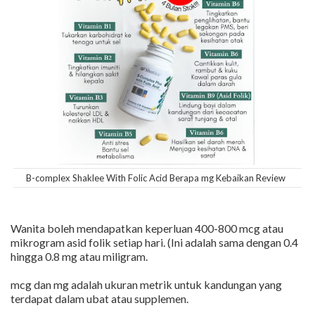
B-complex Shaklee With Folic Acid Berapa mg Kebaikan Review
Wanita boleh mendapatkan keperluan 400-800 mcg atau
mikrogram asid folik setiap hari. (Ini adalah sama dengan 0.4
hingga 0.8 mg atau miligram.
mcg dan mg adalah ukuran metrik untuk kandungan yang
terdapat dalam ubat atau supplemen.