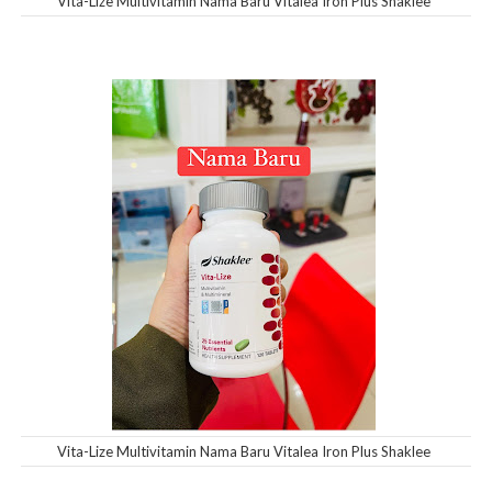
Vita-Lize Multivitamin Nama Baru Vitalea Iron Plus Shaklee
Vita-Lize Multivitamin Nama Baru Vitalea Iron Plus Shaklee