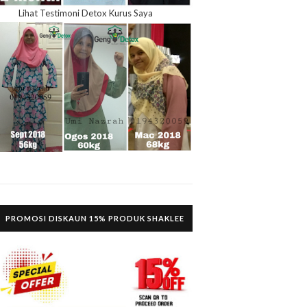
Lihat Testimoni Detox Kurus Saya
PROMOSI DISKAUN 15% PRODUK SHAKLEE