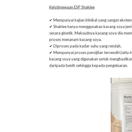
Keistimewaan ESP Shaklee
✔ Mempunyai kajian klinikal yang sangat ekstensi
✔ Shaklee hanya menggunakan kacang soya jeni
secara ginetik. Maksudnya kacang soya dia me
proses menanam kacang soya.
✔ Diproses pada kadar suhu yang rendah.
✔ Mempunyai proses pensijilan tersendiri,iaitu 
kacang soya yang digunakan untuk menghasilka
daripada benih sehingga kepada pengeluaran.