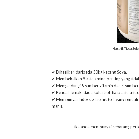
Gastrik Tiada Sel
✔ Dihasilkan daripada 30kg kacang Soya.
✔ Membekalkan 9 asid amino penting yang tidak
✔ Mengandungi 5 sumber vitamin dan 4 sumber 
✔ Rendah lemak, tiada kolestrol, tiasa asid uri
✔ Mempunyai Indeks Glisemik (GI) yang rendah i
manis.
Jika anda mempunyai sebarang pert