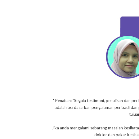
* Penafian: "Segala testimoni, penulisan dan per
adalah berdasarkan pengalaman peribadi dan pe
tujua
Jika anda mengalami sebarang masalah kesihata
doktor dan pakar kesih