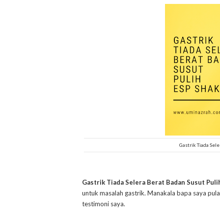
Gastrik Tiada Sel
Gastrik Tiada Selera Berat Badan Susut Puli
untuk masalah gastrik. Manakala bapa saya pul
testimoni saya.