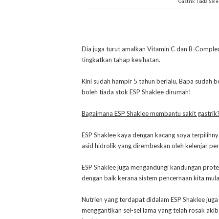
Gastrik Tiada Sel
Dia juga turut amalkan Vitamin C dan B-Compl
tingkatkan tahap kesihatan.
Kini sudah hampir 5 tahun berlalu, Bapa sudah b
boleh tiada stok ESP Shaklee dirumah!
Bagaimana ESP Shaklee membantu sakit gastrik
ESP Shaklee kaya dengan kacang soya terpilihn
asid hidrolik yang dirembeskan oleh kelenjar per
ESP Shaklee juga mengandungi kandungan protei
dengan baik kerana sistem pencernaan kita mula
Nutrien yang terdapat didalam ESP Shaklee ju
menggantikan sel-sel lama yang telah rosak akib