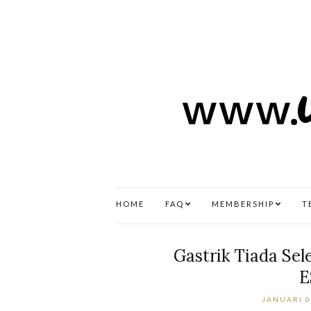
HOME
FAQ
MEMBERSHIP
T
Gastrik Tiada Sel
E
JANUARI 0