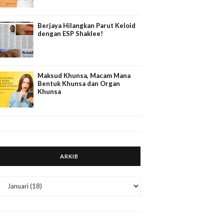
Berjaya Hilangkan Parut Keloid
dengan ESP Shaklee!
Maksud Khunsa, Macam Mana
Bentuk Khunsa dan Organ
Khunsa
ARKIB