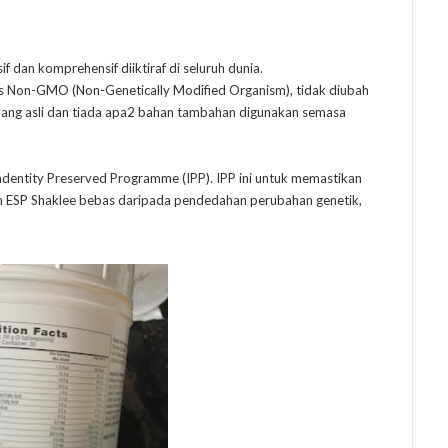
f dan komprehensif diiktiraf di seluruh dunia.
s Non-GMO (Non-Genetically Modified Organism), tidak diubah
mang asli dan tiada apa2 bahan tambahan digunakan semasa
indentity Preserved Programme (IPP). IPP ini untuk memastikan
n ESP Shaklee bebas daripada pendedahan perubahan genetik,