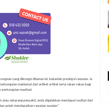
kongsian yang dikongsi dilaman ini, bukanlah preskipsi rawatan. Ia
rkongsian maklumat dari artikel-artikel serta rakan-rakan bagi
n perkongsian manfaat.
n atau sebarang penyakit, anda digalakkan mendapat nasihat dari
atan untuk mendapatkan rawatan susulan.”