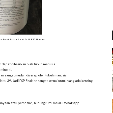
era Berat Badan Susut Pulih ESP Shaklee
 dapat dihasilkan oleh tubuh manusia.
mineral.
c dan sangat mudah diserap oleh tubuh manusia.
aitu 39. Jadi ESP Shaklee sangat sesuai untuk yang ada kencing
anyaan atau persoalan, hubungi Umi melalui Whatsapp