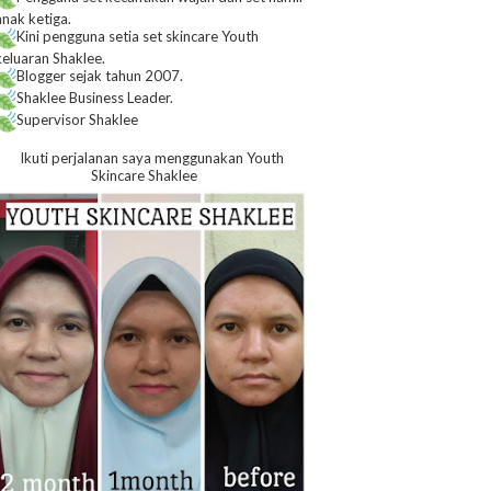
anak ketiga.
Kini pengguna setia set skincare Youth
keluaran Shaklee.
Blogger sejak tahun 2007.
Shaklee Business Leader.
Supervisor Shaklee
Ikuti perjalanan saya menggunakan Youth
Skincare Shaklee