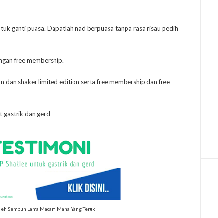
untuk ganti puasa. Dapatlah nad berpuasa tanpa rasa risau pedih
engan free membership.
n dan shaker limited edition serta free membership dan free
t gastrik dan gerd
Boleh Sembuh Lama Macam Mana Yang Teruk