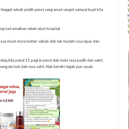
rtinggal sebab pedih perut yang amat sangat sampai buat kita
ang nad amalkan selain ubat hospital.
rasa much more better sebab dah tak mudah rasa lapar dan
ulu,bila pukul 11 pagi je perut dah mula rasa pedih dan sakit.
ng,ulu hati dah rasa sakit. Nak berdiri tegak pun susah.