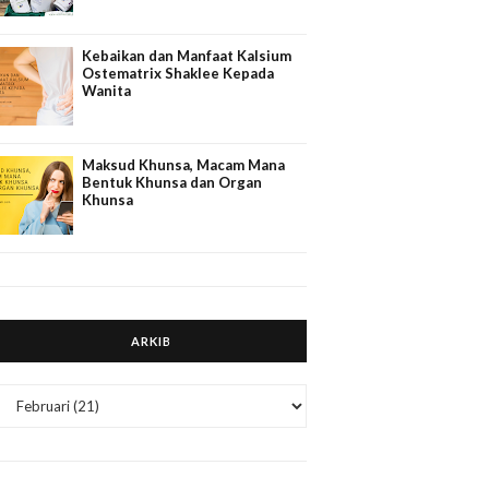
Kebaikan dan Manfaat Kalsium
Ostematrix Shaklee Kepada
Wanita
Maksud Khunsa, Macam Mana
Bentuk Khunsa dan Organ
Khunsa
ARKIB