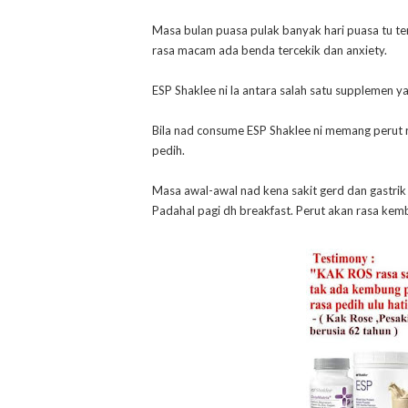
Masa bulan puasa pulak banyak hari puasa tu te
rasa macam ada benda tercekik dan anxiety.
ESP Shaklee ni la antara salah satu supplemen y
Bila nad consume ESP Shaklee ni memang perut 
pedih.
Masa awal-awal nad kena sakit gerd dan gastrik d
Padahal pagi dh breakfast. Perut akan rasa kembu