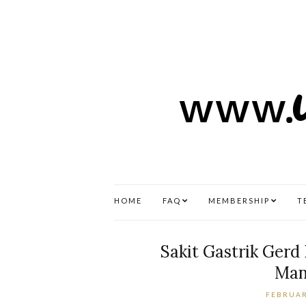
HOME
FAQ
MEMBERSHIP
T
Sakit Gastrik Ge
Man
FEBRUAR