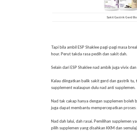
Sakit Gastrik Gerd 
Tapi bila ambil ESP Shaklee pagi-pagi masa brea
hour. Perut takda rasa pedih dan sakit dah.
Selain dari ESP Shaklee nad ambik juga vivix dan
Kalau diingatkan balik sakit gerd dan gastrik t
supplement walaupun dulu nad anti supplemen.
Nad tak cakap hanya dengan supplemen boleh bai
juga dapat membantu mempercepatkan proses pul
Nad dah lalui, dah rasai. Pemilihan supplemen y
pilih supplemen yang disahkan KKM dan semulaj