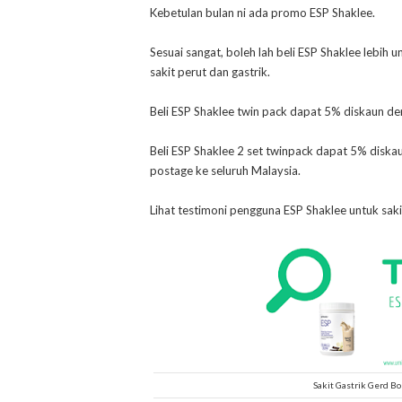
Kebetulan bulan ni ada promo ESP Shaklee.
Sesuai sangat, boleh lah beli ESP Shaklee lebih 
sakit perut dan gastrik.
Beli ESP Shaklee twin pack dapat 5% diskaun d
Beli ESP Shaklee 2 set twinpack dapat 5% diskau
postage ke seluruh Malaysia.
Lihat testimoni pengguna ESP Shaklee untuk saki
Sakit Gastrik Gerd 