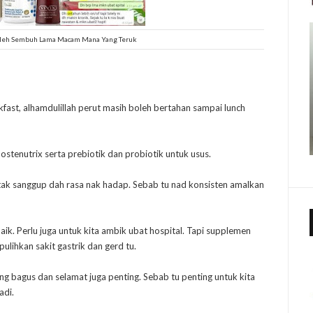
Boleh Sembuh Lama Macam Mana Yang Teruk
kfast, alhamdulillah perut masih boleh bertahan sampai lunch
 ostenutrix serta prebiotik dan probiotik untuk usus.
u, tak sanggup dah rasa nak hadap. Sebab tu nad konsisten amalkan
k. Perlu juga untuk kita ambik ubat hospital. Tapi supplemen
ihkan sakit gastrik dan gerd tu.
ang bagus dan selamat juga penting. Sebab tu penting untuk kita
adi.