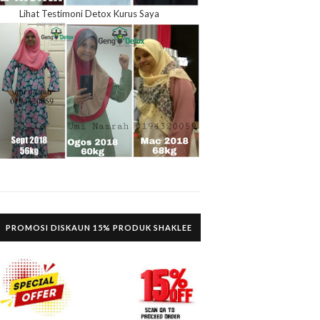
Lihat Testimoni Detox Kurus Saya
PROMOSI DISKAUN 15% PRODUK SHAKLEE