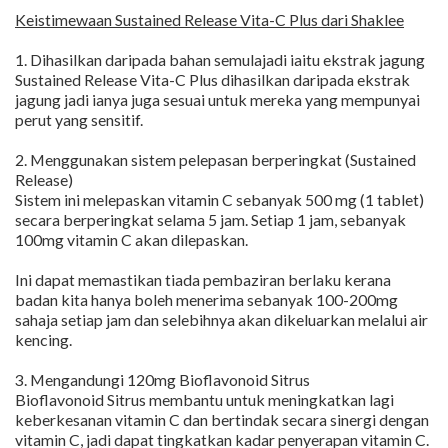
Keistimewaan Sustained Release Vita-C Plus dari Shaklee
1. Dihasilkan daripada bahan semulajadi iaitu ekstrak jagung
Sustained Release Vita-C Plus dihasilkan daripada ekstrak
jagung jadi ianya juga sesuai untuk mereka yang mempunyai
perut yang sensitif.
2. Menggunakan sistem pelepasan berperingkat (Sustained
Release)
Sistem ini melepaskan vitamin C sebanyak 500 mg (1 tablet)
secara berperingkat selama 5 jam. Setiap 1 jam, sebanyak
100mg vitamin C akan dilepaskan.
Ini dapat memastikan tiada pembaziran berlaku kerana
badan kita hanya boleh menerima sebanyak 100-200mg
sahaja setiap jam dan selebihnya akan dikeluarkan melalui air
kencing.
3. Mengandungi 120mg Bioflavonoid Sitrus
Bioflavonoid Sitrus membantu untuk meningkatkan lagi
keberkesanan vitamin C dan bertindak secara sinergi dengan
vitamin C, jadi dapat tingkatkan kadar penyerapan vitamin C.