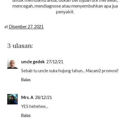
mencegah, mendiagnose atau menyembuhkan apa jua
penyakit.
at
Disember 27, 2021
3 ulasan:
uncle gedek
27/12/21
Sebab tu uncle suka hujung tahun... Macam2 promosi!
Balas
Mrs. A
28/12/21
YES hehehee...
Balas