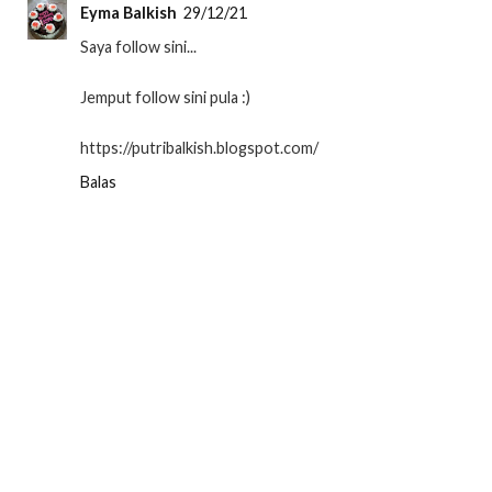
Eyma Balkish
29/12/21
Saya follow sini...
Jemput follow sini pula :)
https://putribalkish.blogspot.com/
Balas