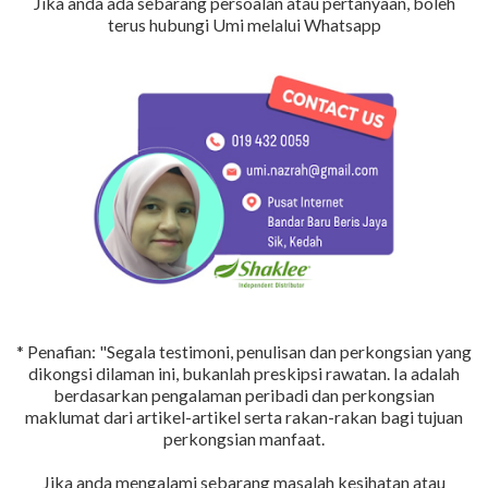
Jika anda ada sebarang persoalan atau pertanyaan, boleh
terus hubungi Umi melalui Whatsapp
* Penafian: "Segala testimoni, penulisan dan perkongsian yang
dikongsi dilaman ini, bukanlah preskipsi rawatan. Ia adalah
berdasarkan pengalaman peribadi dan perkongsian
maklumat dari artikel-artikel serta rakan-rakan bagi tujuan
perkongsian manfaat.
Jika anda mengalami sebarang masalah kesihatan atau