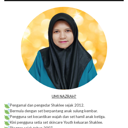
UMI NAZRAH?
Pengamal dan pengedar Shaklee sejak 2012.
Bermula dengan set berpantang anak sulung kembar.
Pengguna set kecantikan wajah dan set hamil anak ketiga.
Kini pengguna setia set skincare Youth keluaran Shaklee.
Blogger sejak tahun 2007.