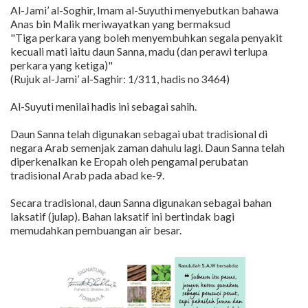
Al-Jami’ al-Soghir, Imam al-Suyuthi menyebutkan bahawa
Anas bin Malik meriwayatkan yang bermaksud
"Tiga perkara yang boleh menyembuhkan segala penyakit
kecuali mati iaitu daun Sanna, madu (dan perawi terlupa
perkara yang ketiga)"
(Rujuk al-Jami’ al-Saghir: 1/311, hadis no 3464)
Al-Suyuti menilai hadis ini sebagai sahih.
Daun Sanna telah digunakan sebagai ubat tradisional di
negara Arab semenjak zaman dahulu lagi. Daun Sanna telah
diperkenalkan ke Eropah oleh pengamal perubatan
tradisional Arab pada abad ke-9.
Secara tradisional, daun Sanna digunakan sebagai bahan
laksatif (julap). Bahan laksatif ini bertindak bagi
memudahkan pembuangan air besar.