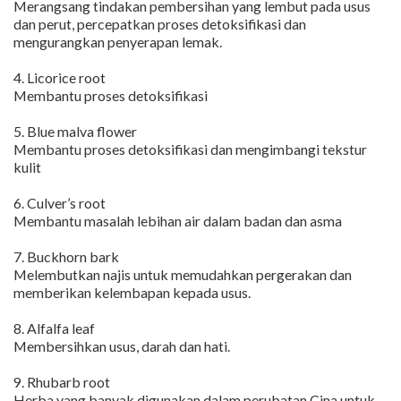
Merangsang tindakan pembersihan yang lembut pada usus
dan perut, percepatkan proses detoksifikasi dan
mengurangkan penyerapan lemak.
4. Licorice root
Membantu proses detoksifikasi
5. Blue malva flower
Membantu proses detoksifikasi dan mengimbangi tekstur
kulit
6. Culver’s root
Membantu masalah lebihan air dalam badan dan asma
7. Buckhorn bark
Melembutkan najis untuk memudahkan pergerakan dan
memberikan kelembapan kepada usus.
8. Alfalfa leaf
Membersihkan usus, darah dan hati.
9. Rhubarb root
Herba yang banyak digunakan dalam perubatan Cina untuk