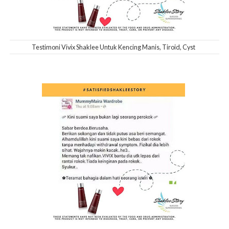
Testimoni Vivix Shaklee Untuk Kencing Manis, Tiroid, Cyst