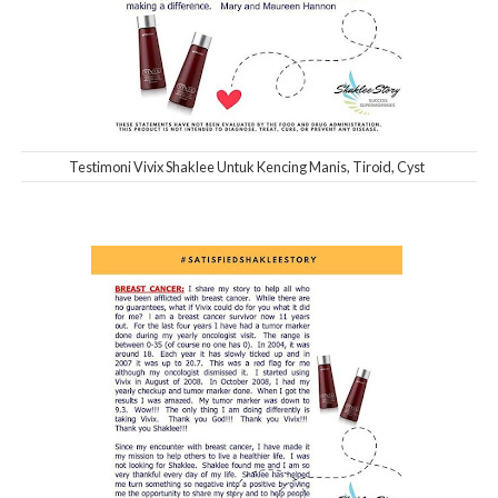
Testimoni Vivix Shaklee Untuk Kencing Manis, Tiroid, Cyst