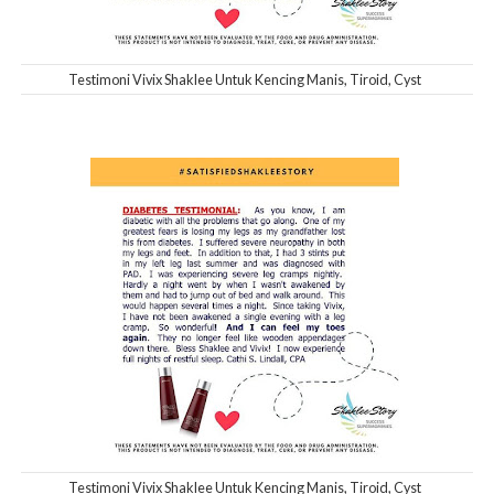
Testimoni Vivix Shaklee Untuk Kencing Manis, Tiroid, Cyst
Testimoni Vivix Shaklee Untuk Kencing Manis, Tiroid, Cyst