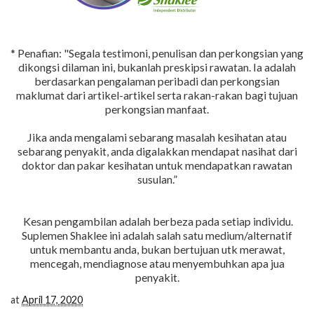
* Penafian: "Segala testimoni, penulisan dan perkongsian yang
dikongsi dilaman ini, bukanlah preskipsi rawatan. Ia adalah
berdasarkan pengalaman peribadi dan perkongsian
maklumat dari artikel-artikel serta rakan-rakan bagi tujuan
perkongsian manfaat.
Jika anda mengalami sebarang masalah kesihatan atau
sebarang penyakit, anda digalakkan mendapat nasihat dari
doktor dan pakar kesihatan untuk mendapatkan rawatan
susulan.”
Kesan pengambilan adalah berbeza pada setiap individu.
Suplemen Shaklee ini adalah salah satu medium/alternatif
untuk membantu anda, bukan bertujuan utk merawat,
mencegah, mendiagnose atau menyembuhkan apa jua
penyakit.
at
April 17, 2020