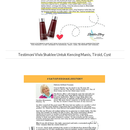
Testimoni Vivix Shaklee Untuk Kencing Manis, Tiroid, Cyst