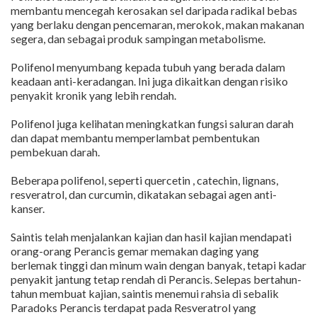
membantu mencegah kerosakan sel daripada radikal bebas
yang berlaku dengan pencemaran, merokok, makan makanan
segera, dan sebagai produk sampingan metabolisme.
Polifenol menyumbang kepada tubuh yang berada dalam
keadaan anti-keradangan. Ini juga dikaitkan dengan risiko
penyakit kronik yang lebih rendah.
Polifenol juga kelihatan meningkatkan fungsi saluran darah
dan dapat membantu memperlambat pembentukan
pembekuan darah.
Beberapa polifenol, seperti quercetin , catechin, lignans,
resveratrol, dan curcumin, dikatakan sebagai agen anti-
kanser.
Saintis telah menjalankan kajian dan hasil kajian mendapati
orang-orang Perancis gemar memakan daging yang
berlemak tinggi dan minum wain dengan banyak, tetapi kadar
penyakit jantung tetap rendah di Perancis. Selepas bertahun-
tahun membuat kajian, saintis menemui rahsia di sebalik
Paradoks Perancis terdapat pada Resveratrol yang