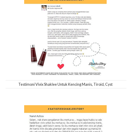
Testimoni Vivix Shaklee Untuk Kencing Manis, Tiroid, Cyst