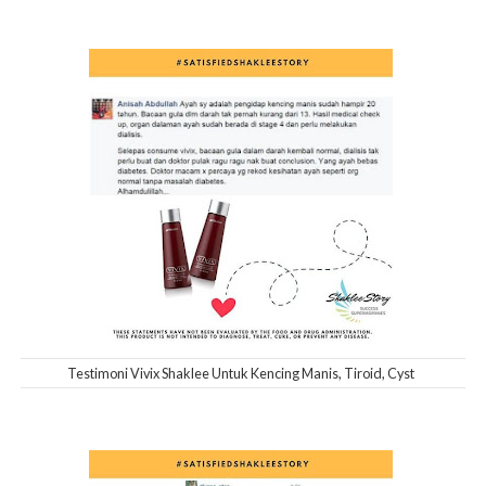
Testimoni Vivix Shaklee Untuk Kencing Manis, Tiroid, Cyst