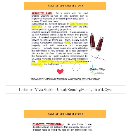
Testimoni Vivix Shaklee Untuk Kencing Manis, Tiroid, Cyst