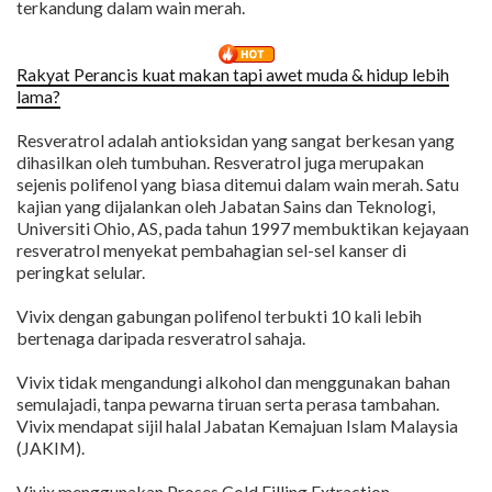
terkandung dalam wain merah.
Rakyat Perancis kuat makan tapi awet muda & hidup lebih
lama?
Resveratrol adalah antioksidan yang sangat berkesan yang
dihasilkan oleh tumbuhan. Resveratrol juga merupakan
sejenis polifenol yang biasa ditemui dalam wain merah. Satu
kajian yang dijalankan oleh Jabatan Sains dan Teknologi,
Universiti Ohio, AS, pada tahun 1997 membuktikan kejayaan
resveratrol menyekat pembahagian sel-sel kanser di
peringkat selular.
Vivix dengan gabungan polifenol terbukti 10 kali lebih
bertenaga daripada resveratrol sahaja.
Vivix tidak mengandungi alkohol dan menggunakan bahan
semulajadi, tanpa pewarna tiruan serta perasa tambahan.
Vivix mendapat sijil halal Jabatan Kemajuan Islam Malaysia
(JAKIM).
Vivix menggunakan Proses Cold Filling Extraction.