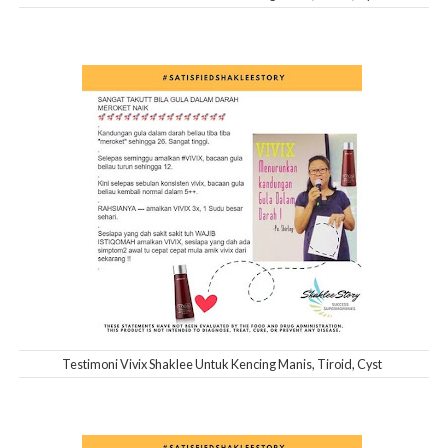
Testimoni Vivix Shaklee Untuk Kencing Manis, Tiroid, Cyst