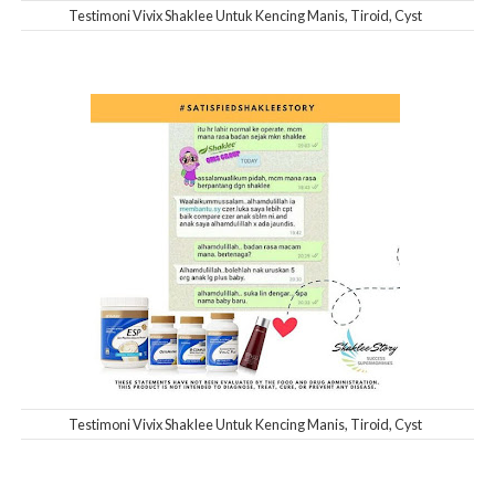
Testimoni Vivix Shaklee Untuk Kencing Manis, Tiroid, Cyst
Testimoni Vivix Shaklee Untuk Kencing Manis, Tiroid, Cyst