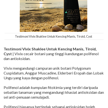
Testimoni Vivix Shaklee Untuk Kencing Manis, Tiroid, Cyst
Testimoni Vivix Shaklee Untuk Kencing Manis, Tiroid,
Cyst
| Vivix cecair botani yang tinggi kandungan polifenol
dan antioksidan.
Vivix mengandungi campuran unik botani Polygonum
Cuspidatum, Anggur Muscadine, Elderberi Eropah dan Lobak
Ungu yang kaya dengan polifenol.
Polifenol adalah kumpulan fitokimia yang terdiri daripada
sebatian tanaman yang mengandungi khasiat antioksidan dan
sel anti-penuaan semulajadi.
Polifenol biasanya bertindak sebagai antioksidan boleh