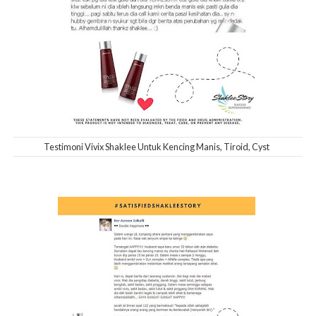
Testimoni Vivix Shaklee Untuk Kencing Manis, Tiroid, Cyst