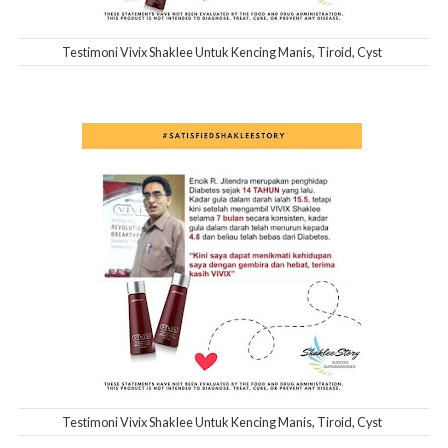
Testimoni Vivix Shaklee Untuk Kencing Manis, Tiroid, Cyst
Testimoni Vivix Shaklee Untuk Kencing Manis, Tiroid, Cyst