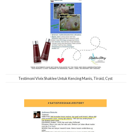
Testimoni Vivix Shaklee Untuk Kencing Manis, Tiroid, Cyst