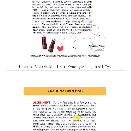
Testimoni Vivix Shaklee Untuk Kencing Manis, Tiroid, Cyst