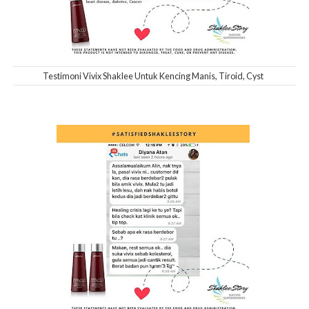
Testimoni Vivix Shaklee Untuk Kencing Manis, Tiroid, Cyst