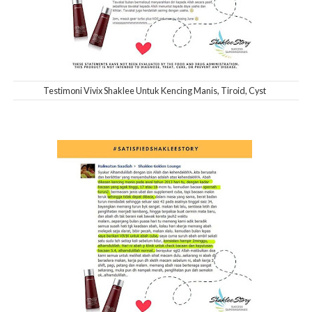
Testimoni Vivix Shaklee Untuk Kencing Manis, Tiroid, Cyst