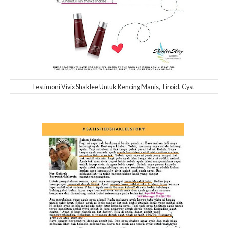
Testimoni Vivix Shaklee Untuk Kencing Manis, Tiroid, Cyst