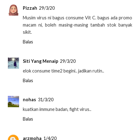
Pizzah
29/3/20
Musim virus ni bagus consume Vit C. bagus ada promo
macam ni, boleh masing-masing tambah stok banyak
sikit.
Balas
Siti Yang Menaip
29/3/20
elok consume time2 begini.. jadikan rutin..
Balas
nohas
31/3/20
kuatkan immune badan, fight virus..
Balas
arzmoha
1/4/20