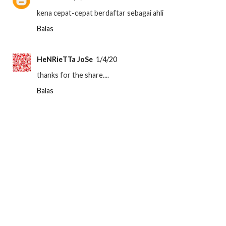
kena cepat-cepat berdaftar sebagai ahli
Balas
HeNRieTTa JoSe
1/4/20
thanks for the share....
Balas