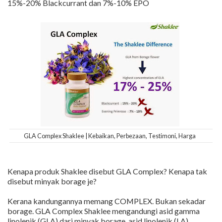
15%-20% Blackcurrant dan 7%-10% EPO
GLA Complex Shaklee | Kebaikan, Perbezaan, Testimoni, Harga
Kenapa produk Shaklee disebut GLA Complex? Kenapa tak
disebut minyak borage je?
Kerana kandungannya memang COMPLEX. Bukan sekadar
borage. GLA Complex Shaklee mengandungi asid gamma
linolenik (GLA) dari minyak borage, asid linolenik (LA),