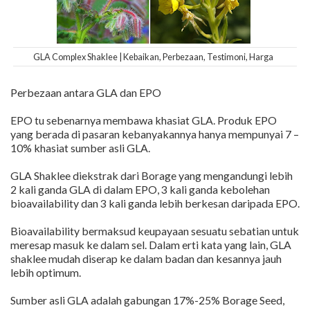
GLA Complex Shaklee | Kebaikan, Perbezaan, Testimoni, Harga
Perbezaan antara GLA dan EPO
EPO tu sebenarnya membawa khasiat GLA. Produk EPO
yang berada di pasaran kebanyakannya hanya mempunyai 7 –
10% khasiat sumber asli GLA.
GLA Shaklee diekstrak dari Borage yang mengandungi lebih
2 kali ganda GLA di dalam EPO, 3 kali ganda kebolehan
bioavailability dan 3 kali ganda lebih berkesan daripada EPO.
Bioavailability bermaksud keupayaan sesuatu sebatian untuk
meresap masuk ke dalam sel. Dalam erti kata yang lain, GLA
shaklee mudah diserap ke dalam badan dan kesannya jauh
lebih optimum.
Sumber asli GLA adalah gabungan 17%-25% Borage Seed,