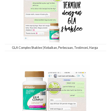
GLA Complex Shaklee | Kebaikan, Perbezaan, Testimoni, Harga