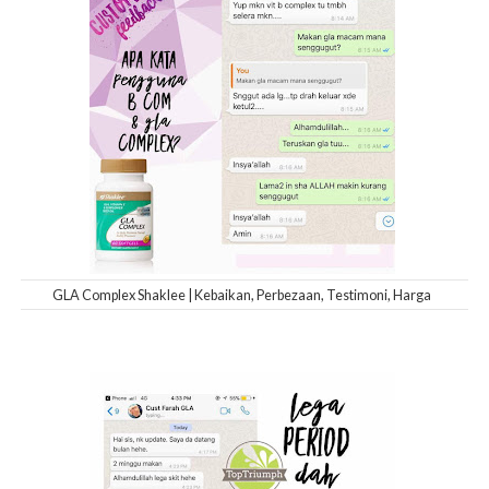
GLA Complex Shaklee | Kebaikan, Perbezaan, Testimoni, Harga