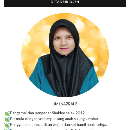
DITADBIR OLEH
UMI NAZRAH?
Pengamal dan pengedar Shaklee sejak 2012.
Bermula dengan set berpantang anak sulung kembar.
Pengguna set kecantikan wajah dan set hamil anak ketiga.