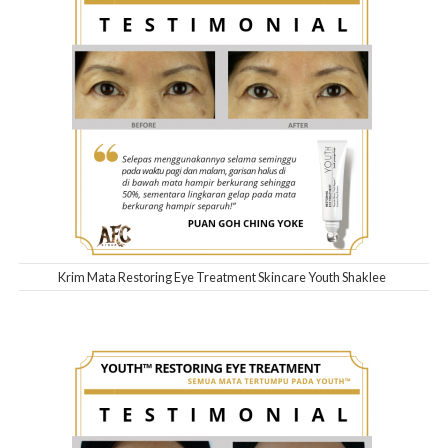
Krim Mata Restoring Eye Treatment Skincare Youth Shaklee