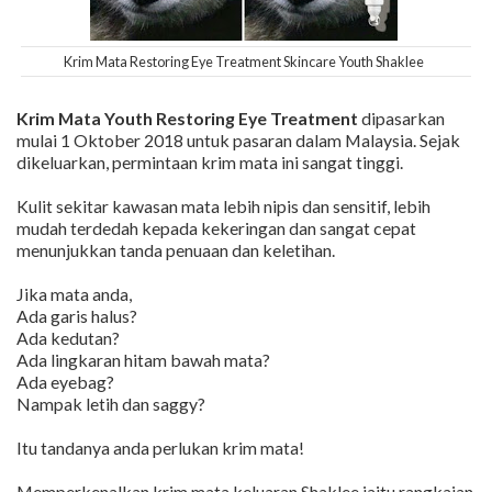
Krim Mata Restoring Eye Treatment Skincare Youth Shaklee
Krim Mata Youth Restoring Eye Treatment
dipasarkan
mulai 1 Oktober 2018 untuk pasaran dalam Malaysia. Sejak
dikeluarkan, permintaan krim mata ini sangat tinggi.
Kulit sekitar kawasan mata lebih nipis dan sensitif, lebih
mudah terdedah kepada kekeringan dan sangat cepat
menunjukkan tanda penuaan dan keletihan.
Jika mata anda,
Ada garis halus?
Ada kedutan?
Ada lingkaran hitam bawah mata?
Ada eyebag?
Nampak letih dan saggy?
Itu tandanya anda perlukan krim mata!
Memperkenalkan krim mata keluaran Shaklee iaitu rangkaian