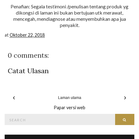
Penafian: Segala testimoni /penulisan tentang produk yg
dikongsi di laman ini bukan bertujuan utk merawat,
mencegah, mendiagnose atau menyembuhkan apa jua
penyakit.
at
Oktober 22, 2018
0 comments:
Catat Ulasan
‹
›
Laman utama
Papar versi web
Search
Searc
for: