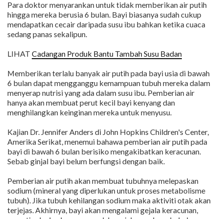
Para doktor menyarankan untuk tidak memberikan air putih
hingga mereka berusia 6 bulan. Bayi biasanya sudah cukup
mendapatkan cecair daripada susu ibu bahkan ketika cuaca
sedang panas sekalipun.
LIHAT
Cadangan Produk Bantu Tambah Susu Badan
Memberikan terlalu banyak air putih pada bayi usia di bawah
6 bulan dapat mengganggu kemampuan tubuh mereka dalam
menyerap nutrisi yang ada dalam susu ibu. Pemberian air
hanya akan membuat perut kecil bayi kenyang dan
menghilangkan keinginan mereka untuk menyusu.
Kajian Dr. Jennifer Anders di John Hopkins Children's Center,
Amerika Serikat, menemui bahawa pemberian air putih pada
bayi di bawah 6 bulan berisiko mengakibatkan keracunan.
Sebab ginjal bayi belum berfungsi dengan baik.
Pemberian air putih akan membuat tubuhnya melepaskan
sodium (mineral yang diperlukan untuk proses metabolisme
tubuh). Jika tubuh kehilangan sodium maka aktiviti otak akan
terjejas. Akhirnya, bayi akan mengalami gejala keracunan,