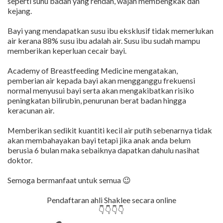
seperti suhu badan yang rendah, wajah membengkak dan
kejang.
Bayi yang mendapatkan susu ibu eksklusif tidak memerlukan
air kerana 88% susu ibu adalah air. Susu ibu sudah mampu
memberikan keperluan cecair bayi.
Academy of Breastfeeding Medicine mengatakan,
pemberian air kepada bayi akan mengganggu frekuensi
normal menyusui bayi serta akan mengakibatkan risiko
peningkatan bilirubin, penurunan berat badan hingga
keracunan air.
Memberikan sedikit kuantiti kecil air putih sebenarnya tidak
akan membahayakan bayi tetapi jika anak anda belum
berusia 6 bulan maka sebaiknya dapatkan dahulu nasihat
doktor.
Semoga bermanfaat untuk semua 😉
Pendaftaran ahli Shaklee secara online
👇👇👇👇