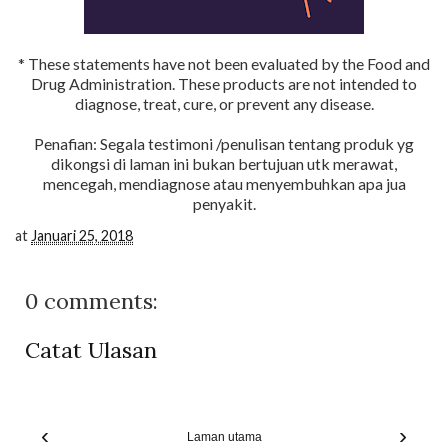
* These statements have not been evaluated by the Food and
Drug Administration. These products are not intended to
diagnose, treat, cure, or prevent any disease.
Penafian: Segala testimoni /penulisan tentang produk yg
dikongsi di laman ini bukan bertujuan utk merawat,
mencegah, mendiagnose atau menyembuhkan apa jua
penyakit.
at
Januari 25, 2018
0 comments:
Catat Ulasan
‹
›
Laman utama