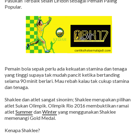
Pasukan Terbaik selain Liridon sebagai Pemain Paling
Popular.
Pemain bola sepak perlu ada kekuatan stamina dan tenaga
yang tinggi supaya tak mudah pancit ketika bertanding
selama 90 minit berlari. Mau rebah kalau tak cukup stamina
dan tenaga.
Shaklee dan atlet sangat sinonim; Shaklee merupakan pilihan
atlet Sukan Olimpik. Olimpik Rio 2016 membuktikan ramai
atlet
Summer
dan
Winter
yang menggunakan Shaklee
memenangi Gold Medal.
Kenapa Shaklee?