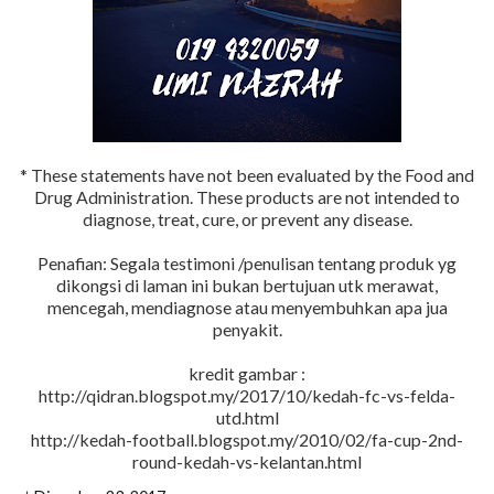
* These statements have not been evaluated by the Food and
Drug Administration. These products are not intended to
diagnose, treat, cure, or prevent any disease.
Penafian: Segala testimoni /penulisan tentang produk yg
dikongsi di laman ini bukan bertujuan utk merawat,
mencegah, mendiagnose atau menyembuhkan apa jua
penyakit.
kredit gambar :
http://qidran.blogspot.my/2017/10/kedah-fc-vs-felda-
utd.html
http://kedah-football.blogspot.my/2010/02/fa-cup-2nd-
round-kedah-vs-kelantan.html