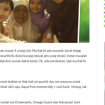
nak masuk 4 orang cicit. Ma KakYa ada masalah darah tinggi,
teoarthritis (lutut kurang minyak gris yang teruk). Untuk masalah
 injection (cucuk dekat lutut). Ok, ada perubahan, tapi ma KakYa
nal shaklee ni. Nak beli set gastrik dan set menyusu untuk
ambah sikit saja, dapat free membership + cash back. Untung, tak
di untuk ma (Ostematrix, Omega Guard dan Advanced Joint