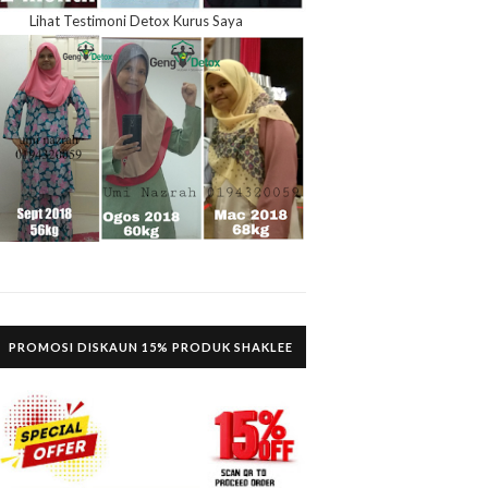
Lihat Testimoni Detox Kurus Saya
PROMOSI DISKAUN 15% PRODUK SHAKLEE