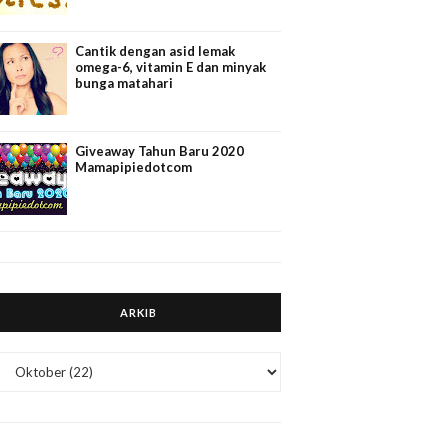
Cantik dengan asid lemak
omega-6, vitamin E dan minyak
bunga matahari
Giveaway Tahun Baru 2020
Mamapipiedotcom
ARKIB