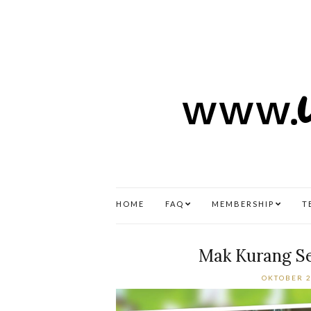
HOME
FAQ
MEMBERSHIP
T
Mak Kurang Se
OKTOBER 2