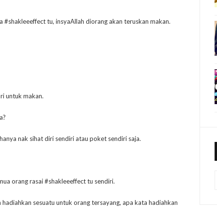
a #shakleeeffect tu, insyaAllah diorang akan teruskan makan.
ari untuk makan.
ta?
nya nak sihat diri sendiri atau poket sendiri saja.
mua orang rasai #shakleeeffect tu sendiri.
n hadiahkan sesuatu untuk orang tersayang, apa kata hadiahkan