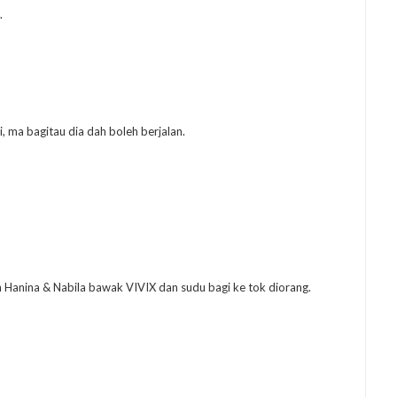
.
i, ma bagitau dia dah boleh berjalan.
 Hanina & Nabila bawak VIVIX dan sudu bagi ke tok diorang.