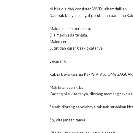
Ni bila dia dah konsisten VIVIX, alhamdulillah.
Nampak banyak sangat perubahan pada ma Kak
Makan makin berselera.
Dia makin ada tenaga.
Makin ceria.
Lutut dah kurang sakit katanya.
Sekarang..
KakYa bekalkan ma KakYa VIVIX, OMEGAGUAR
Mak kita, ayah kita.
Kadang bila kita tanya, diorang memang cakap ta
Sebab diorang sebolehnya tak nak susahkan kita
So, kita jangan tanya.