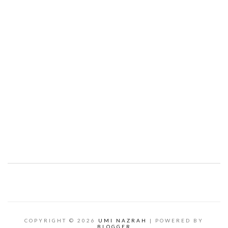
COPYRIGHT ©
2026
UMI NAZRAH
| POWERED BY
BLOGGER