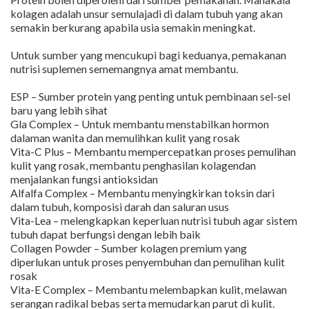
kolagen adalah unsur semulajadi di dalam tubuh yang akan
semakin berkurang apabila usia semakin meningkat.
Untuk sumber yang mencukupi bagi keduanya, pemakanan
nutrisi suplemen sememangnya amat membantu.
ESP – Sumber protein yang penting untuk pembinaan sel-sel
baru yang lebih sihat
Gla Complex – Untuk membantu menstabilkan hormon
dalaman wanita dan memulihkan kulit yang rosak
Vita-C Plus – Membantu mempercepatkan proses pemulihan
kulit yang rosak, membantu penghasilan kolagendan
menjalankan fungsi antioksidan
Alfalfa Complex – Membantu menyingkirkan toksin dari
dalam tubuh, komposisi darah dan saluran usus
Vita-Lea – melengkapkan keperluan nutrisi tubuh agar sistem
tubuh dapat berfungsi dengan lebih baik
Collagen Powder – Sumber kolagen premium yang
diperlukan untuk proses penyembuhan dan pemulihan kulit
rosak
Vita-E Complex – Membantu melembapkan kulit, melawan
serangan radikal bebas serta memudarkan parut di kulit.