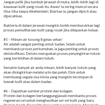
Jangan pelik jika tumbuh jerawat di muka, lebih-lebih lagi di
kawasan kulit yang rosak itu. Awas! Ia sering muncul secara
tiba-tiba tanpa dikehendaki. Biarkan ia, jangan dipicit atau
dipecahkan.
Bakteria di dalam jerawat mungkin boleh memburukkan lagi
proses pemuliharaan kulit yang rosak jika dilepaskan keluar.
#5 – Minum air kosong 8 gelas sehari
Air adalah sangat penting untuk badan. Selain untuk
membantu proses perkumuhan, ia juga penting untuk proses
detoksifikasi. Detoks merupakan proses penyingkiran toksin
yang berlebihan di dalam tubuh.
Semakin banyak air anda minum, lebih banyak toksin yang
akan disingkirkan melalui urin dan peluh. Elok untuk
membuang segala sisa kimia yang mungkin tersimpan di
bawah kulit atau dalam badan.
#6 – Dapatkan sumber protein dan kolagen
Protein dan kolagen bertanggungjawab membantu proses
regenerasi sel untuk menghasilkan sel-sel kulit yang baru.
Protein boleh diperolehi dari sumber pemakanan. Manakala