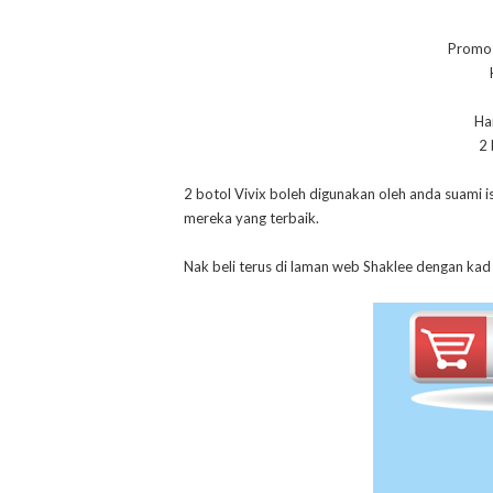
Promos
Ha
2
2 botol Vivix boleh digunakan oleh anda suami i
mereka yang terbaik.
Nak beli terus di laman web Shaklee dengan kad