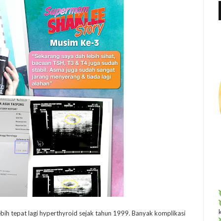
f
r
:
bih tepat lagi hyperthyroid sejak tahun 1999. Banyak komplikasi