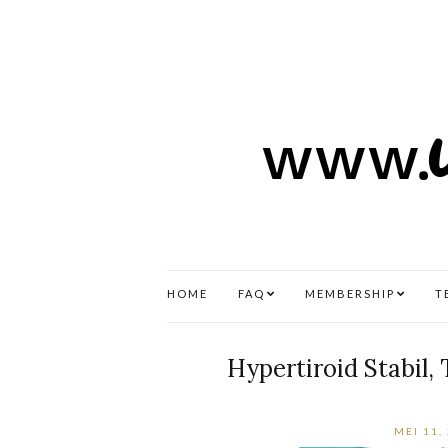
HOME
FAQ
MEMBERSHIP
T
Hypertiroid Stabil,
MEI 11,