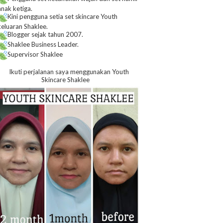
anak ketiga.
Kini pengguna setia set skincare Youth
keluaran Shaklee.
Blogger sejak tahun 2007.
Shaklee Business Leader.
Supervisor Shaklee
Ikuti perjalanan saya menggunakan Youth
Skincare Shaklee