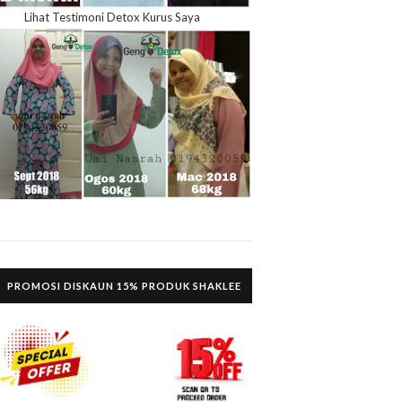
Lihat Testimoni Detox Kurus Saya
PROMOSI DISKAUN 15% PRODUK SHAKLEE