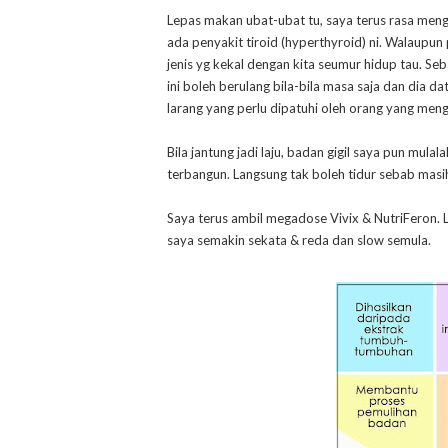
Lepas makan ubat-ubat tu, saya terus rasa menggig
ada penyakit tiroid (hyperthyroid) ni. Walaupun p
jenis yg kekal dengan kita seumur hidup tau. Seb
ini boleh berulang bila-bila masa saja dan dia 
larang yang perlu dipatuhi oleh orang yang men
Bila jantung jadi laju, badan gigil saya pun mula
terbangun. Langsung tak boleh tidur sebab masih
Saya terus ambil megadose Vivix & NutriFeron. 
saya semakin sekata & reda dan slow semula.