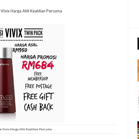
Vivix Harga Ahli Keahlian Percuma
e Vivix Harga Ahli Keahlian Percuma