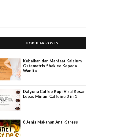
POPULAR POSTS
Kebaikan dan Manfaat Kalsium
Ostematrix Shaklee Kepada
Wanita
Dalgona Coffee Kopi Viral Kesan
Lepas Minum Caffeine 3 in 1
8 Jenis Makanan Anti-Stress