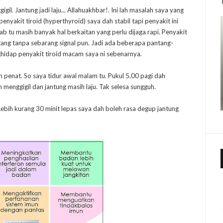
il. Jantung jadi laju... Allahuakhbar!. Ini lah masalah saya yang
enyakit tiroid (hyperthyroid) saya dah stabil tapi penyakit ini
ab tu masih banyak hal berkaitan yang perlu dijaga rapi. Penyakit
datang tanpa sebarang signal pun. Jadi ada beberapa pantang-
ghidap penyakit tiroid macam saya ni sebenarnya.
lah penat. So saya tidur awal malam tu. Pukul 5.00 pagi dah
 menggigil dan jantung masih laju. Tak selesa sungguh.
Lebih kurang 30 minit lepas saya dah boleh rasa degup jantung