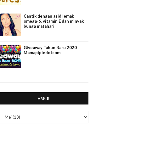
Cantik dengan asid lemak
omega-6, vitamin E dan minyak
bunga matahari
Giveaway Tahun Baru 2020
Mamapipiedotcom
ARKIB