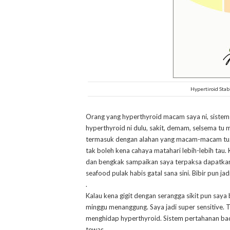
Hypertiroid Sta
Orang yang hyperthyroid macam saya ni, sistem
hyperthyroid ni dulu, sakit, demam, selsema tu m
termasuk dengan alahan yang macam-macam tu. 
tak boleh kena cahaya matahari lebih-lebih tau.
dan bengkak sampaikan saya terpaksa dapatkan
seafood pulak habis gatal sana sini. Bibir pun ja
.
Kalau kena gigit dengan serangga sikit pun say
minggu menanggung. Saya jadi super sensitive. 
menghidap hyperthyroid. Sistem pertahanan ba
tewas.