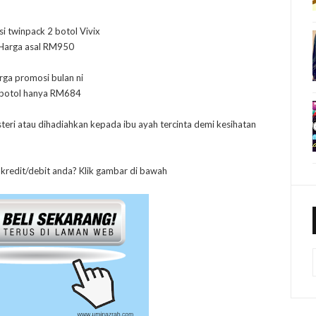
i twinpack 2 botol Vivix
Harga asal RM950
rga promosi bulan ni
 botol hanya RM684
steri atau dihadiahkan kepada ibu ayah tercinta demi kesihatan
 kredit/debit anda? Klik gambar di bawah