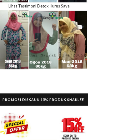
Lihat Testimoni Detox Kurus Saya
PROMOSI DISKAUN 15% PRODUK SHAKLEE