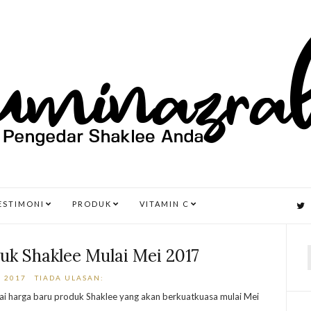
ESTIMONI
PRODUK
VITAMIN C
uk Shaklee Mulai Mei 2017
, 2017
TIADA ULASAN:
r
arai harga baru produk Shaklee yang akan berkuatkuasa mulai Mei