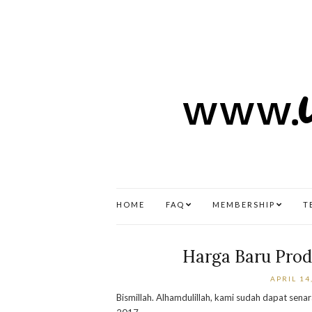
HOME
FAQ
MEMBERSHIP
T
Harga Baru Prod
APRIL 14
Bismillah. Alhamdulillah, kami sudah dapat sen