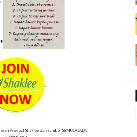
mesan Product Shaklee dari sumber SEMULAJADI,
Hubungi saya