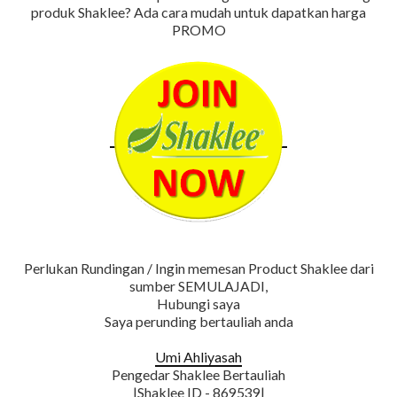
produk Shaklee?
Ada cara mudah untuk dapatkan harga
PROMO
Perlukan Rundingan / Ingin memesan Product Shaklee dari
sumber SEMULAJADI,
Hubungi saya
Saya perunding bertauliah anda
Umi Ahliyasah
Pengedar Shaklee Bertauliah
|Shaklee ID - 869539|