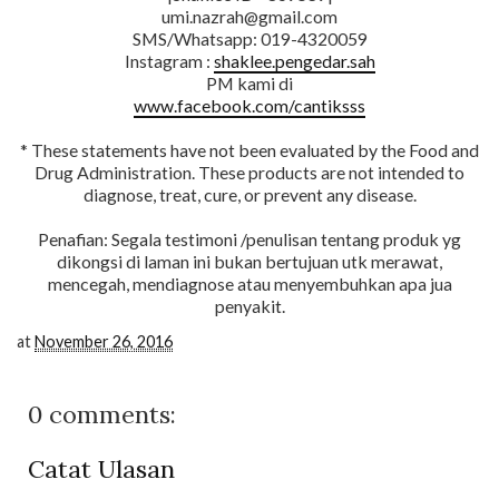
umi.nazrah@gmail.com
SMS/Whatsapp: 019-4320059
Instagram :
shaklee.pengedar.sah
PM kami di
www.facebook.com/cantiksss
* These statements have not been evaluated by the Food and
Drug Administration. These products are not intended to
diagnose, treat, cure, or prevent any disease.
Penafian: Segala testimoni /penulisan tentang produk yg
dikongsi di laman ini bukan bertujuan utk merawat,
mencegah, mendiagnose atau menyembuhkan apa jua
penyakit.
at
November 26, 2016
0 comments:
Catat Ulasan