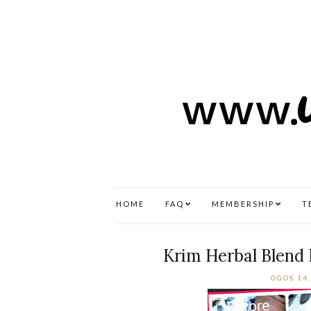
HOME
FAQ
MEMBERSHIP
T
Krim Herbal Blen
OGOS 14,