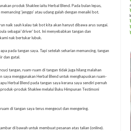
unakan produk Shaklee iaitu Herbal Blend. Pada bulan lepas,
i memancing ‘jenggo’ atau udang galah dengan menaiki bot.
urun naik sauh kalau tak bot kita akan hanyut dibawa arus sungai.
la sebagai ‘driver’ bot. Ini menyebabkan tangan dan
 kami nak bertukar lubuk.
-apa pada tangan saya. Tapi setelah seharian memancing, tangan
ir dan gatal.
cuci tangan, ruam-ruam di tangan tidak juga hilang malahan
nkan saya menggunakan Herbal Blend untuk menghapuskan ruam-
apu Herbal Blend pada tangan saya kerana saya sendiri pernah
 produk-produk Shaklee melalui Buku Himpunan Testimoni
-ruam di tangan saya terus mengecut dan mengering.
ambar di bawah untuk membuat pesanan atas talian (online).