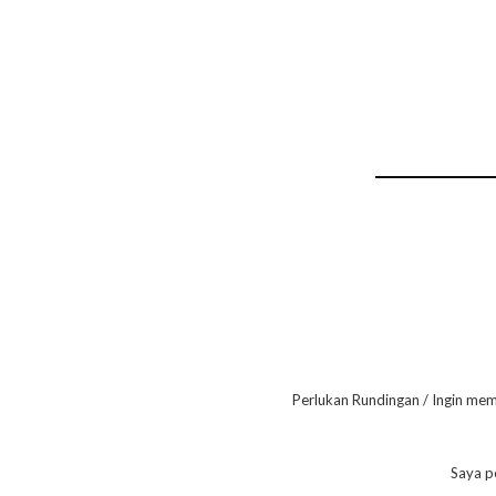
Perlukan Rundingan / Ingin me
Saya p