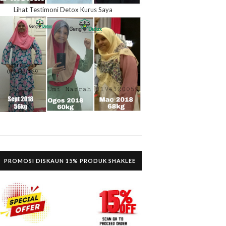
Lihat Testimoni Detox Kurus Saya
PROMOSI DISKAUN 15% PRODUK SHAKLEE