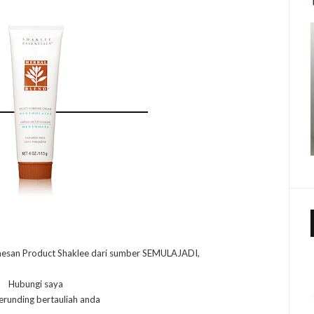
mesan Product Shaklee dari sumber SEMULAJADI,
Hubungi saya
erunding bertauliah anda