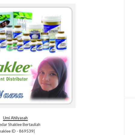
Umi Ahliyasah
dar Shaklee Bertauliah
haklee ID - 869539|