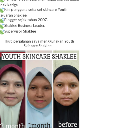
anak ketiga.
Kini pengguna setia set skincare Youth
keluaran Shaklee.
Blogger sejak tahun 2007.
Shaklee Business Leader.
Supervisor Shaklee
Ikuti perjalanan saya menggunakan Youth
Skincare Shaklee