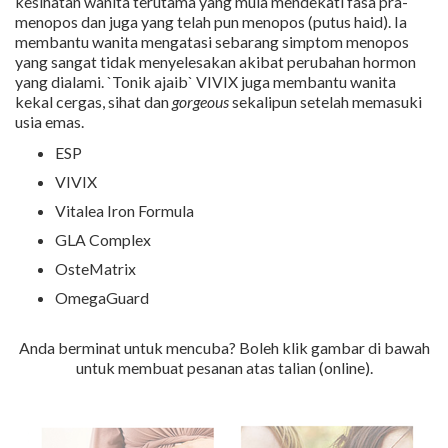
kesihatan wanita terutama yang mula mendekati fasa pra-
menopos dan juga yang telah pun menopos (putus haid). Ia
membantu wanita mengatasi sebarang simptom menopos
yang sangat tidak menyelesakan akibat perubahan hormon
yang dialami. `Tonik ajaib` VIVIX juga membantu wanita
kekal cergas, sihat dan
gorgeous
sekalipun setelah memasuki
usia emas.
ESP
VIVIX
Vitalea Iron Formula
GLA Complex
OsteMatrix
OmegaGuard
Anda berminat untuk mencuba? Boleh klik gambar di bawah
untuk membuat pesanan atas talian (online).