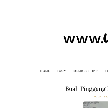
HOME
FAQ
MEMBERSHIP
T
Buah Pinggang P
JULAI 28