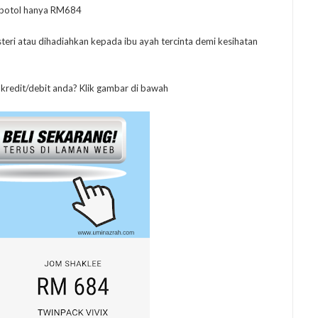
 botol hanya RM684
steri atau dihadiahkan kepada ibu ayah tercinta demi kesihatan
 kredit/debit anda? Klik gambar di bawah