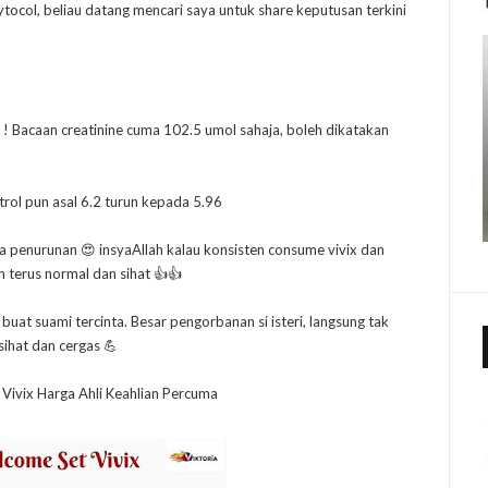
hytocol, beliau datang mencari saya untuk share keputusan terkini
 ! Bacaan creatinine cuma 102.5 umol sahaja, boleh dikatakan
strol pun asal 6.2 turun kepada 5.96
a penurunan 😍 insyaAllah kalau konsisten consume vivix dan
n terus normal dan sihat 👍👍
 buat suami tercinta. Besar pengorbanan si isteri, langsung tak
sihat dan cergas 💪
Vivix Harga Ahli Keahlian Percuma