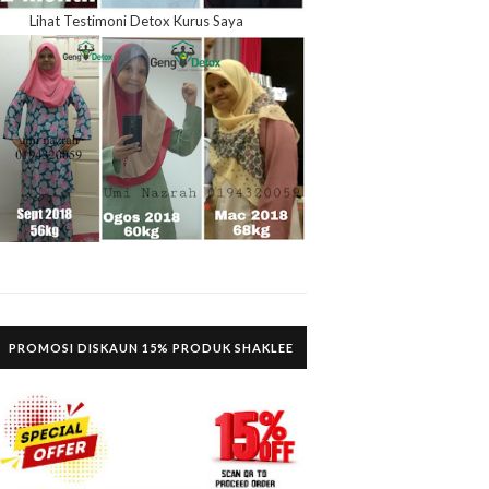
Lihat Testimoni Detox Kurus Saya
PROMOSI DISKAUN 15% PRODUK SHAKLEE