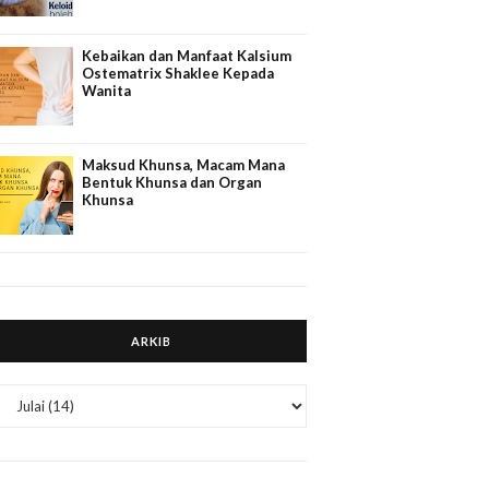
Kebaikan dan Manfaat Kalsium
Ostematrix Shaklee Kepada
Wanita
Maksud Khunsa, Macam Mana
Bentuk Khunsa dan Organ
Khunsa
ARKIB