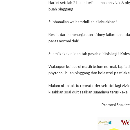
Hari ni setelah 2 bulan beliau amalkan vivix & p
buah pinggang
Subhanallah walhamdulillah allahuakbar !
Result darah menunjukkan kidney failure tak ada
paras normal dah!
Suami kakak ni dah tak payah dialisis lagi ! Kole
Walaupun kolestrol masih belum normal, tapi ad
phytocol, buah pinggang dan kolestrol pasti aka
Malam ni kakak tu repeat oder sebotol lagi vivix
kisahkan soal duit asalkan suaminya terus kekal 
Promosi Shaklee 