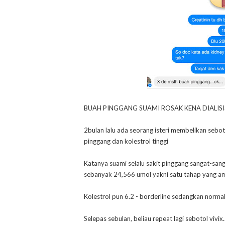
BUAH PINGGANG SUAMI ROSAK KENA DIALISIS,
2bulan lalu ada seorang isteri membelikan sebo
pinggang dan kolestrol tinggi
Katanya suami selalu sakit pinggang sangat-sa
sebanyak 24,566 umol yakni satu tahap yang amat
Kolestrol pun 6.2 - borderline sedangkan normal
Selepas sebulan, beliau repeat lagi sebotol vivi