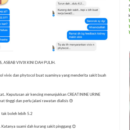
 ASBAB VIVIX KINI DAH PULIH.
tol vivix dan phytocol buat suaminya yang menderita sakit buah
ngat.. Keputusan air kencing menunjukkan CREATININE URINE
 tinggi dan perlu jalani rawatan dialisis 😓
 tak boleh lebih 5.2
x.. Katanya suami dah kurang sakit pinggang 😊