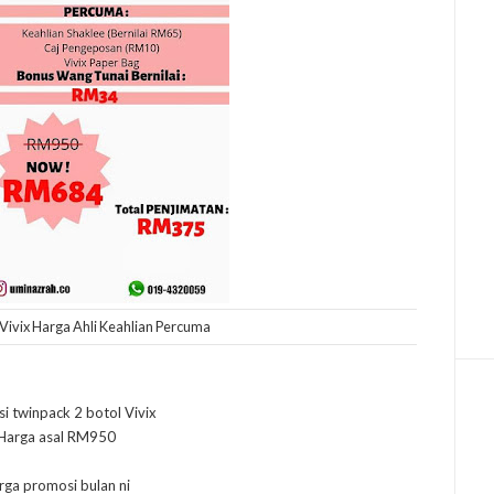
Vivix Harga Ahli Keahlian Percuma
i twinpack 2 botol Vivix
Harga asal RM950
rga promosi bulan ni