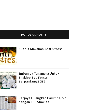
POPULAR POSTS
8 Jenis Makanan Anti-Stress
Embun by Tanamera Untuk
Shaklee Set Bersalin
Berpantang 2023
Berjaya Hilangkan Parut Keloid
dengan ESP Shaklee!