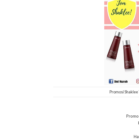
Promosi Shaklee 
Promos
Ha