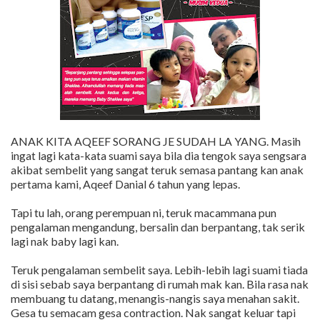
ANAK KITA AQEEF SORANG JE SUDAH LA YANG. Masih
ingat lagi kata-kata suami saya bila dia tengok saya sengsara
akibat sembelit yang sangat teruk semasa pantang kan anak
pertama kami, Aqeef Danial 6 tahun yang lepas.
Tapi tu lah, orang perempuan ni, teruk macammana pun
pengalaman mengandung, bersalin dan berpantang, tak serik
lagi nak baby lagi kan.
Teruk pengalaman sembelit saya. Lebih-lebih lagi suami tiada
di sisi sebab saya berpantang di rumah mak kan. Bila rasa nak
membuang tu datang, menangis-nangis saya menahan sakit.
Gesa tu semacam gesa contraction. Nak sangat keluar tapi