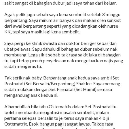
sakit sangat di bahagian dubur jadi saya tahan dari keluar.
Agak pelik juga sebab saya kena sembelit setelah 3 minggu
berpantang. Saya minum air banyak dan makan oren sunkist
dari awal berpantang seperti yang dicadangkan oleh nurse
KK, tapi saya masih lagi kena sembelit.
Saya pergi ke klinik swasta dan doktor beri gel kebas dan
ubat pelawas. Sapu dahulu di bahagian dubur sebelum nak
membuang. Lega sikit sebab tak rasa sakit luka di bahagian
tu, tapi tetap penuh penyeksaan nak mengeluarkan najis yang
sudah mengeras tu.
Tak serik nak baby. Berpantang anak kedua saya ambil Set
Postnatal (Set Bersalin/Berpantang) Shaklee. Saya memang
sudah mulakan dengan Set Prenatal (Set Hamil) semasa
mengandung anak kedua ni.
Alhamdulilah bila tahu Ostematrix dalam Set Postnatal tu
boleh membantu mengatasi masalah sembelit, malam
pertama selepas bersalin tu je, terus saya makan 4 biji
Ostematrix. Esok bangun pagi sangat lawas. Takde rasa