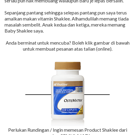
seriau pun nak membuang walaupun baru je lepas bersalin.
Sepanjang pantang sehingga selepas pantang pun saya terus
amalkan makan vitamin Shaklee. Alhamdulilah memang tiada
masalah sembelit. Anak kedua dan ketiga, mereka memang
Baby Shaklee saya.
Anda berminat untuk mencuba? Boleh klik gambar di bawah
untuk membuat pesanan atas talian (online).
Perlukan Rundingan / Ingin memesan Product Shaklee dari