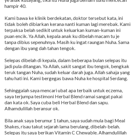
hampir 40.
Kami bawa ke klinik berdekatan, doktor tersebut kata, ini
tidak boleh dibiarkan kerana nanti kuman lagi merebak. Kami
terpaksa belah sedikit untuk keluarkan kuman-kuman ini
puan encik. Ya Allah, kepala anak ku dibelah macam tu je
tanpa dibius sepenuhnya. Masih ku ingat raungan Nuha. Sama
dengan ibu yang dah tahan tengok.
Selepas dibelah di kepala, dalam beberapa bulan selepas itu
jadi pula ditangan. Ya Allah, sakit sangat ibu tengok, bengkak
teruk tangan Nuha, sudah keluar darah juga. Allah sahaja yang
tahu hati ini. Kami bergegas bawa Nuha ke hospital Serdang.
Sehinggalah saya mencari ubat apa terbaik untuk eczema,
saya terjumpa testimoni Herbal Blend ramai sangat pakai
dan kata ok. Saya cuba beli Herbal Blend dan sapu.
Alhamdulillah beransur ok.
Bila anak saya berumur 1 tahun, saya sudah mula bagi Meal
Shakes, risau takut sejarah lama berulang, dibelah-belah.
Selepas itu saya berikan Vitamin C Chewable. Alhamdulillah