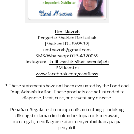
Umi Nazrah
Pengedar Shaklee Bertauliah
|Shaklee ID - 869539|
umi.nazrah@gmail.com
SMS/Whatsapp: 019-4320059
Instagram :
kulit_cantik_sihat_semulajadi
PM kami di
www.facebook.com/cantiksss
* These statements have not been evaluated by the Food and
Drug Administration. These products are not intended to
diagnose, treat, cure, or prevent any disease.
Penafian: Segala testimoni /penulisan tentang produk yg
dikongsi di laman ini bukan bertujuan utk merawat,
mencegah, mendiagnose atau menyembuhkan apa jua
penyakit.