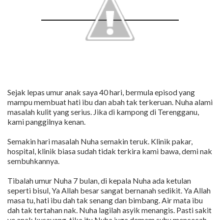
Sejak lepas umur anak saya 40 hari, bermula episod yang
mampu membuat hati ibu dan abah tak terkeruan. Nuha alami
masalah kulit yang serius. Jika di kampong di Terengganu,
kami panggilnya kenan.
Semakin hari masalah Nuha semakin teruk. Klinik pakar,
hospital, klinik biasa sudah tidak terkira kami bawa, demi nak
sembuhkannya.
Tibalah umur Nuha 7 bulan, di kepala Nuha ada ketulan
seperti bisul, Ya Allah besar sangat bernanah sedikit. Ya Allah
masa tu, hati ibu dah tak senang dan bimbang. Air mata ibu
dah tak tertahan nak. Nuha lagilah asyik menangis. Pasti sakit
ye anak kusayang, tika itu Nuha juga demam suhu mencecah