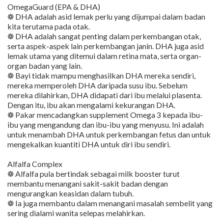
OmegaGuard (EPA & DHA)
❁ DHA adalah asid lemak perlu yang dijumpai dalam badan
kita terutama pada otak.
❁ DHA adalah sangat penting dalam perkembangan otak,
serta aspek-aspek lain perkembangan janin. DHA juga asid
lemak utama yang ditemui dalam retina mata, serta organ-
organ badan yang lain.
❁ Bayi tidak mampu menghasilkan DHA mereka sendiri,
mereka memperoleh DHA daripada susu ibu. Sebelum
mereka dilahirkan, DHA didapati dari ibu melalui plasenta.
Dengan itu, ibu akan mengalami kekurangan DHA.
❁ Pakar mencadangkan supplement Omega 3 kepada ibu-
ibu yang mengandung dan ibu-ibu yang menyusu. Ini adalah
untuk menambah DHA untuk perkembangan fetus dan untuk
mengekalkan kuantiti DHA untuk diri ibu sendiri.
Alfalfa Complex
❁ Alfalfa pula bertindak sebagai milk booster turut
membantu menangani sakit-sakit badan dengan
mengurangkan keasidan dalam tubuh.
❁ Ia juga membantu dalam menangani masalah sembelit yang
sering dialami wanita selepas melahirkan.