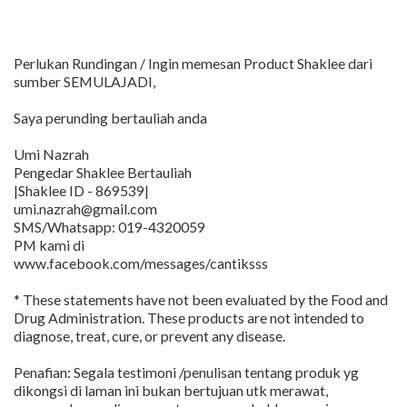
Perlukan Rundingan / Ingin memesan Product Shaklee dari
sumber SEMULAJADI,
Saya perunding bertauliah anda
Umi Nazrah
Pengedar Shaklee Bertauliah
|Shaklee ID - 869539|
umi.nazrah@gmail.com
SMS/Whatsapp: 019-4320059
PM kami di
www.facebook.com/messages/cantiksss
* These statements have not been evaluated by the Food and
Drug Administration. These products are not intended to
diagnose, treat, cure, or prevent any disease.
Penafian: Segala testimoni /penulisan tentang produk yg
dikongsi di laman ini bukan bertujuan utk merawat,