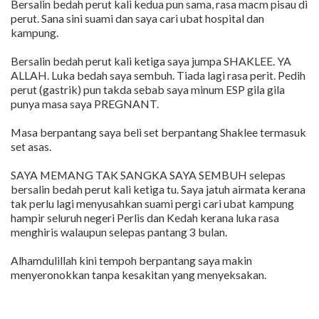
Bersalin bedah perut kali kedua pun sama, rasa macm pisau di
perut. Sana sini suami dan saya cari ubat hospital dan
kampung.
Bersalin bedah perut kali ketiga saya jumpa SHAKLEE. YA
ALLAH. Luka bedah saya sembuh. Tiada lagi rasa perit. Pedih
perut (gastrik) pun takda sebab saya minum ESP gila gila
punya masa saya PREGNANT.
Masa berpantang saya beli set berpantang Shaklee termasuk
set asas.
SAYA MEMANG TAK SANGKA SAYA SEMBUH selepas
bersalin bedah perut kali ketiga tu. Saya jatuh airmata kerana
tak perlu lagi menyusahkan suami pergi cari ubat kampung
hampir seluruh negeri Perlis dan Kedah kerana luka rasa
menghiris walaupun selepas pantang 3 bulan.
Alhamdulillah kini tempoh berpantang saya makin
menyeronokkan tanpa kesakitan yang menyeksakan.