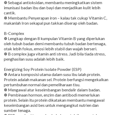
❁ Sebagai antioksidan, membantu meningkatkan sistem
imunisasi badan ibu dan bayi dan menjadikan kulit lebih
cantik.
❁ Membantu Penyerapan iron – kalau tak cukup Vitamin C,
makanlah Iron sekapal pun takkan diserap oleh badan.
B-Complex
❁ Lengkap dengan 8 kumpulan Vitamin B yang diperlukan
oleh tubuh badan demi membantu tubuh badan bertenaga,
otak lebih fokus, emosi lebih stabil dan wajah berseri.
❁ B complex juga vitamin anti stress. Jadi bila tiada stress,
penghasilan susu adalah lebih baik.
Energizing Soy Protein Isolate Powder (ESP)
❁ Antara komposisi utama dalam susu ibu ialah protein.
Protein adalah makanan sel. Protein berfungsi mengekalkan
pertumbuhan normal dan pemeliharaan tisu.
❁ Mengawal atur keseimbangan bendalir dalam badan.
❁ Pembinaan hormon, enzim dan antibodi memerlukan
protein. Selain itu protein dikatakan membantu mengawal
keseimbangan asid bes untuk mengangkut nutrien dan
sumber tenaga.