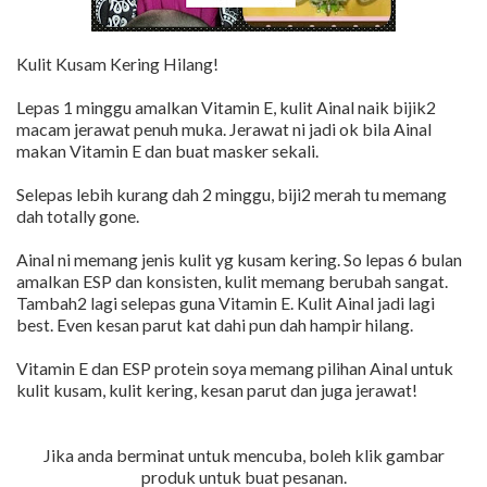
Kulit Kusam Kering Hilang!
Lepas 1 minggu amalkan Vitamin E, kulit Ainal naik bijik2
macam jerawat penuh muka. Jerawat ni jadi ok bila Ainal
makan Vitamin E dan buat masker sekali.
Selepas lebih kurang dah 2 minggu, biji2 merah tu memang
dah totally gone.
Ainal ni memang jenis kulit yg kusam kering. So lepas 6 bulan
amalkan ESP dan konsisten, kulit memang berubah sangat.
Tambah2 lagi selepas guna Vitamin E. Kulit Ainal jadi lagi
best. Even kesan parut kat dahi pun dah hampir hilang.
Vitamin E dan ESP protein soya memang pilihan Ainal untuk
kulit kusam, kulit kering, kesan parut dan juga jerawat!
Jika anda berminat untuk mencuba, boleh klik gambar
produk untuk buat pesanan.