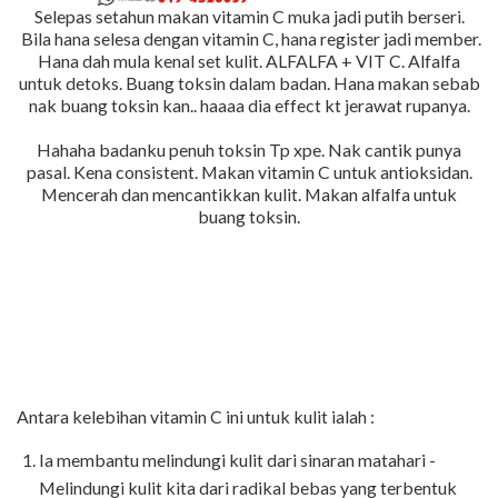
Selepas setahun makan vitamin C muka jadi putih berseri.
Bila hana selesa dengan vitamin C, hana register jadi member.
Hana dah mula kenal set kulit. ALFALFA + VIT C. Alfalfa
untuk detoks. Buang toksin dalam badan. Hana makan sebab
nak buang toksin kan.. haaaa dia effect kt jerawat rupanya.
Hahaha badanku penuh toksin Tp xpe. Nak cantik punya
pasal. Kena consistent. Makan vitamin C untuk antioksidan.
Mencerah dan mencantikkan kulit. Makan alfalfa untuk
buang toksin.
Antara kelebihan vitamin C ini untuk kulit ialah :
Ia membantu melindungi kulit dari sinaran matahari -
Melindungi kulit kita dari radikal bebas yang terbentuk