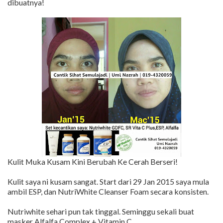
dibuatnya!
Kulit Muka Kusam Kini Berubah Ke Cerah Berseri!
Kulit saya ni kusam sangat. Start dari 29 Jan 2015 saya mula
ambil ESP, dan NutriWhite Cleanser Foam secara konsisten.
Nutriwhite sehari pun tak tinggal. Seminggu sekali buat
masker Alfalfa Complex + Vitamin C.