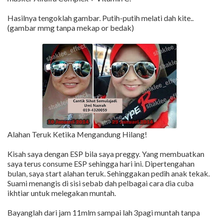
Hasilnya tengoklah gambar. Putih-putih melati dah kite..
(gambar mmg tanpa mekap or bedak)
Alahan Teruk Ketika Mengandung Hilang!
Kisah saya dengan ESP bila saya preggy. Yang membuatkan
saya terus consume ESP sehingga hari ini. Dipertengahan
bulan, saya start alahan teruk. Sehinggakan pedih anak tekak.
Suami menangis di sisi sebab dah pelbagai cara dia cuba
ikhtiar untuk melegakan muntah.
Bayanglah dari jam 11mlm sampai lah 3pagi muntah tanpa