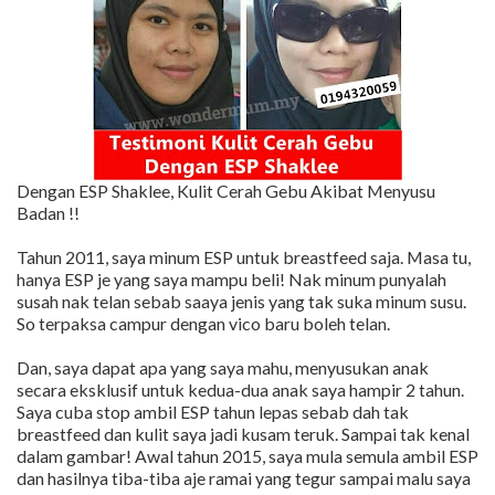
Dengan ESP Shaklee, Kulit Cerah Gebu Akibat Menyusu
Badan !!
Tahun 2011, saya minum ESP untuk breastfeed saja. Masa tu,
hanya ESP je yang saya mampu beli! Nak minum punyalah
susah nak telan sebab saaya jenis yang tak suka minum susu.
So terpaksa campur dengan vico baru boleh telan.
Dan, saya dapat apa yang saya mahu, menyusukan anak
secara eksklusif untuk kedua-dua anak saya hampir 2 tahun.
Saya cuba stop ambil ESP tahun lepas sebab dah tak
breastfeed dan kulit saya jadi kusam teruk. Sampai tak kenal
dalam gambar! Awal tahun 2015, saya mula semula ambil ESP
dan hasilnya tiba-tiba aje ramai yang tegur sampai malu saya