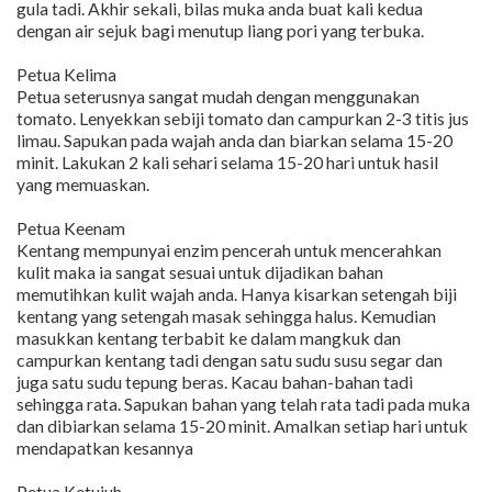
gula tadi. Akhir sekali, bilas muka anda buat kali kedua
dengan air sejuk bagi menutup liang pori yang terbuka.
Petua Kelima
Petua seterusnya sangat mudah dengan menggunakan
tomato. Lenyekkan sebiji tomato dan campurkan 2-3 titis jus
limau. Sapukan pada wajah anda dan biarkan selama 15-20
minit. Lakukan 2 kali sehari selama 15-20 hari untuk hasil
yang memuaskan.
Petua Keenam
Kentang mempunyai enzim pencerah untuk mencerahkan
kulit maka ia sangat sesuai untuk dijadikan bahan
memutihkan kulit wajah anda. Hanya kisarkan setengah biji
kentang yang setengah masak sehingga halus. Kemudian
masukkan kentang terbabit ke dalam mangkuk dan
campurkan kentang tadi dengan satu sudu susu segar dan
juga satu sudu tepung beras. Kacau bahan-bahan tadi
sehingga rata. Sapukan bahan yang telah rata tadi pada muka
dan dibiarkan selama 15-20 minit. Amalkan setiap hari untuk
mendapatkan kesannya
Petua Ketujuh