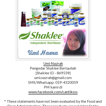
Umi Nazrah
Pengedar Shaklee Bertauliah
|Shaklee ID - 869539|
umi.nazrah@gmail.com
SMS/Whatsapp: 019-4320059
PM kami di
www.facebook.com/cantiksss
* These statements have not been evaluated by the Food and
Drug Administration. These products are not intended to