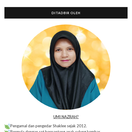
DITADBIR OLEH
UMI NAZRAH?
Pengamal dan pengedar Shaklee sejak 2012.
Bermula dengan set berpantang anak sulung kembar.