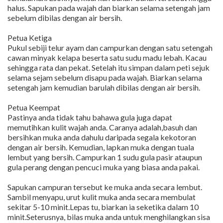
halus. Sapukan pada wajah dan biarkan selama setengah jam
sebelum dibilas dengan air bersih.
Petua Ketiga
Pukul sebiji telur ayam dan campurkan dengan satu setengah
cawan minyak kelapa beserta satu sudu madu lebah. Kacau
sehingga rata dan pekat. Setelah itu simpan dalam peti sejuk
selama sejam sebelum disapu pada wajah. Biarkan selama
setengah jam kemudian barulah dibilas dengan air bersih.
Petua Keempat
Pastinya anda tidak tahu bahawa gula juga dapat
memutihkan kulit wajah anda. Caranya adalah,basuh dan
bersihkan muka anda dahulu daripada segala kekotoran
dengan air bersih. Kemudian, lapkan muka dengan tuala
lembut yang bersih. Campurkan 1 sudu gula pasir ataupun
gula perang dengan pencuci muka yang biasa anda pakai.
Sapukan campuran tersebut ke muka anda secara lembut.
Sambil menyapu, urut kulit muka anda secara membulat
sekitar 5-10 minit.Lepas tu, biarkan ia seketika dalam 10
minit.Seterusnya, bilas muka anda untuk menghilangkan sisa