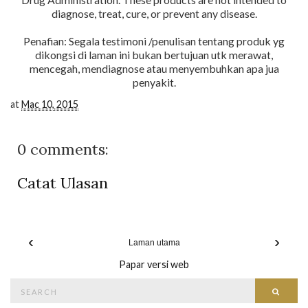
diagnose, treat, cure, or prevent any disease.
Penafian: Segala testimoni /penulisan tentang produk yg
dikongsi di laman ini bukan bertujuan utk merawat,
mencegah, mendiagnose atau menyembuhkan apa jua
penyakit.
at
Mac 10, 2015
0 comments:
Catat Ulasan
‹
›
Laman utama
Papar versi web
Search
Searc
for: