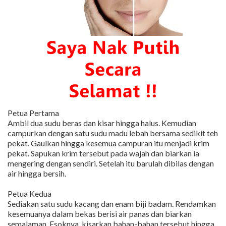
Petua Pertama
Ambil dua sudu beras dan kisar hingga halus. Kemudian
campurkan dengan satu sudu madu lebah bersama sedikit teh
pekat. Gaulkan hingga kesemua campuran itu menjadi krim
pekat. Sapukan krim tersebut pada wajah dan biarkan ia
mengering dengan sendiri. Setelah itu barulah dibilas dengan
air hingga bersih.
Petua Kedua
Sediakan satu sudu kacang dan enam biji badam. Rendamkan
kesemuanya dalam bekas berisi air panas dan biarkan
semalaman. Esoknya, kisarkan bahan-bahan tersebut hingga