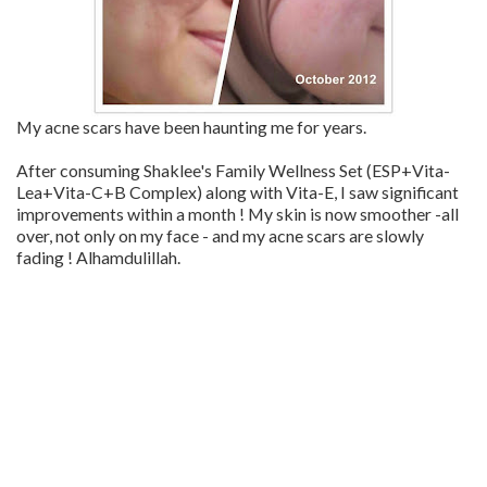
My acne scars have been haunting me for years.
After consuming Shaklee's Family Wellness Set (ESP+Vita-
Lea+Vita-C+B Complex) along with Vita-E, I saw significant
improvements within a month ! My skin is now smoother -all
over, not only on my face - and my acne scars are slowly
fading ! Alhamdulillah.