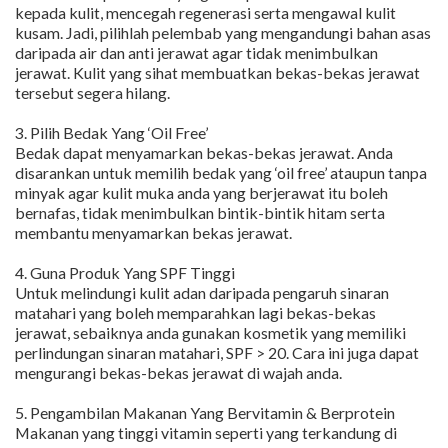
kepada kulit, mencegah regenerasi serta mengawal kulit
kusam. Jadi, pilihlah pelembab yang mengandungi bahan asas
daripada air dan anti jerawat agar tidak menimbulkan
jerawat. Kulit yang sihat membuatkan bekas-bekas jerawat
tersebut segera hilang.
3. Pilih Bedak Yang ‘Oil Free’
Bedak dapat menyamarkan bekas-bekas jerawat. Anda
disarankan untuk memilih bedak yang ‘oil free’ ataupun tanpa
minyak agar kulit muka anda yang berjerawat itu boleh
bernafas, tidak menimbulkan bintik-bintik hitam serta
membantu menyamarkan bekas jerawat.
4. Guna Produk Yang SPF Tinggi
Untuk melindungi kulit adan daripada pengaruh sinaran
matahari yang boleh memparahkan lagi bekas-bekas
jerawat, sebaiknya anda gunakan kosmetik yang memiliki
perlindungan sinaran matahari, SPF > 20. Cara ini juga dapat
mengurangi bekas-bekas jerawat di wajah anda.
5. Pengambilan Makanan Yang Bervitamin & Berprotein
Makanan yang tinggi vitamin seperti yang terkandung di