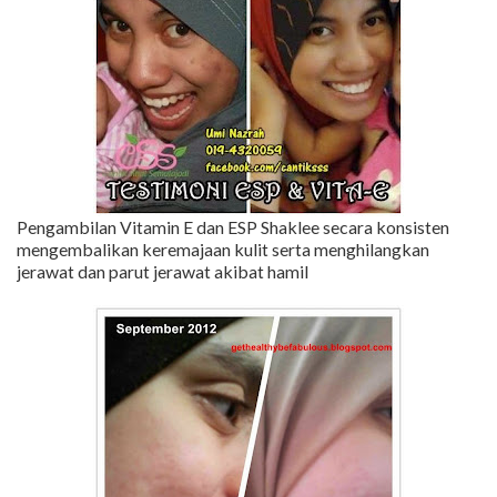
Pengambilan Vitamin E dan ESP Shaklee secara konsisten
mengembalikan keremajaan kulit serta menghilangkan
jerawat dan parut jerawat akibat hamil