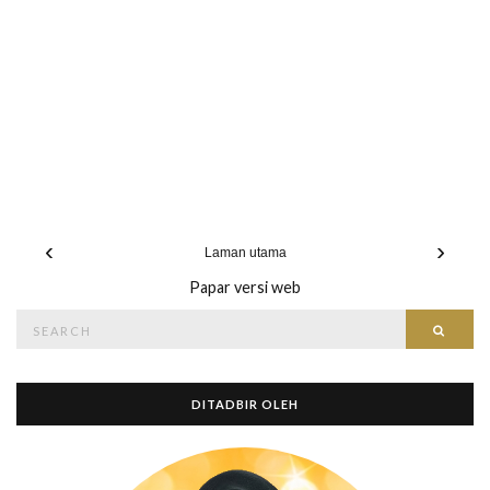
‹
›
Laman utama
Papar versi web
Search
Searc
for:
DITADBIR OLEH