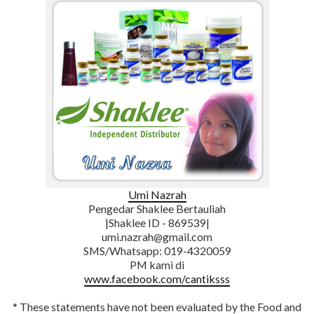
Umi Nazrah
Pengedar Shaklee Bertauliah
|Shaklee ID - 869539|
umi.nazrah@gmail.com
SMS/Whatsapp: 019-4320059
PM kami di
www.facebook.com/cantiksss
* These statements have not been evaluated by the Food and