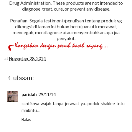
Drug Administration. These products are not intended to
diagnose, treat, cure, or prevent any disease.
Penafian: Segala testimoni /penulisan tentang produk yg
dikongsi di laman ini bukan bertujuan utk merawat,
mencegah, mendiagnose atau menyembuhkan apa jua
penyakit.
at
November 28, 2014
4 ulasan:
paridah
29/11/14
cantiknya wajah tanpa jerawat ya...poduk shaklee tntu
mmbntu...
Balas