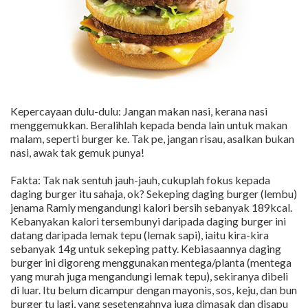
Kepercayaan dulu-dulu: Jangan makan nasi, kerana nasi
menggemukkan. Beralihlah kepada benda lain untuk makan
malam, seperti burger ke. Tak pe, jangan risau, asalkan bukan
nasi, awak tak gemuk punya!
Fakta: Tak nak sentuh jauh-jauh, cukuplah fokus kepada
daging burger itu sahaja, ok? Sekeping daging burger (lembu)
jenama Ramly mengandungi kalori bersih sebanyak 189kcal.
Kebanyakan kalori tersembunyi daripada daging burger ini
datang daripada lemak tepu (lemak sapi), iaitu kira-kira
sebanyak 14g untuk sekeping patty. Kebiasaannya daging
burger ini digoreng menggunakan mentega/planta (mentega
yang murah juga mengandungi lemak tepu), sekiranya dibeli
di luar. Itu belum dicampur dengan mayonis, sos, keju, dan bun
burger tu lagi, yang sesetengahnya juga dimasak dan disapu