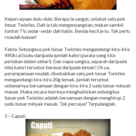
Kepercayaan dulu-dulu: Berapa la sangat, setakat satu pek
besar Twisties. Dah la tak mengenyangkan, makan sambil
tonton TV, sedar-sedar dah habis. Benda kecil je tu. Tak perlu
risaulah kawan!
Fakta: Sebungkus pek besar Twisties mengandungi kira-kira
490kcal (suku daripada jumlah kalori purata yang kita
perlukan dalam sehari). Dan siapa sangka, separuh daripada
nilai kalori tersebut berasal daripada lemak! Oh ya,
perumpamaan mudah, disebabkan satu pek besar Twisties
mengandungi kira-kira 20g lemak, jumlah tersebut
sebenarnya bersamaan dengan kira-kira 2 sudu besar minyak
masak. Maka secara teorinya menghabiskan sebungkus
besar pek Twisties adalah bersamaan dengan menghirup 2
sudu besar minyak masak. Tak percaya? Terpulanglah.
5 – Capati