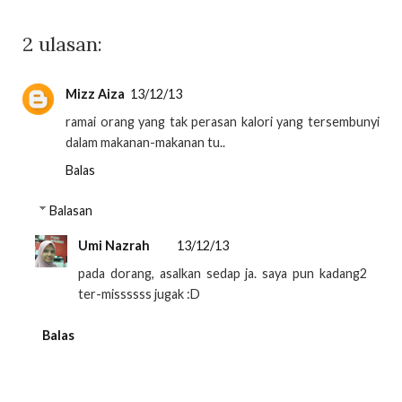
2 ulasan:
Mizz Aiza
13/12/13
ramai orang yang tak perasan kalori yang tersembunyi
dalam makanan-makanan tu..
Balas
Balasan
Umi Nazrah
13/12/13
pada dorang, asalkan sedap ja. saya pun kadang2
ter-missssss jugak :D
Balas