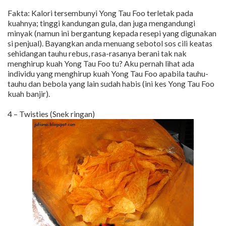
Fakta: Kalori tersembunyi Yong Tau Foo terletak pada
kuahnya; tinggi kandungan gula, dan juga mengandungi
minyak (namun ini bergantung kepada resepi yang digunakan
si penjual). Bayangkan anda menuang sebotol sos cili keatas
sehidangan tauhu rebus, rasa-rasanya berani tak nak
menghirup kuah Yong Tau Foo tu? Aku pernah lihat ada
individu yang menghirup kuah Yong Tau Foo apabila tauhu-
tauhu dan bebola yang lain sudah habis (ini kes Yong Tau Foo
kuah banjir).
4 – Twisties (Snek ringan)