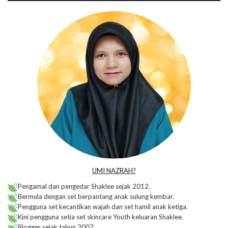
UMI NAZRAH?
Pengamal dan pengedar Shaklee sejak 2012.
Bermula dengan set berpantang anak sulung kembar.
Pengguna set kecantikan wajah dan set hamil anak ketiga.
Kini pengguna setia set skincare Youth keluaran Shaklee.
Blogger sejak tahun 2007.