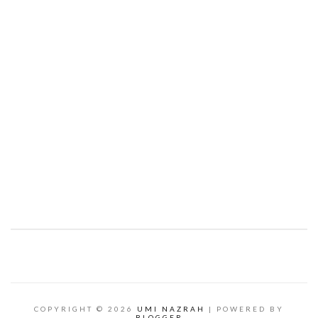
COPYRIGHT ©
2026
UMI NAZRAH
| POWERED BY
BLOGGER