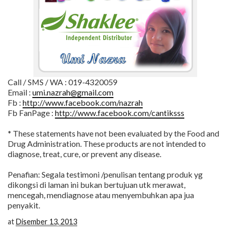
Call / SMS / WA : 019-4320059
Email :
umi.nazrah@gmail.com
Fb :
http://www.facebook.com/nazrah
Fb FanPage :
http://www.facebook.com/cantiksss
* These statements have not been evaluated by the Food and
Drug Administration. These products are not intended to
diagnose, treat, cure, or prevent any disease.
Penafian: Segala testimoni /penulisan tentang produk yg
dikongsi di laman ini bukan bertujuan utk merawat,
mencegah, mendiagnose atau menyembuhkan apa jua
penyakit.
at
Disember 13, 2013