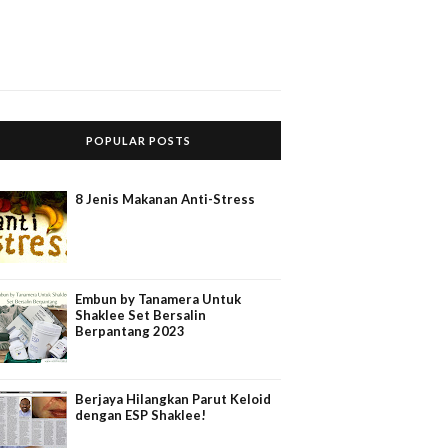
POPULAR POSTS
8 Jenis Makanan Anti-Stress
Embun by Tanamera Untuk
Shaklee Set Bersalin
Berpantang 2023
Berjaya Hilangkan Parut Keloid
dengan ESP Shaklee!