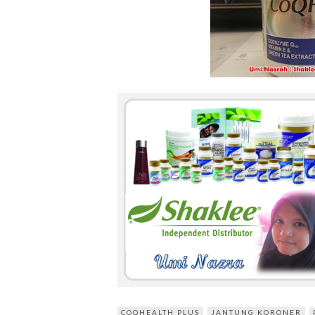
COQHEALTH PLUS
JANTUNG KORONER