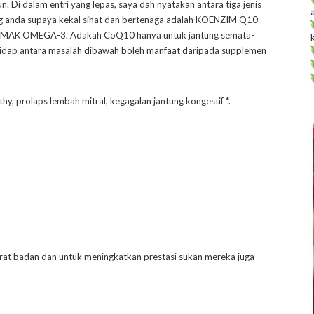
. Di dalam entri yang lepas, saya dah nyatakan antara tiga jenis
ung anda supaya kekal sihat dan bertenaga adalah KOENZIM Q10
AK OMEGA-3. Adakah CoQ10 hanya untuk jantung semata-
hidap antara masalah dibawah boleh manfaat daripada supplemen
hy, prolaps lembah mitral, kegagalan jantung kongestif *.
berat badan dan untuk meningkatkan prestasi sukan mereka juga