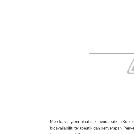
Mereka yang berminat nak mendapatkan Koenz
bioavailabiliti terapeutik dan penyerapan. Pen