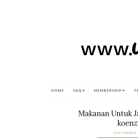
HOME
FAQ
MEMBERSHIP
T
Makanan Untuk Ja
koenz
SEPTEMBER 