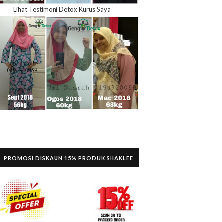
Lihat Testimoni Detox Kurus Saya
PROMOSI DISKAUN 15% PRODUK SHAKLEE