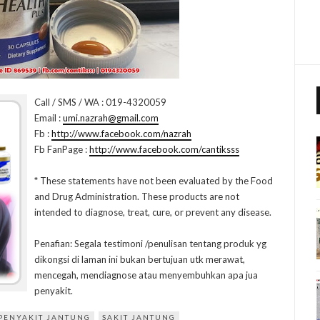
Call / SMS / WA : 019-4320059
Email :
umi.nazrah@gmail.com
Fb :
http://www.facebook.com/nazrah
Fb FanPage :
http://www.facebook.com/cantiksss
* These statements have not been evaluated by the Food
and Drug Administration. These products are not
intended to diagnose, treat, cure, or prevent any disease.
Penafian: Segala testimoni /penulisan tentang produk yg
dikongsi di laman ini bukan bertujuan utk merawat,
mencegah, mendiagnose atau menyembuhkan apa jua
penyakit.
PENYAKIT JANTUNG
SAKIT JANTUNG