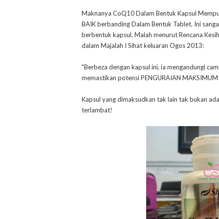
Maknanya CoQ10 Dalam Bentuk Kapsul Mempuny
BAIK berbanding Dalam Bentuk Tablet. Ini sang
berbentuk kapsul. Malah menurut Rencana Kesi
dalam Majalah I Sihat keluaran Ogos 2013:
"Berbeza dengan kapsul ini, ia mengandungi cam
memastikan potensi PENGURAIAN MAKSIMUM 
Kapsul yang dimaksudkan tak lain tak bukan a
terlambat!