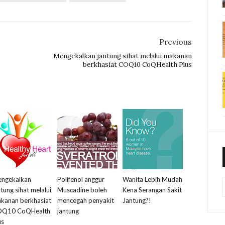
Previous
Mengekalkan jantung sihat melalui makanan
berkhasiat COQ10 CoQHealth Plus
ngekalkan
Polifenol anggur
Wanita Lebih Mudah
ntung sihat melalui
Muscadine boleh
Kena Serangan Sakit
kanan berkhasiat
mencegah penyakit
Jantung?!
Q10 CoQHealth
jantung
us