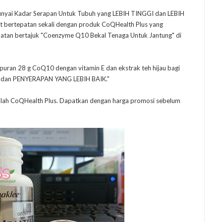
ai Kadar Serapan Untuk Tubuh yang LEBIH TINGGI dan LEBIH
at bertepatan sekali dengan produk CoQHealth Plus yang
hatan bertajuk "Coenzyme Q10 Bekal Tenaga Untuk Jantung" di
puran 28 g CoQ10 dengan vitamin E dan ekstrak teh hijau bagi
dan PENYERAPAN YANG LEBIH BAIK."
dalah CoQHealth Plus. Dapatkan dengan harga promosi sebelum