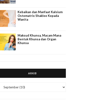
Kebaikan dan Manfaat Kalsium
Ostematrix Shaklee Kepada
Wanita
Maksud Khunsa, Macam Mana
Bentuk Khunsa dan Organ
Khunsa
ARKIB