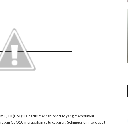
im Q10 (CoQ10) harus mencari produk yang mempunyai
yerapan CoQ10 merupakan satu cabaran. Sehingga kini, terdapat