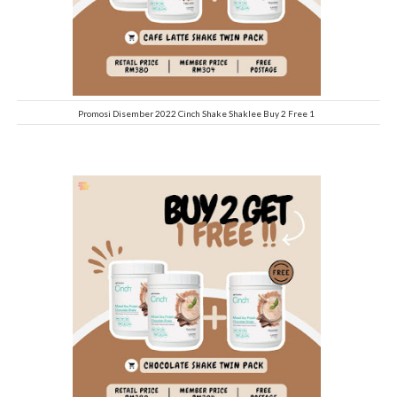
Promosi Disember 2022 Cinch Shake Shaklee Buy 2 Free 1