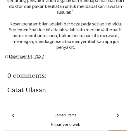
sebarang penyakit, anda digalakkan mendapat nasihat dari
doktor dan pakar kesihatan untuk mendapatkan rawatan
susulan.”
Kesan pengambilan adalah berbeza pada setiap individu.
Suplemen Shaklee ini adalah salah satu medium/alternatif
untuk membantu anda, bukan bertujuan utk merawat,
mencegah, mendiagnose atau menyembuhkan apa jua
penyakit.
at
Disember 01, 2022
0 comments:
Catat Ulasan
‹
›
Laman utama
Papar versi web