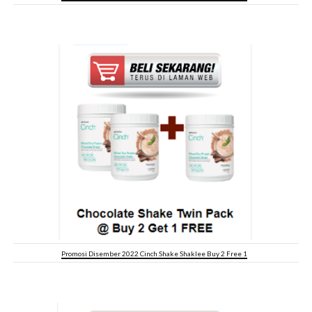
Promosi Disember 2022 Cinch Shake Shaklee Buy 2 Free 1