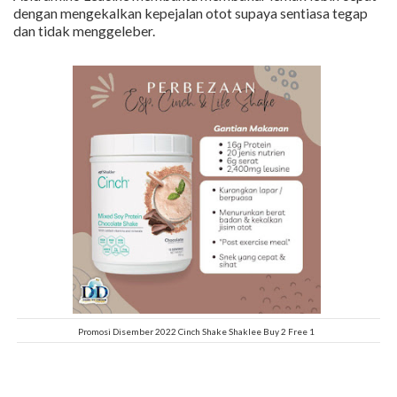
dengan mengekalkan kepejalan otot supaya sentiasa tegap
dan tidak menggeleber.
Promosi Disember 2022 Cinch Shake Shaklee Buy 2 Free 1