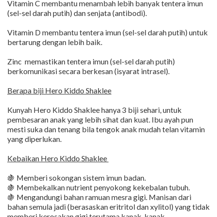
Vitamin C membantu menambah lebih banyak tentera imun
(sel-sel darah putih) dan senjata (antibodi).
Vitamin D membantu tentera imun (sel-sel darah putih) untuk
bertarung dengan lebih baik.
Zinc memastikan tentera imun (sel-sel darah putih)
berkomunikasi secara berkesan (isyarat intrasel).
Berapa biji Hero Kiddo Shaklee
Kunyah Hero Kiddo Shaklee hanya 3 biji sehari, untuk
pembesaran anak yang lebih sihat dan kuat. Ibu ayah pun
mesti suka dan tenang bila tengok anak mudah telan vitamin
yang diperlukan.
Kebaikan Hero Kiddo Shaklee
🍇 Memberi sokongan sistem imun badan.
🍇 Membekalkan nutrient penyokong kekebalan tubuh.
🍇 Mengandungi bahan ramuan mesra gigi. Manisan dari
bahan semula jadi (berasaskan eritritol dan xylitol) yang tidak
memberi kerosakan gigi terutama kanak-kanak.