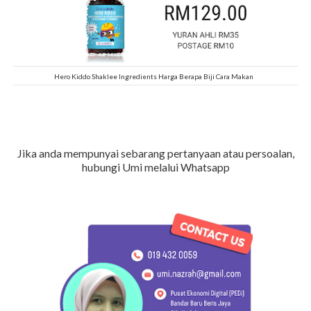
Hero Kiddo Shaklee Ingredients Harga Berapa Biji Cara Makan
Jika anda mempunyai sebarang pertanyaan atau persoalan,
hubungi Umi melalui Whatsapp