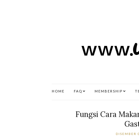
HOME
FAQ
MEMBERSHIP
T
Fungsi Cara Maka
Gast
DISEMBER 0