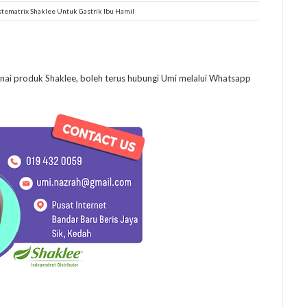
tematrix Shaklee Untuk Gastrik Ibu Hamil
enai produk Shaklee, boleh terus hubungi Umi melalui Whatsapp