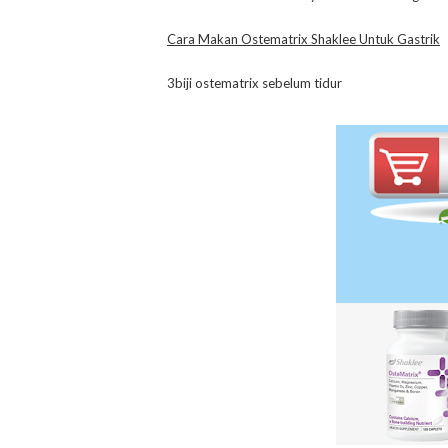
Cara Makan Ostematrix Shaklee Untuk Gastrik
3biji ostematrix sebelum tidur