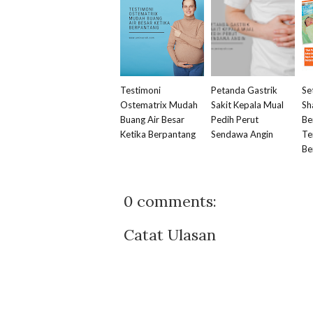
Testimoni
Petanda Gastrik
Se
Ostematrix Mudah
Sakit Kepala Mual
Sh
Buang Air Besar
Pedih Perut
Be
Ketika Berpantang
Sendawa Angin
Te
Be
0 comments:
Catat Ulasan