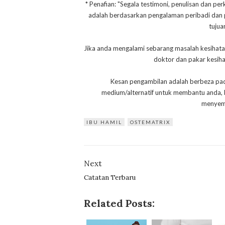
* Penafian: "Segala testimoni, penulisan dan per
adalah berdasarkan pengalaman peribadi dan pe
tujua
Jika anda mengalami sebarang masalah kesihata
doktor dan pakar kesih
Kesan pengambilan adalah berbeza pada 
medium/alternatif untuk membantu anda,
menyemb
IBU HAMIL
OSTEMATRIX
Next
Catatan Terbaru
Related Posts: