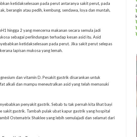
bkan ketidakselesaan pada perut antaranya sakit perut, pada
nak, berangin atau pedih, kembung, sendawa, loya dan muntah,
 pH1 hingga 2 yang mencerna makanan secara semula jadi
ukosa sebagai perlindungan terhadap kesan asid itu. Asid
nyebabkan ketidakselesaan pada perut. Jika sakit perut selepas
 kerana lapisan mukosa yang lemah.
nesium dan vitamin D. Pesakit gastrik disarankan untuk
ifat alkali dan mampu meneutralkan asid yang telah memasuki
yebabkan penyakit gastrik. Sebab tu tak pernah kita lihat bayi
sakit gastrik. Tambah pulak ubat kapur gastrik yang hospital
a ambil Ostematrix Shaklee yang lebih semulajadi dan selamat dari