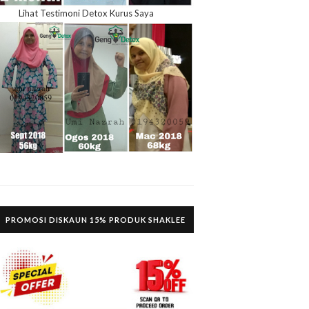
Lihat Testimoni Detox Kurus Saya
PROMOSI DISKAUN 15% PRODUK SHAKLEE