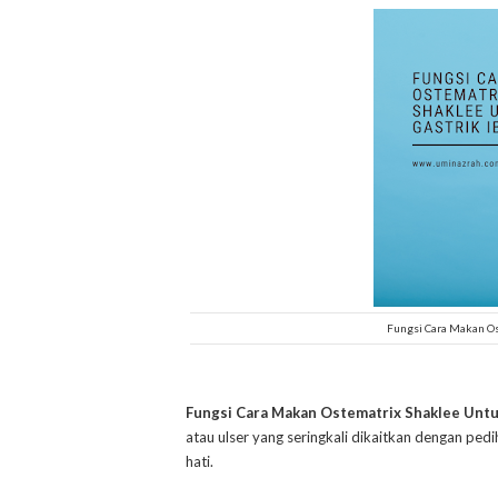
Fungsi Cara Makan Os
Fungsi Cara Makan Ostematrix Shaklee Untuk
atau ulser yang seringkali dikaitkan dengan ped
hati.