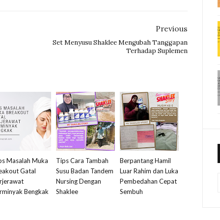
Previous
Set Menyusu Shaklee Mengubah Tanggapan
Terhadap Suplemen
ps Masalah Muka
Tips Cara Tambah
Berpantang Hamil
eakout Gatal
Susu Badan Tandem
Luar Rahim dan Luka
rjerawat
Nursing Dengan
Pembedahan Cepat
rminyak Bengkak
Shaklee
Sembuh