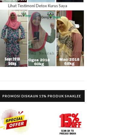
Lihat Testimoni Detox Kurus Saya
PROMOSI DISKAUN 15% PRODUK SHAKLEE