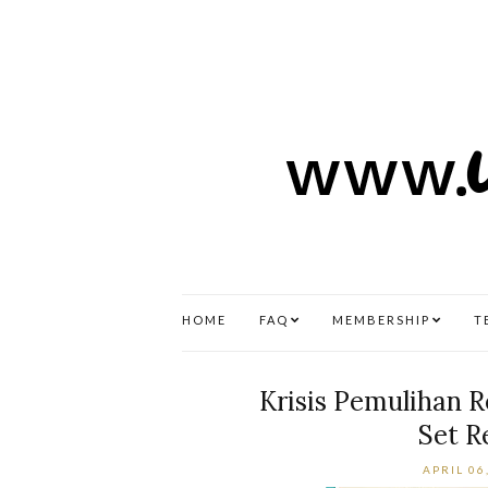
HOME
FAQ
MEMBERSHIP
T
Krisis Pemulihan 
Set R
APRIL 06