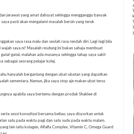
 dan jerawat yang amat dahsyat sehingga mengganggu banyak
, saya pasti akan mengalami masalah bersin yang teruk
ggakan saya rasa malu dan seolah rasa rendah diri. Lagi-lagi bila
i wajah saya ni! Masalah resdung ini bukan sahaja membuat
 gatal-gatal, malahan ada masanya sehingga tahap saya sakit
a sebagai seorang pelajar kolej.
 tahu hanyalah bergantung dengan ubat-ubatan yang dapatkan
lah sementara. Namun, jika saya stop aje makan ubat terus
jungnya apabila saya bertemu dengan produk Shaklee di
serta sessi konsultasi bersama beliau; saya disyorkan untuk
atan satu pada waktu pagi dan satu sudu pada waktu malam.
 yang lain iaitu kolagen, Alfalfa Complex, Vitamin C, Omega Guard
 ini.