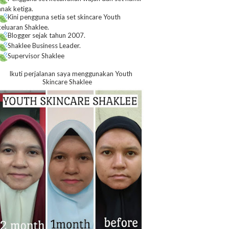
anak ketiga.
Kini pengguna setia set skincare Youth
keluaran Shaklee.
Blogger sejak tahun 2007.
Shaklee Business Leader.
Supervisor Shaklee
Ikuti perjalanan saya menggunakan Youth
Skincare Shaklee